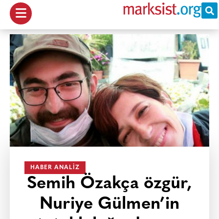
HABER ANALIZ
Semih Özakça özgür,
Nuriye Gülmen’in