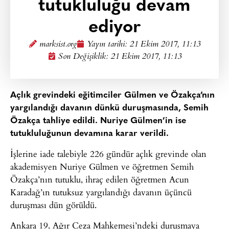
tutukluluğu devam
ediyor
marksist.org
Yayın tarihi:
21 Ekim 2017, 11:13
Son Değişiklik: 21 Ekim 2017, 11:13
Açlık grevindeki eğitimciler Gülmen ve Özakça’nın
yargılandığı davanın dünkü duruşmasında, Semih
Özakça tahliye edildi. Nuriye Gülmen’in ise
tutukluluğunun devamına karar verildi.
İşlerine iade talebiyle 226 gündür açlık grevinde olan
akademisyen Nuriye Gülmen ve öğretmen Semih
Özakça’nın tutuklu, ihraç edilen öğretmen Acun
Karadağ’ın tutuksuz yargılandığı davanın üçüncü
duruşması dün görüldü.
Ankara 19. Ağır Ceza Mahkemesi’ndeki duruşmaya