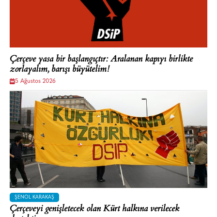
Çerçeve yasa bir başlangıçtır: Aralanan kapıyı birlikte
zorlayalım, barışı büyütelim!
5 Ağustos 2026
ŞENOL KARAKAŞ
Çerçeveyi genişletecek olan Kürt halkına verilecek