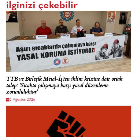
ilginizi çekebilir
TTB ve Birleşik Metal-İş'ten iklim krizine dair ortak
talep: 'Sıcakta çalışmaya karşı yasal düzenleme
zorunluluktur'
6 Ağustos 2026