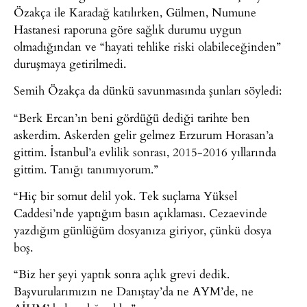
Özakça ile Karadağ katılırken, Gülmen, Numune
Hastanesi raporuna göre sağlık durumu uygun
olmadığından ve “hayati tehlike riski olabileceğinden”
duruşmaya getirilmedi.
Semih Özakça da dünkü savunmasında şunları söyledi:
“Berk Ercan’ın beni gördüğü dediği tarihte ben
askerdim. Askerden gelir gelmez Erzurum Horasan’a
gittim. İstanbul’a evlilik sonrası, 2015-2016 yıllarında
gittim. Tanığı tanımıyorum.”
“Hiç bir somut delil yok. Tek suçlama Yüksel
Caddesi’nde yaptığım basın açıklaması. Cezaevinde
yazdığım günlüğüm dosyanıza giriyor, çünkü dosya
boş.
“Biz her şeyi yaptık sonra açlık grevi dedik.
Başvurularımızın ne Danıştay’da ne AYM’de, ne