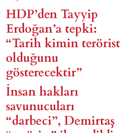
HDP’den Tayyip
Erdoğan’a tepki:
“Tarih kimin terörist
olduğunu
gösterecektir”
İnsan hakları
savunucuları
“darbeci”, Demirtaş