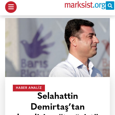
HABER ANALIZ
Selahattin
Demirtaş’tan