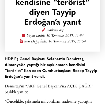
kendisine “terörist”
diyen Tayyip
Erdoğan’a yanıt
marksist.org
Yayın tarihi:
10 Temmuz 2017, 11:54
Son Değişiklik: 10 Temmuz 2017, 11:54
HDP Eş Genel Başkanı Selahattin Demirtaş,
Almanya’da yaptığı bir açıklamada kendisini
“terörist” ilan eden Cumhurbaşkanı Recep Tayyip
Erdoğan’a yanıt verdi.
Demirtaş’ın “AKP Genel Başkanı’na AÇIK ÇAĞRI”
başlıklı yanıtı:
“Öncelikle, şahsımda milyonların iradesine yaptığın