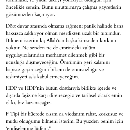
öncelikle sensin. Bunu unutturmaya çalışma gayretlerin
gözümüzden kaçmıyor.
Dört duvar arasında olmama rağmen; panik halinde bana
haksızca saldırıyor olman mertlikten uzak bir tutumdur.
Bilmeni isterim ki; Allah’tan başka kimseden korkum
yoktur. Ne senden ne de emrindeki zulüm
uygulayıcılarından merhamet dilenmek gibi bir
ucuzluğa düşmeyeceğim. Ömrümün geri kalanını
hapiste geçireceğimi bilsem de onursuzluğu ve
teslimiyeti asla kabul etmeyeceğim.
HDP ve HDP’nin bütün dostlarıyla birlikte içerde ve
dışarda faşizme karşı direneceğiz ve tarihsel olarak emin
ol ki, biz kazanacağız.
F Tipi bir hücrede olsam da vicdanım rahat, korkusuz ve
mutlu olduğumu bilmeni isterim. Bu yüzden benim için
‘endişelenme lütfen’.”