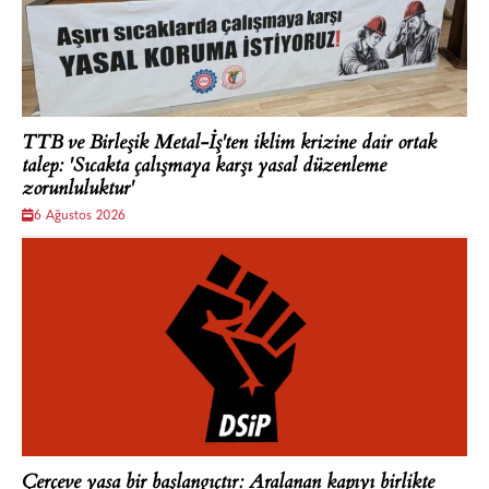
TTB ve Birleşik Metal-İş'ten iklim krizine dair ortak
talep: 'Sıcakta çalışmaya karşı yasal düzenleme
zorunluluktur'
6 Ağustos 2026
Çerçeve yasa bir başlangıçtır: Aralanan kapıyı birlikte