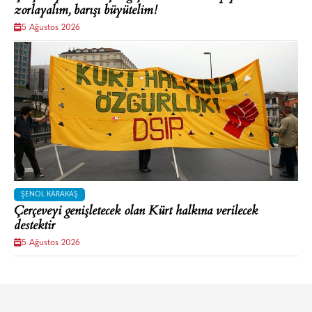
zorlayalım, barışı büyütelim!
5 Ağustos 2026
ŞENOL KARAKAŞ
Çerçeveyi genişletecek olan Kürt halkına verilecek
destektir
5 Ağustos 2026