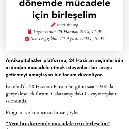
dönemde mücadele
için birleşelim
marksist.org
Yayın tarihi:
25 Haziran 2018, 11:39
Son Değişiklik: 27 Ağustos 2024, 10:47
Antikapitalistler platformu, 24 Haziran seçimlerinin
ardından mücadele etmek isteyenleri bir araya
getirmeyi amaçlayan bir forum düzenliyor.
İstanbul’da 28 Haziran Perşembe günü saat 19:00’da
gerçekleşecek forum, Galatasaray’daki Cezayir toplantı
salonunda.
Program ve konuşmacılar ise şöyle:
“Yeni bir dönemde mücadele için birleşelim”