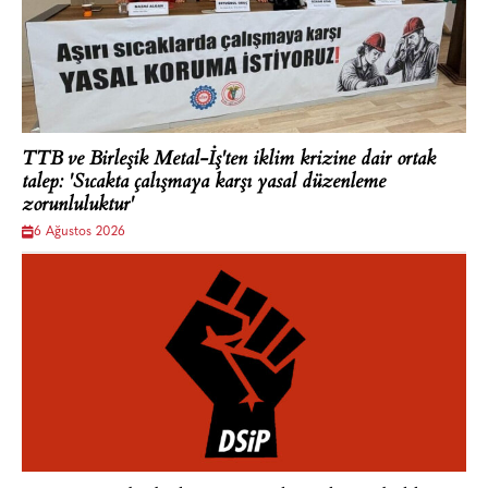
TTB ve Birleşik Metal-İş'ten iklim krizine dair ortak
talep: 'Sıcakta çalışmaya karşı yasal düzenleme
zorunluluktur'
6 Ağustos 2026