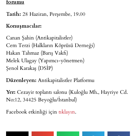
forumu
Tarih:
28 Haziran, Perşembe, 19.00
Konuşmacılar:
Canan Şahin (Antikapitalistler)
Cem Terzi (Halkların Köprüsü Derneği)
Hakan Tahmaz (Barış Vakfı)
Melek Ulagay (Yapımcı-yönetmen)
Şenol Karakaş (DSİP)
Düzenleyen:
Antikapitalistler Platformu
Yer:
Cezayir toplantı salonu (Kuloğlu Mh., Hayriye Cd.
No:12, 34425 Beyoğlu/İstanbul)
Facebook etkinliği için
tıklayın
.