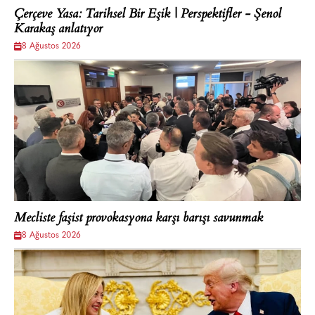
Çerçeve Yasa: Tarihsel Bir Eşik | Perspektifler - Şenol
Karakaş anlatıyor
8 Ağustos 2026
Mecliste faşist provokasyona karşı barışı savunmak
8 Ağustos 2026