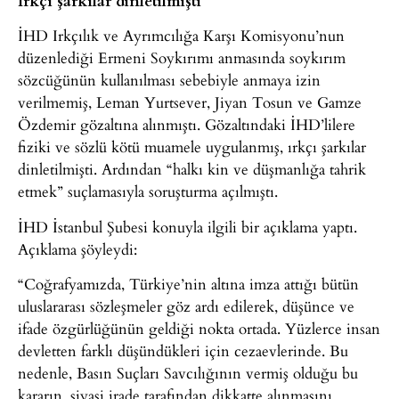
İHD Irkçılık ve Ayrımcılığa Karşı Komisyonu’nun
düzenlediği Ermeni Soykırımı anmasında soykırım
sözcüğünün kullanılması sebebiyle anmaya izin
verilmemiş, Leman Yurtsever, Jiyan Tosun ve Gamze
Özdemir gözaltına alınmıştı. Gözaltındaki İHD’lilere
fiziki ve sözlü kötü muamele uygulanmış, ırkçı şarkılar
dinletilmişti. Ardından “halkı kin ve düşmanlığa tahrik
etmek” suçlamasıyla soruşturma açılmıştı.
İHD İstanbul Şubesi konuyla ilgili bir açıklama yaptı.
Açıklama şöyleydi:
“Coğrafyamızda, Türkiye’nin altına imza attığı bütün
uluslararası sözleşmeler göz ardı edilerek, düşünce ve
ifade özgürlüğünün geldiği nokta ortada. Yüzlerce insan
devletten farklı düşündükleri için cezaevlerinde. Bu
nedenle, Basın Suçları Savcılığının vermiş olduğu bu
kararın, siyasi irade tarafından dikkatte alınmasını