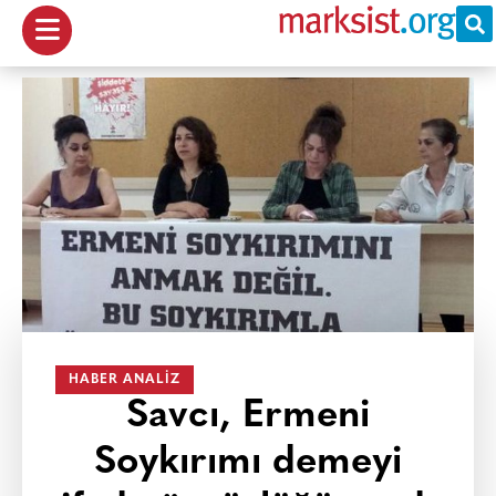
HABER ANALIZ
Savcı, Ermeni
Soykırımı demeyi