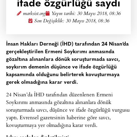
ifade özgürlüğü saydı
marksist.org
Yayın tarihi:
30 Mayıs 2018, 08:36
Son Değişiklik: 30 Mayıs 2018, 08:36
İnsan Hakları Derneği (İHD) tarafından 24 Nisan’da
gerçekleştirilen Ermeni Soykırımı anmasında
gözaltına alınanlara dönük soruşturmada savcı,
soykırım demenin düşünce ve ifade özgürlüğü
kapsamında olduğunu belirterek kovuşturmaya
gerek olmadığına karar verdi.
24 Nisan’da İHD tarafından düzenlenen Ermeni
Soykırımı anmasında gözaltına alınanlara dönük
soruşturmada savcı, düşünce ve ifade özgürlüğü vurgusu
yaptı. Evrensel gazetesinin haberine göre savcı,
kovuşturmaya yer olmadığına karar verdi.
Irkçı şarkılar dinletilmişti