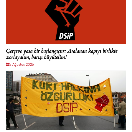
Çerçeve yasa bir başlangıçtır: Aralanan kapıyı birlikte
zorlayalım, barışı büyütelim!
5 Ağustos 2026