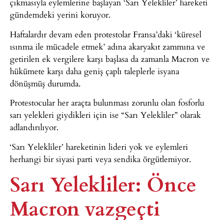
çıkmasıyla eylemlerine başlayan ‘Sarı Yelekliler’ hareketi
gündemdeki yerini koruyor.
Haftalardır devam eden protestolar Fransa’daki ‘küresel
ısınma ile mücadele etmek’ adına akaryakıt zammına ve
getirilen ek vergilere karşı başlasa da zamanla Macron ve
hükümete karşı daha geniş çaplı taleplerle isyana
dönüşmüş durumda.
Protestocular her araçta bulunması zorunlu olan fosforlu
sarı yelekleri giydikleri için ise “Sarı Yelekliler” olarak
adlandırılıyor.
‘Sarı Yelekliler’ hareketinin lideri yok ve eylemleri
herhangi bir siyasi parti veya sendika örgütlemiyor.
Sarı Yelekliler: Önce
Macron vazgeçti