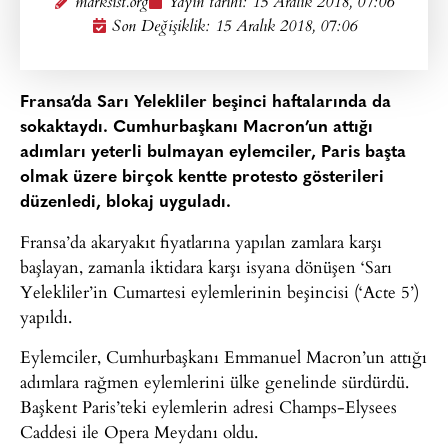
marksist.org
Yayın tarihi:
15 Aralık 2018, 07:06
Son Değişiklik: 15 Aralık 2018, 07:06
Fransa’da Sarı Yelekliler beşinci haftalarında da
sokaktaydı. Cumhurbaşkanı Macron’un attığı
adımları yeterli bulmayan eylemciler, Paris başta
olmak üzere birçok kentte protesto gösterileri
düzenledi, blokaj uyguladı.
Fransa’da akaryakıt fiyatlarına yapılan zamlara karşı
başlayan, zamanla iktidara karşı isyana dönüşen ‘Sarı
Yelekliler’in Cumartesi eylemlerinin beşincisi (‘Acte 5’)
yapıldı.
Eylemciler, Cumhurbaşkanı Emmanuel Macron’un attığı
adımlara rağmen eylemlerini ülke genelinde sürdürdü.
Başkent Paris’teki eylemlerin adresi Champs-Elysees
Caddesi ile Opera Meydanı oldu.