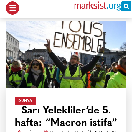
DÜNYA
Sarı Yelekliler’de 5.
hafta: “Macron istifa”