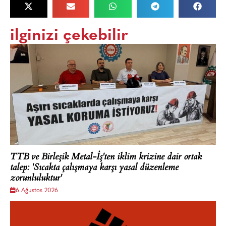
ilginizi çekebilir
TTB ve Birleşik Metal-İş'ten iklim krizine dair ortak
talep: 'Sıcakta çalışmaya karşı yasal düzenleme
zorunluluktur'
6 Ağustos 2026