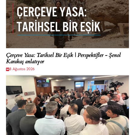
Çerçeve Yasa: Tarihsel Bir Eşik | Perspektifler - Şenol
Karakaş anlatıyor
8 Ağustos 2026