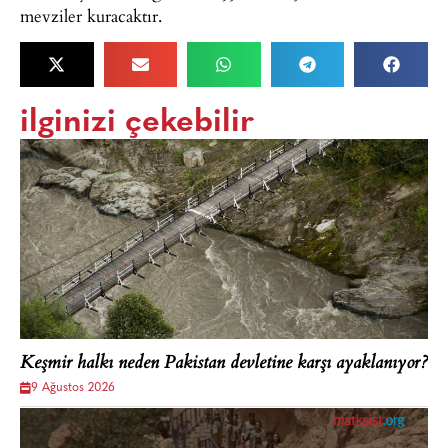
mevziler kuracaktır.
ilginizi çekebilir
Keşmir halkı neden Pakistan devletine karşı ayaklanıyor?
9 Ağustos 2026