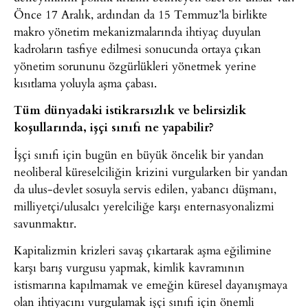
Önce 17 Aralık, ardından da 15 Temmuz’la birlikte
makro yönetim mekanizmalarında ihtiyaç duyulan
kadroların tasfiye edilmesi sonucunda ortaya çıkan
yönetim sorununu özgürlükleri yönetmek yerine
kısıtlama yoluyla aşma çabası.
Tüm dünyadaki istikrarsızlık ve belirsizlik
koşullarında, işçi sınıfı ne yapabilir?
İşçi sınıfı için bugün en büyük öncelik bir yandan
neoliberal küreselciliğin krizini vurgularken bir yandan
da ulus-devlet sosuyla servis edilen, yabancı düşmanı,
milliyetçi/ulusalcı yerelciliğe karşı enternasyonalizmi
savunmaktır.
Kapitalizmin krizleri savaş çıkartarak aşma eğilimine
karşı barış vurgusu yapmak, kimlik kavramının
istismarına kapılmamak ve emeğin küresel dayanışmaya
olan ihtiyacını vurgulamak işçi sınıfı için önemli