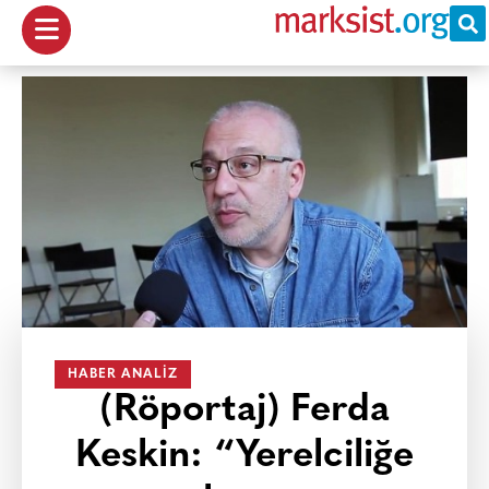
HABER ANALIZ
(Röportaj) Ferda
Keskin: “Yerelciliğe