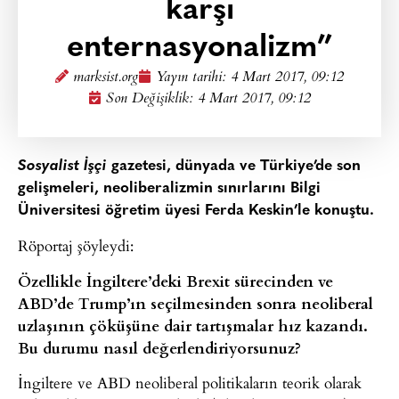
karşı
enternasyonalizm”
marksist.org
Yayın tarihi:
4 Mart 2017, 09:12
Son Değişiklik: 4 Mart 2017, 09:12
Sosyalist İşçi
gazetesi, dünyada ve Türkiye’de son
gelişmeleri, neoliberalizmin sınırlarını Bilgi
Üniversitesi öğretim üyesi Ferda Keskin’le konuştu.
Röportaj şöyleydi:
Özellikle İngiltere’deki Brexit sürecinden ve
ABD’de Trump’ın seçilmesinden sonra neoliberal
uzlaşının çöküşüne dair tartışmalar hız kazandı.
Bu durumu nasıl değerlendiriyorsunuz?
İngiltere ve ABD neoliberal politikaların teorik olarak