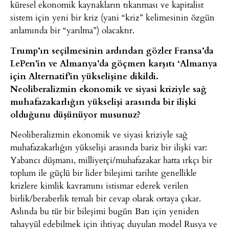
küresel ekonomik kaynakların tıkanması ve kapitalist
sistem için yeni bir kriz (yani “kriz” kelimesinin özgün
anlamında bir “yarılma”) olacaktır.
Trump’ın seçilmesinin ardından gözler Fransa’da
LePen’in ve Almanya’da göçmen karşıtı ‘Almanya
için Alternatif’in yükselişine dikildi.
Neoliberalizmin ekonomik ve siyasi kriziyle sağ
muhafazakarlığın yükselişi arasında bir ilişki
olduğunu düşünüyor musunuz?
Neoliberalizmin ekonomik ve siyasi kriziyle sağ
muhafazakarlığın yükselişi arasında bariz bir ilişki var:
Yabancı düşmanı, milliyetçi/muhafazakar hatta ırkçı bir
toplum ile güçlü bir lider bileşimi tarihte genellikle
krizlere kimlik kavramını istismar ederek verilen
birlik/beraberlik temalı bir cevap olarak ortaya çıkar.
Aslında bu tür bir bileşimi bugün Batı için yeniden
tahayyül edebilmek için ihtiyaç duyulan model Rusya ve