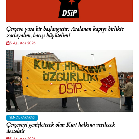
Çerçeve yasa bir başlangıçtır: Aralanan kapıyı birlikte
zorlayalım, barışı büyütelim!
5 Ağustos 2026
ŞENOL KARAKAŞ
Çerçeveyi genişletecek olan Kürt halkına verilecek
destektir