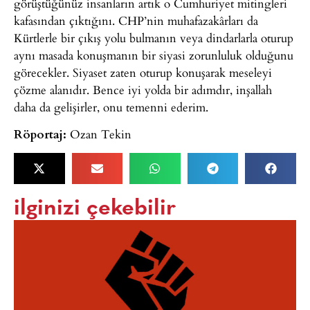
görüştüğünüz insanların artık o Cumhuriyet mitingleri
kafasından çıktığını. CHP’nin muhafazakârları da
Kürtlerle bir çıkış yolu bulmanın veya dindarlarla oturup
aynı masada konuşmanın bir siyasi zorunluluk olduğunu
görecekler. Siyaset zaten oturup konuşarak meseleyi
çözme alanıdır. Bence iyi yolda bir adımdır, inşallah
daha da gelişirler, onu temenni ederim.
Röportaj:
Ozan Tekin
ilginizi çekebilir