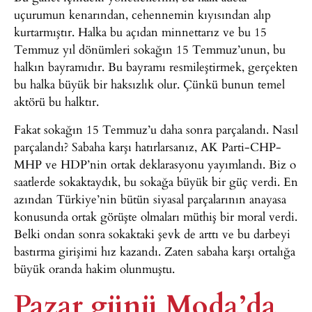
uçurumun kenarından, cehennemin kıyısından alıp
kurtarmıştır. Halka bu açıdan minnettarız ve bu 15
Temmuz yıl dönümleri sokağın 15 Temmuz’unun, bu
halkın bayramıdır. Bu bayramı resmileştirmek, gerçekten
bu halka büyük bir haksızlık olur. Çünkü bunun temel
aktörü bu halktır.
Fakat sokağın 15 Temmuz’u daha sonra parçalandı. Nasıl
parçalandı? Sabaha karşı hatırlarsanız, AK Parti-CHP-
MHP ve HDP’nin ortak deklarasyonu yayımlandı. Biz o
saatlerde sokaktaydık, bu sokağa büyük bir güç verdi. En
azından Türkiye’nin bütün siyasal parçalarının anayasa
konusunda ortak görüşte olmaları müthiş bir moral verdi.
Belki ondan sonra sokaktaki şevk de arttı ve bu darbeyi
bastırma girişimi hız kazandı. Zaten sabaha karşı ortalığa
büyük oranda hakim olunmuştu.
Pazar günü Moda’da