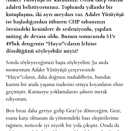
adaleti belirtiyorsunuz. Toplumda yıllardır bir
kutuplaşma, iki ayrı meydan var. Adalet Yürüyüşü
ise başladığından itibaren CHP tabanının
ötesindeki kesimlere de sesleniyordu, yapılan
miting de devasa oldu. Bunun sonucunda 51’e
49’luk dengenin “Hayır”cıların lehine
döndüğünü söyleyebilir miyiz?
Sonda söyleyeceğimizi başta söyleyelim: Şu anda
momentum Adalet Yürüyüşü çerçevesinde
“Hayır”cıların, daha doğrusu muhaliflerin, bundan
kastım bir arada yaşama iradesini ortaya koyanların eline
geçmiştir. Kamuoyu yoklamalarını şahsen merak
ediyorum.
Ben biraz daha geriye gidip Gezi’ye döneceğim. Gezi,
esasta karşı olmasam da yöntemdeki bazı eleştirilerime
rağmen, neticede iyi niyetli bir yola çıkıştır. Orada da