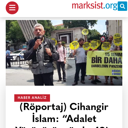
HABER ANALIZ
(Röportaj) Cihangir
İslam: “Adalet