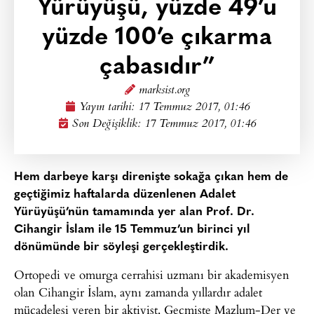
Yürüyüşü, yüzde 49’u
yüzde 100’e çıkarma
çabasıdır”
marksist.org
Yayın tarihi:
17 Temmuz 2017, 01:46
Son Değişiklik: 17 Temmuz 2017, 01:46
Hem darbeye karşı direnişte sokağa çıkan hem de
geçtiğimiz haftalarda düzenlenen Adalet
Yürüyüşü’nün tamamında yer alan Prof. Dr.
Cihangir İslam ile 15 Temmuz’un birinci yıl
dönümünde bir söyleşi gerçekleştirdik.
Ortopedi ve omurga cerrahisi uzmanı bir akademisyen
olan Cihangir İslam, aynı zamanda yıllardır adalet
mücadelesi veren bir aktivist. Geçmişte Mazlum-Der ve