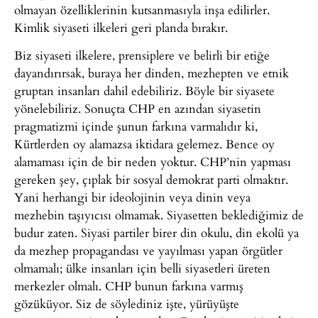
olmayan özelliklerinin kutsanmasıyla inşa edilirler.
Kimlik siyaseti ilkeleri geri planda bırakır.
Biz siyaseti ilkelere, prensiplere ve belirli bir etiğe
dayandırırsak, buraya her dinden, mezhepten ve etnik
gruptan insanları dahil edebiliriz. Böyle bir siyasete
yönelebiliriz. Sonuçta CHP en azından siyasetin
pragmatizmi içinde şunun farkına varmalıdır ki,
Kürtlerden oy alamazsa iktidara gelemez. Bence oy
alamaması için de bir neden yoktur. CHP’nin yapması
gereken şey, çıplak bir sosyal demokrat parti olmaktır.
Yani herhangi bir ideolojinin veya dinin veya
mezhebin taşıyıcısı olmamak. Siyasetten beklediğimiz de
budur zaten. Siyasi partiler birer din okulu, din ekolü ya
da mezhep propagandası ve yayılması yapan örgütler
olmamalı; ülke insanları için belli siyasetleri üreten
merkezler olmalı. CHP bunun farkına varmış
gözüküyor. Siz de söylediniz işte, yürüyüşte