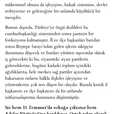
mükemmel olmasa da işleyişine, hukuk sistemine, devlet
terbiyesine ve geleneğine bir anlamda küçültücü bir
mesajdır.
Bunun dışında, Türkiye’ye özgü dedikleri bu
cumhurbaşkanlığı sisteminden sonra partinin bir
fonksiyonu kalmamıştır. İl ve ilçe başkanları bundan
sonra Beştepe Sarayı’ndan gelen işlerin takipçisi
durumuna düşecek ve bunları yürüten taşeronlar olarak
iş görecektir ki bu, siyasetteki siyasi partilerin
geleneklerine, bugüne kadarki toplum içindeki
ağırlıklarına, hele merkez sağ partiler açısından
bakarsanız onların halkla ilişkiler işleyişine ve
yöntemlerine çok ters düşen bir olaydır. Burada kendi il
başkanını ve ilçe başkanını da bir anlamda
nüfuzsuzlaştırma durumuna düşürmüştür.
Siz hem 15 Temmuz’da sokağa çıktınız hem
Adalet Yürüyüşü’ne katıldınız. Ortak talep olarak