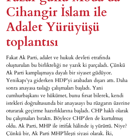
Cihangir İslam ile
Adalet Yürüyüşü
toplantısı
Fakat Ak Parti, adalet ve hukuk devleti etrafında
oluşturulan bu birlikteliği ne yazık ki parçaladı. Çünkü
Ak Parti kamplaşmaya dayalı bir siyaset güdüyor.
Yenikapı’ya giderken HDP’yi arabadan dışarı attı. Daha
sonra anayasa taslağı çalışmaları başladı. Yani
cumhurbaşkanı ve hükümet, bunu fırsat bilerek, kendi
istekleri doğrultusunda bir anayasayı bu rüzgarın üzerine
oturarak geçirme hazırlıklarına başladı. CHP haklı olarak
bu çalışmaları bıraktı. Böylece CHP’den de kurtulmuş
oldu. Ak Parti, MHP ile ittifak hâlinde iş yürüttü. Niye?
Çünkü bir, Ak Parti MHP’lileşti siyasi olarak. İki,