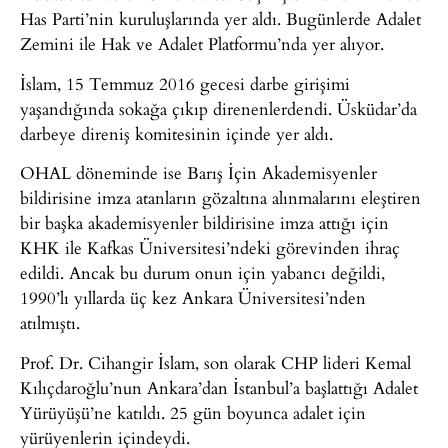
Has Parti’nin kuruluşlarında yer aldı. Bugünlerde Adalet
Zemini ile Hak ve Adalet Platformu’nda yer alıyor.
İslam, 15 Temmuz 2016 gecesi darbe girişimi
yaşandığında sokağa çıkıp direnenlerdendi. Üsküdar’da
darbeye direniş komitesinin içinde yer aldı.
OHAL döneminde ise Barış İçin Akademisyenler
bildirisine imza atanların gözaltına alınmalarını eleştiren
bir başka akademisyenler bildirisine imza attığı için
KHK ile Kafkas Üniversitesi’ndeki görevinden ihraç
edildi. Ancak bu durum onun için yabancı değildi,
1990’lı yıllarda üç kez Ankara Üniversitesi’nden
atılmıştı.
Prof. Dr. Cihangir İslam, son olarak CHP lideri Kemal
Kılıçdaroğlu’nun Ankara’dan İstanbul’a başlattığı Adalet
Yürüyüşü’ne katıldı. 25 gün boyunca adalet için
yürüyenlerin içindeydi.