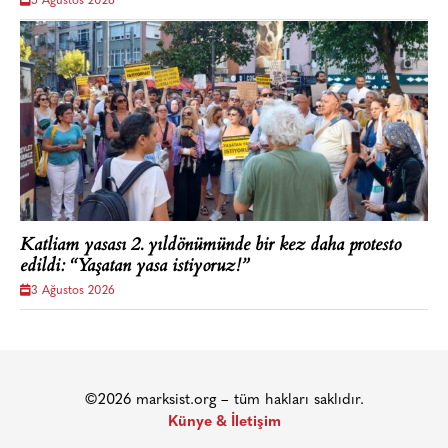
5 Ağustos 2026
Katliam yasası 2. yıldönümünde bir kez daha protesto
edildi: “Yaşatan yasa istiyoruz!”
3 Ağustos 2026
©2026 marksist.org – tüm hakları saklıdır.
Künye & İletişim