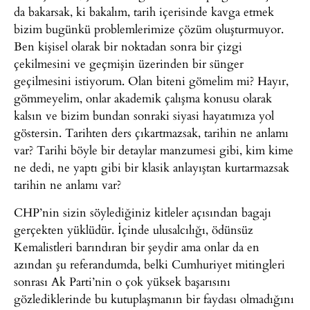
da bakarsak, ki bakalım, tarih içerisinde kavga etmek
bizim bugünkü problemlerimize çözüm oluşturmuyor.
Ben kişisel olarak bir noktadan sonra bir çizgi
çekilmesini ve geçmişin üzerinden bir sünger
geçilmesini istiyorum. Olan biteni gömelim mi? Hayır,
gömmeyelim, onlar akademik çalışma konusu olarak
kalsın ve bizim bundan sonraki siyasi hayatımıza yol
göstersin. Tarihten ders çıkartmazsak, tarihin ne anlamı
var? Tarihi böyle bir detaylar manzumesi gibi, kim kime
ne dedi, ne yaptı gibi bir klasik anlayıştan kurtarmazsak
tarihin ne anlamı var?
CHP’nin sizin söylediğiniz kitleler açısından bagajı
gerçekten yüklüdür. İçinde ulusalcılığı, ödünsüz
Kemalistleri barındıran bir şeydir ama onlar da en
azından şu referandumda, belki Cumhuriyet mitingleri
sonrası Ak Parti’nin o çok yüksek başarısını
gözlediklerinde bu kutuplaşmanın bir faydası olmadığını