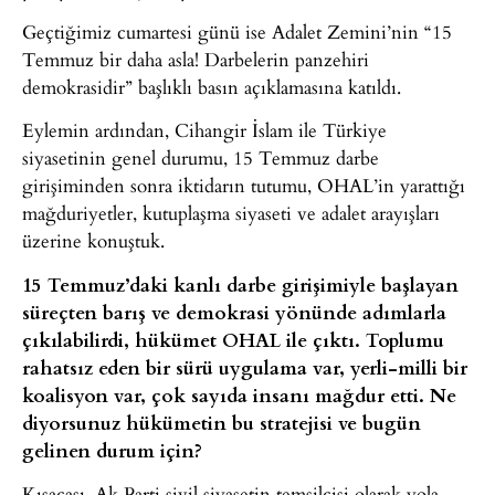
Geçtiğimiz cumartesi günü ise Adalet Zemini’nin “15
Temmuz bir daha asla! Darbelerin panzehiri
demokrasidir” başlıklı basın açıklamasına katıldı.
Eylemin ardından, Cihangir İslam ile Türkiye
siyasetinin genel durumu, 15 Temmuz darbe
girişiminden sonra iktidarın tutumu, OHAL’in yarattığı
mağduriyetler, kutuplaşma siyaseti ve adalet arayışları
üzerine konuştuk.
15 Temmuz’daki kanlı darbe girişimiyle başlayan
süreçten barış ve demokrasi yönünde adımlarla
çıkılabilirdi, hükümet OHAL ile çıktı. Toplumu
rahatsız eden bir sürü uygulama var, yerli-milli bir
koalisyon var, çok sayıda insanı mağdur etti. Ne
diyorsunuz hükümetin bu stratejisi ve bugün
gelinen durum için?
Kısacası, Ak Parti sivil siyasetin temsilcisi olarak yola