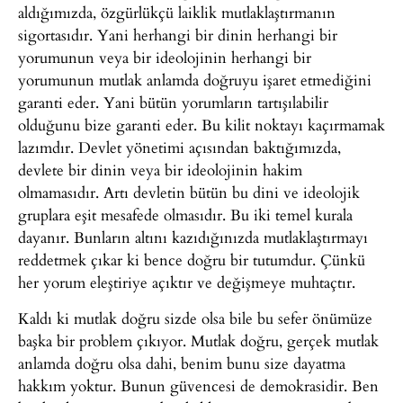
aldığımızda, özgürlükçü laiklik mutlaklaştırmanın
sigortasıdır. Yani herhangi bir dinin herhangi bir
yorumunun veya bir ideolojinin herhangi bir
yorumunun mutlak anlamda doğruyu işaret etmediğini
garanti eder. Yani bütün yorumların tartışılabilir
olduğunu bize garanti eder. Bu kilit noktayı kaçırmamak
lazımdır. Devlet yönetimi açısından baktığımızda,
devlete bir dinin veya bir ideolojinin hakim
olmamasıdır. Artı devletin bütün bu dini ve ideolojik
gruplara eşit mesafede olmasıdır. Bu iki temel kurala
dayanır. Bunların altını kazıdığınızda mutlaklaştırmayı
reddetmek çıkar ki bence doğru bir tutumdur. Çünkü
her yorum eleştiriye açıktır ve değişmeye muhtaçtır.
Kaldı ki mutlak doğru sizde olsa bile bu sefer önümüze
başka bir problem çıkıyor. Mutlak doğru, gerçek mutlak
anlamda doğru olsa dahi, benim bunu size dayatma
hakkım yoktur. Bunun güvencesi de demokrasidir. Ben