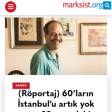
SANAT
(Röportaj) 60’ların
İstanbul’u artık yok