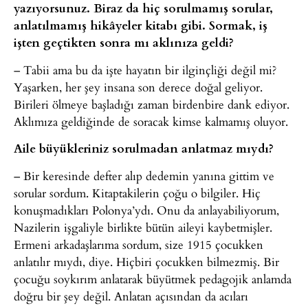
yazıyorsunuz. Biraz da hiç sorulmamış sorular,
anlatılmamış hikâyeler kitabı gibi. Sormak, iş
işten geçtikten sonra mı aklınıza geldi?
– Tabii ama bu da işte hayatın bir ilginçliği değil mi?
Yaşarken, her şey insana son derece doğal geliyor.
Birileri ölmeye başladığı zaman birdenbire dank ediyor.
Aklımıza geldiğinde de soracak kimse kalmamış oluyor.
Aile büyükleriniz sorulmadan anlatmaz mıydı?
– Bir keresinde defter alıp dedemin yanına gittim ve
sorular sordum. Kitaptakilerin çoğu o bilgiler. Hiç
konuşmadıkları Polonya’ydı. Onu da anlayabiliyorum,
Nazilerin işgaliyle birlikte bütün aileyi kaybetmişler.
Ermeni arkadaşlarıma sordum, size 1915 çocukken
anlatılır mıydı, diye. Hiçbiri çocukken bilmezmiş. Bir
çocuğu soykırım anlatarak büyütmek pedagojik anlamda
doğru bir şey değil. Anlatan açısından da acıları