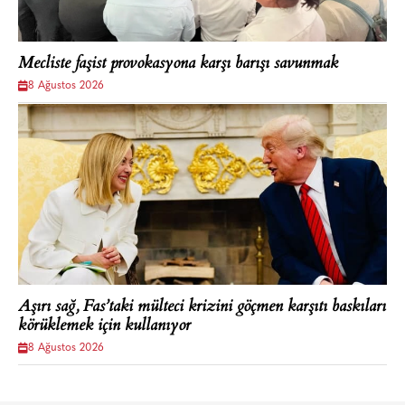
Mecliste faşist provokasyona karşı barışı savunmak
8 Ağustos 2026
Aşırı sağ, Fas’taki mülteci krizini göçmen karşıtı baskıları
körüklemek için kullanıyor
8 Ağustos 2026