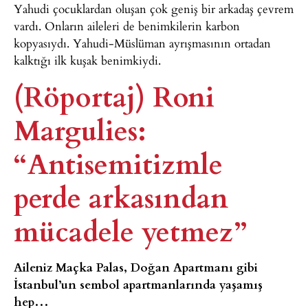
Yahudi çocuklardan oluşan çok geniş bir arkadaş çevrem
vardı. Onların aileleri de benimkilerin karbon
kopyasıydı. Yahudi-Müslüman ayrışmasının ortadan
kalktığı ilk kuşak benimkiydi.
(Röportaj) Roni
Margulies:
“Antisemitizmle
perde arkasından
mücadele yetmez”
Aileniz Maçka Palas, Doğan Apartmanı gibi
İstanbul’un sembol apartmanlarında yaşamış
hep…