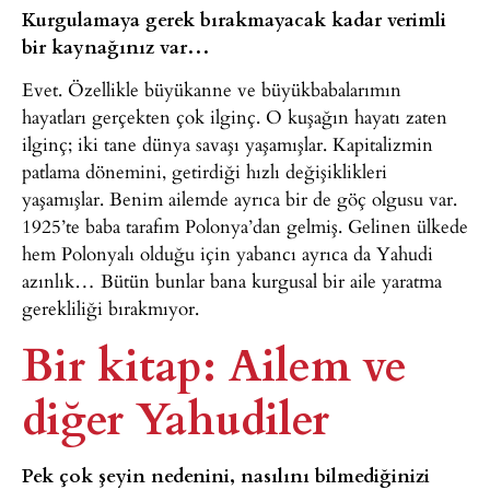
Kurgulamaya gerek bırakmayacak kadar verimli
bir kaynağınız var…
Evet. Özellikle büyükanne ve büyükbabalarımın
hayatları gerçekten çok ilginç. O kuşağın hayatı zaten
ilginç; iki tane dünya savaşı yaşamışlar. Kapitalizmin
patlama dönemini, getirdiği hızlı değişiklikleri
yaşamışlar. Benim ailemde ayrıca bir de göç olgusu var.
1925’te baba tarafım Polonya’dan gelmiş. Gelinen ülkede
hem Polonyalı olduğu için yabancı ayrıca da Yahudi
azınlık… Bütün bunlar bana kurgusal bir aile yaratma
gerekliliği bırakmıyor.
Bir kitap: Ailem ve
diğer Yahudiler
Pek çok şeyin nedenini, nasılını bilmediğinizi