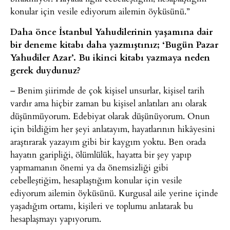
konular için vesile ediyorum ailemin öyküsünü.”
Daha önce İstanbul Yahudilerinin yaşamına dair
bir deneme kitabı daha yazmıştınız; ‘Bugün Pazar
Yahudiler Azar’. Bu ikinci kitabı yazmaya neden
gerek duydunuz?
– Benim şiirimde de çok kişisel unsurlar, kişisel tarih
vardır ama hiçbir zaman bu kişisel anlatıları anı olarak
düşünmüyorum. Edebiyat olarak düşünüyorum. Onun
için bildiğim her şeyi anlatayım, hayatlarının hikâyesini
araştırarak yazayım gibi bir kaygım yoktu. Ben orada
hayatın garipliği, ölümlülük, hayatta bir şey yapıp
yapmamanın önemi ya da önemsizliği gibi
cebelleştiğim, hesaplaştığım konular için vesile
ediyorum ailemin öyküsünü. Kurgusal aile yerine içinde
yaşadığım ortamı, kişileri ve toplumu anlatarak bu
hesaplaşmayı yapıyorum.