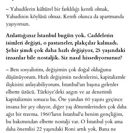
– Yahudilerin kültürel bir farklılığı kentli olmak,
Yahudinin köylüsü olmaz. Kentli olunca da apartmanda
yaşıyorsun.
Anlattığınız İstanbul bugün yok. Caddelerin
isimleri değişti, o pastaneler, plakçılar kalmadı.
Şehir şimdi çok daha hızlı değişiyor, 25 yaşındaki
insanlar bile nostaljik. Siz nasıl hissediyorsunuz?
– Ben sosyalistim, değişimin çok doğal olduğunu
düşünüyorum. Hızlı değişimin nedenlerini, kapitalizmle
ilişkisini anlayabiliyorum. İstanbul’un başına gelenler
elbette üzücü. Türkiye’deki azgın ve az denetimli
kapitalizmin sonucu bu. Öte yandan 60 yaşını geçince
insana bir şey oluyor, diğer yaş dönemlerinden çok daha
ağır bir travma. 1960’ların İstanbul’u benim gençliğim,
bu bakımından elbette nostalji var. O İstanbul yok ama
daha önemlisi 22 yaşındaki Roni artık yok. Bana ne