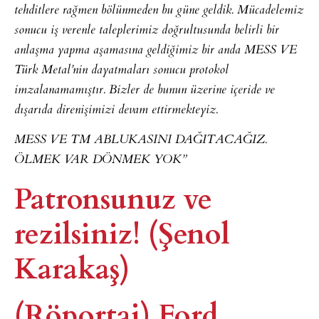
tehditlere rağmen bölünmeden bu güne geldik. Mücadelemiz
sonucu iş verenle taleplerimiz doğrultusunda belirli bir
anlaşma yapma aşamasına geldiğimiz bir anda MESS VE
Türk Metal’nin dayatmaları sonucu protokol
imzalanamamıştır. Bizler de bunun üzerine içeride ve
dışarıda direnişimizi devam ettirmekteyiz.
MESS VE TM ABLUKASINI DAĞITACAĞIZ.
ÖLMEK VAR DÖNMEK YOK”
Patronsunuz ve
rezilsiniz! (Şenol
Karakaş)
(Röportaj) Ford