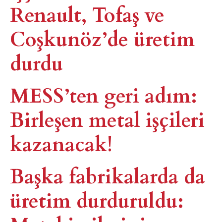
Renault, Tofaş ve
Coşkunöz’de üretim
durdu
MESS’ten geri adım:
Birleşen metal işçileri
kazanacak!
Başka fabrikalarda da
üretim durduruldu: