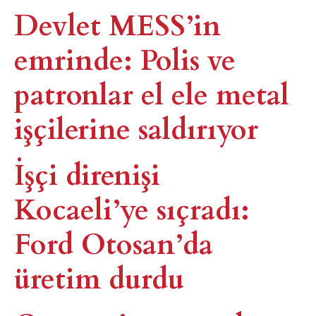
Devlet MESS’in
emrinde: Polis ve
patronlar el ele metal
işçilerine saldırıyor
İşçi direnişi
Kocaeli’ye sıçradı:
Ford Otosan’da
üretim durdu