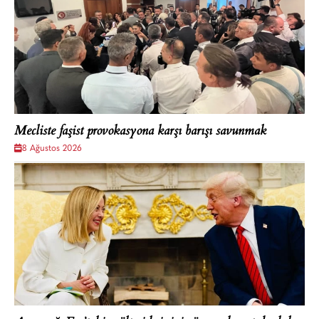
Mecliste faşist provokasyona karşı barışı savunmak
8 Ağustos 2026