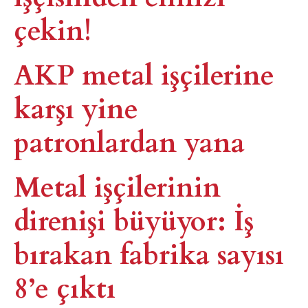
çekin!
AKP metal işçilerine
karşı yine
patronlardan yana​
Metal işçilerinin
direnişi büyüyor: İş
bırakan fabrika sayısı
8’e çıktı