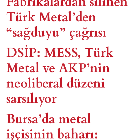
Fabrikalardan silinen
Türk Metal’den
“sağduyu” çağrısı
DSİP: MESS, Türk
Metal ve AKP’nin
neoliberal düzeni
sarsılıyor
Bursa’da metal
işçisinin baharı: