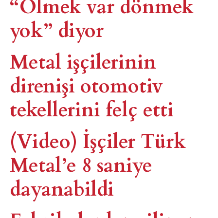
“Ölmek var dönmek
yok” diyor
Metal işçilerinin
direnişi otomotiv
tekellerini felç etti
(Video) İşçiler Türk
Metal’e 8 saniye
dayanabildi