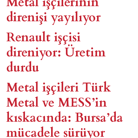
Metal işçilerinin
direnişi yayılıyor
Renault işçisi
direniyor: Üretim
durdu
Metal işçileri Türk
Metal ve MESS’in
kıskacında: Bursa’da
mücadele sürüyor