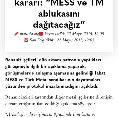
kararı: “MESS ve TM
ablukasını
dağıtacağız”
marksist.org
Yayın tarihi:
22 Mayıs 2015, 12:05
Son Değişiklik: 22 Mayıs 2015, 12:05
Renault işçileri, dün akşam patronla yaptıkları
görüşmeyle ilgili bir açıklama yaparak,
görüşmelerde anlaşma aşamasına gelindiği fakat
MESS ve Türk Metal sendikasının dayatmaları
yüzünden protokol imzalanmadığını açıkladı.
Renault işçileri tarafından diğer metal işçilerine direnişin
devam ettiğinin ilan edildiği açıklama şöyleydi:
“Arkadaşlar direnişimizin 8.gününde tüm baskı ve