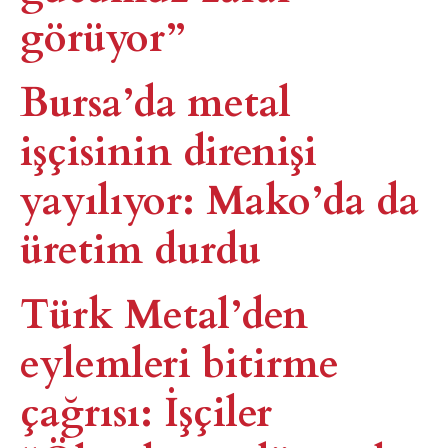
görüyor”
Bursa’da metal
işçisinin direnişi
yayılıyor: Mako’da da
üretim durdu
Türk Metal’den
eylemleri bitirme
çağrısı: İşçiler