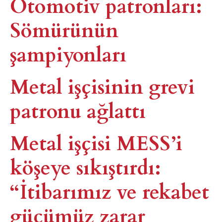
Otomotiv patronları:
Sömürünün
şampiyonları
Metal işçisinin grevi
patronu ağlattı
Metal işçisi MESS’i
köşeye sıkıştırdı:
“İtibarımız ve rekabet
gücümüz zarar