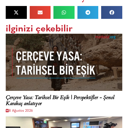
ilginizi çekebilir
Çerçeve Yasa: Tarihsel Bir Eşik | Perspektifler - Şenol
Karakaş anlatıyor
8 Ağustos 2026