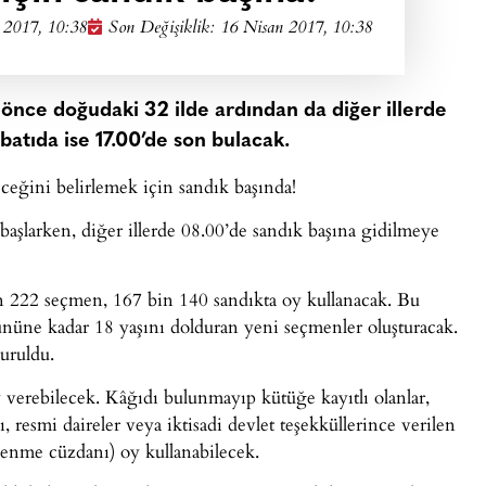
 2017, 10:38
Son Değişiklik: 16 Nisan 2017, 10:38
 önce doğudaki 32 ilde ardından da diğer illerde
atıda ise 17.00’de son bulacak.
eğini belirlemek için sandık başında!
başlarken, diğer illerde 08.00’de sandık başına gidilmeye
n 222 seçmen, 167 bin 140 sandıkta oy kullanacak. Bu
nüne kadar 18 yaşını dolduran yeni seçmenler oluşturacak.
uruldu.
verebilecek. Kâğıdı bulunmayıp kütüğe kayıtlı olanlar,
, resmi daireler veya iktisadi devlet teşekküllerince verilen
vlenme cüzdanı) oy kullanabilecek.