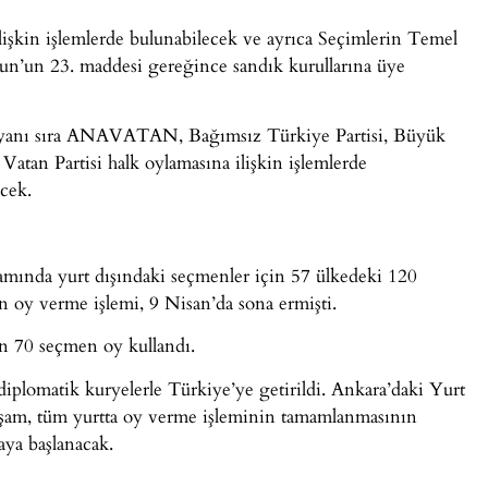
lişkin işlemlerde bulunabilecek ve ayrıca Seçimlerin Temel
’un 23. maddesi gereğince sandık kurullarına üye
anı sıra ANAVATAN, Bağımsız Türkiye Partisi, Büyük
e Vatan Partisi halk oylamasına ilişkin işlemlerde
ecek.
samında yurt dışındaki seçmenler için 57 ülkedeki 120
an oy verme işlemi, 9 Nisan’da sona ermişti.
in 70 seçmen oy kullandı.
 diplomatik kuryelerle Türkiye’ye getirildi. Ankara’daki Yurt
kşam, tüm yurtta oy verme işleminin tamamlanmasının
aya başlanacak.