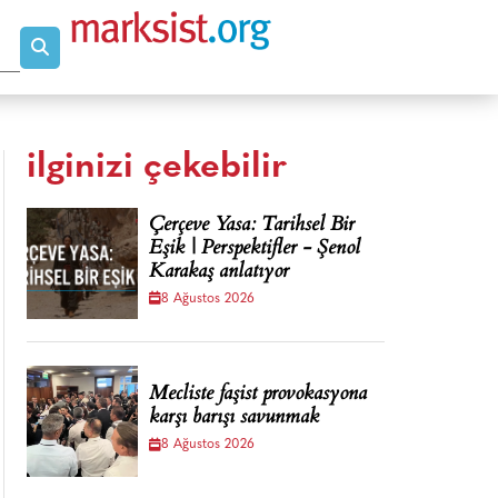
ilginizi çekebilir
Çerçeve Yasa: Tarihsel Bir
Eşik | Perspektifler - Şenol
Karakaş anlatıyor
8 Ağustos 2026
Mecliste faşist provokasyona
karşı barışı savunmak
8 Ağustos 2026