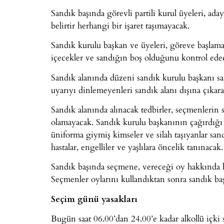
Sandık başında görevli partili kurul üyeleri, ada
belirtir herhangi bir işaret taşımayacak.
Sandık kurulu başkan ve üyeleri, göreve başlama
içecekler ve sandığın boş olduğunu kontrol edec
Sandık alanında düzeni sandık kurulu başkanı s
uyarıyı dinlemeyenleri sandık alanı dışına çıkara
Sandık alanında alınacak tedbirler, seçmenlerin s
olamayacak. Sandık kurulu başkanının çağırdığı z
üniforma giymiş kimseler ve silah taşıyanlar sa
hastalar, engelliler ve yaşlılara öncelik tanınacak.
Sandık başında seçmene, vereceği oy hakkında 
Seçmenler oylarını kullandıktan sonra sandık baş
Seçim günü yasakları
Bugün saat 06.00’dan 24.00’e kadar alkollü içki 