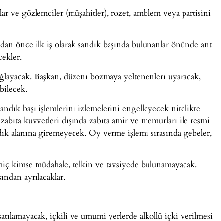
ylar ve gözlemciler (müşahitler), rozet, amblem veya partisini
dan önce ilk iş olarak sandık başında bulunanlar önünde ant
ekler.
ağlayacak. Başkan, düzeni bozmaya yeltenenleri uyaracak,
bilecek.
andık başı işlemlerini izlemelerini engelleyecek nitelikte
abıta kuvvetleri dışında zabıta amir ve memurları ile resmi
ndık alanına giremeyecek. Oy verme işlemi sırasında gebeler,
hiç kimse müdahale, telkin ve tavsiyede bulunamayacak.
ından ayrılacaklar.
satılamayacak, içkili ve umumi yerlerde alkollü içki verilmesi