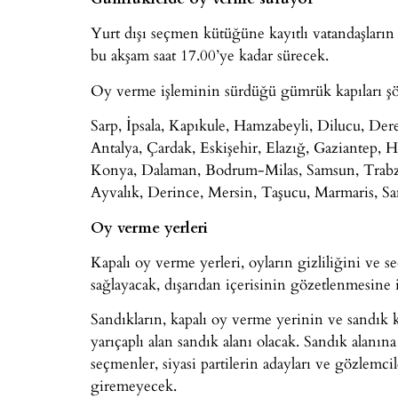
Yurt dışı seçmen kütüğüne kayıtlı vatandaşların
bu akşam saat 17.00’ye kadar sürecek.
Oy verme işleminin sürdüğü gümrük kapıları şö
Sarp, İpsala, Kapıkule, Hamzabeyli, Dilucu, Der
Antalya, Çardak, Eskişehir, Elazığ, Gaziantep, 
Konya, Dalaman, Bodrum-Milas, Samsun, Trabzo
Ayvalık, Derince, Mersin, Taşucu, Marmaris, S
Oy verme yerleri
Kapalı oy verme yerleri, oyların gizliliğini ve s
sağlayacak, dışarıdan içerisinin gözetlenmesine
Sandıkların, kapalı oy verme yerinin ve sandık
yarıçaplı alan sandık alanı olacak. Sandık alanı
seçmenler, siyasi partilerin adayları ve gözlemci
giremeyecek.