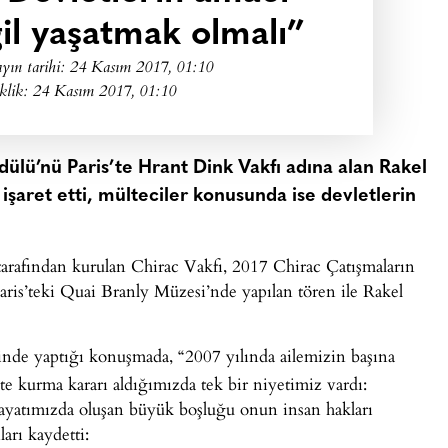
il yaşatmak olmalı”
yın tarihi:
24 Kasım 2017, 01:10
klik: 24 Kasım 2017, 01:10
ülü’nü Paris’te Hrant Dink Vakfı adına alan Rakel
 işaret etti, mülteciler konusunda ise devletlerin
arafından kurulan Chirac Vakfı, 2017 Chirac Çatışmaların
is’teki Quai Branly Müzesi’nde yapılan tören ile Rakel
inde yaptığı konuşmada, “2007 yılında ailemizin başına
kte kurma kararı aldığımızda tek bir niyetimiz vardı:
ayatımızda oluşan büyük boşluğu onun insan hakları
arı kaydetti: