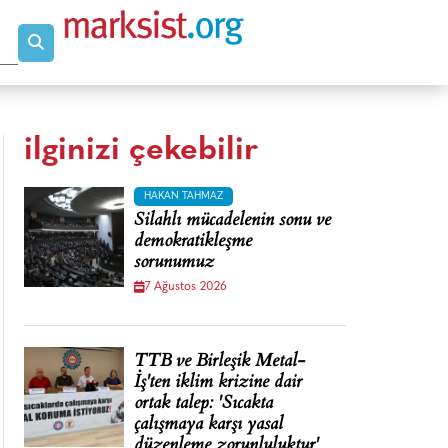
ilginizi çekebilir
HAKAN TAHMAZ
Silahlı mücadelenin sonu ve
demokratikleşme
sorunumuz
7 Ağustos 2026
TTB ve Birleşik Metal-
İş'ten iklim krizine dair
ortak talep: 'Sıcakta
çalışmaya karşı yasal
düzenleme zorunluluktur'