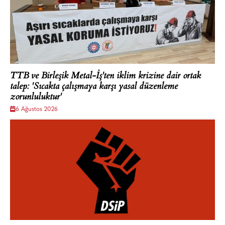
TTB ve Birleşik Metal-İş'ten iklim krizine dair ortak
talep: 'Sıcakta çalışmaya karşı yasal düzenleme
zorunluluktur'
6 Ağustos 2026