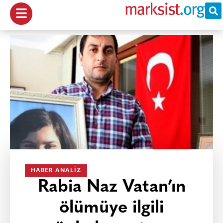
HABER ANALIZ
Rabia Naz Vatan’ın
ölümüye ilgili