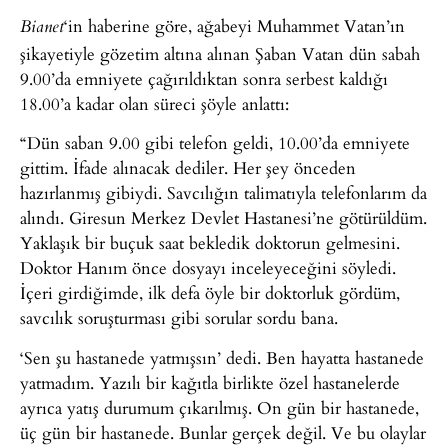
‘in haberine göre, ağabeyi Muhammet Vatan’ın
Bianet
şikayetiyle gözetim altına alınan Şaban Vatan dün sabah
9.00’da emniyete çağırıldıktan sonra serbest kaldığı
18.00’a kadar olan süreci şöyle anlattı:
“Dün saban 9.00 gibi telefon geldi, 10.00’da emniyete
gittim. İfade alınacak dediler. Her şey önceden
hazırlanmış gibiydi. Savcılığın talimatıyla telefonlarım da
alındı. Giresun Merkez Devlet Hastanesi’ne götürüldüm.
Yaklaşık bir buçuk saat bekledik doktorun gelmesini.
Doktor Hanım önce dosyayı inceleyeceğini söyledi.
İçeri girdiğimde, ilk defa öyle bir doktorluk gördüm,
savcılık soruşturması gibi sorular sordu bana.
‘Sen şu hastanede yatmışsın’ dedi. Ben hayatta hastanede
yatmadım. Yazılı bir kağıtla birlikte özel hastanelerde
ayrıca yatış durumum çıkarılmış. On gün bir hastanede,
üç gün bir hastanede. Bunlar gerçek değil. Ve bu olaylar