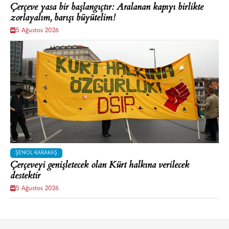
Çerçeve yasa bir başlangıçtır: Aralanan kapıyı birlikte
zorlayalım, barışı büyütelim!
5 Ağustos 2026
ŞENOL KARAKAŞ
Çerçeveyi genişletecek olan Kürt halkına verilecek
destektir
5 Ağustos 2026