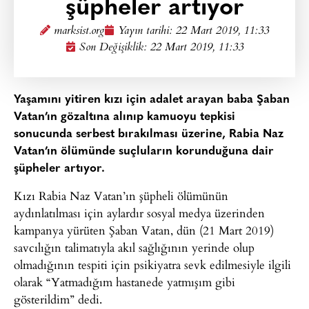
şüpheler artıyor
marksist.org
Yayın tarihi:
22 Mart 2019, 11:33
Son Değişiklik: 22 Mart 2019, 11:33
Yaşamını yitiren kızı için adalet arayan baba Şaban
Vatan’ın gözaltına alınıp kamuoyu tepkisi
sonucunda serbest bırakılması üzerine, Rabia Naz
Vatan’ın ölümünde suçluların korunduğuna dair
şüpheler artıyor.
Kızı Rabia Naz Vatan’ın şüpheli ölümünün
aydınlatılması için aylardır sosyal medya üzerinden
kampanya yürüten Şaban Vatan, dün (21 Mart 2019)
savcılığın talimatıyla akıl sağlığının yerinde olup
olmadığının tespiti için psikiyatra sevk edilmesiyle ilgili
olarak “Yatmadığım hastanede yatmışım gibi
gösterildim” dedi.