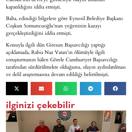
kapatıldığını iddia etmişti.
Baba, edindiği bilgelere göre Eynesil Belediye Başkanı
Coşkun Somuncuoğlu’nun yeğeninin kazayı
gerçekleştirdiğini iddia etmişti.
Konuyla ilgili dün Giresun Başsavcılığı yaptığı
açıklamada, Rabia Naz Vatan’ın ölümüyle ilgili
soruşturmanın hâlen Görele Cumhuriyet Başsavcılığı
tarafından sürdürülmekte olduğunu, olayın aydınlatılması
ve delil araştırmasına devam edildiği belirtilmişti.
ilginizi çekebilir