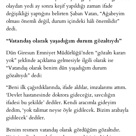
olaydan yedi ay sonra keşif yapıldığı zaman ifade
değişikliği yaptığını belirten Şaban Vatan, “Ağabeyim
olması önemli değil, durum içindeki hâli önemlidir”
dedi.
“Vatandaş olarak yaşadığım durum gözaltıydı”
Dün Giresun Emniyet Müdürlüğü’nden “gözaltı kararı
yok” şeklinde açıklama gelmesiyle ilgili olarak ise
“Vatandaş olarak benim dün yaşadığım durum
gözaltıydı” dedi:
“Beni ilk çağırdıklarında, ifade aldılar, imzalarımı attım.
‘Devlet hastanesinde doktora gideceğiz, savcılığın
ifadesi bu şekilde’ dediler. Kendi aracımla gideyim
dedim, ‘yok talimat neyse öyle gidilecek. Bizim arabayla
gidilecek’ dediler.
Benim resmen vatandaş olarak gördüğüm gözaltıdır.