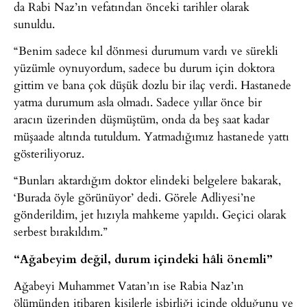
da Rabi Naz’ın vefatından önceki tarihler olarak
sunuldu.
“Benim sadece kıl dönmesi durumum vardı ve sürekli
yüzümle oynuyordum, sadece bu durum için doktora
gittim ve bana çok düşük dozlu bir ilaç verdi. Hastanede
yatma durumum asla olmadı. Sadece yıllar önce bir
aracın üzerinden düşmüştüm, onda da beş saat kadar
müşaade altında tutuldum. Yatmadığımız hastanede yattı
gösteriliyoruz.
“Bunları aktardığım doktor elindeki belgelere bakarak,
‘Burada öyle görünüyor’ dedi. Görele Adliyesi’ne
gönderildim, jet hızıyla mahkeme yapıldı. Geçici olarak
serbest bırakıldım.”
“Ağabeyim değil, durum içindeki hâli önemli”
Ağabeyi Muhammet Vatan’ın ise Rabia Naz’ın
ölümünden itibaren kişilerle işbirliği içinde olduğunu ve