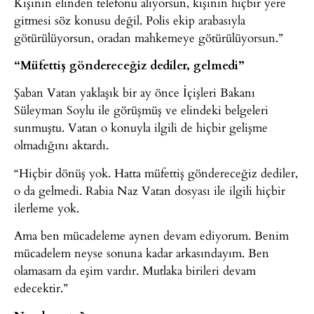
Kişinin elinden telefonu alıyorsun, kişinin hiçbir yere
gitmesi söz konusu değil. Polis ekip arabasıyla
götürülüyorsun, oradan mahkemeye götürülüyorsun.”
“Müfettiş göndereceğiz dediler, gelmedi”
Şaban Vatan yaklaşık bir ay önce İçişleri Bakanı
Süleyman Soylu ile görüşmüş ve elindeki belgeleri
sunmuştu. Vatan o konuyla ilgili de hiçbir gelişme
olmadığını aktardı.
“Hiçbir dönüş yok. Hatta müfettiş göndereceğiz dediler,
o da gelmedi. Rabia Naz Vatan dosyası ile ilgili hiçbir
ilerleme yok.
Ama ben mücadeleme aynen devam ediyorum. Benim
mücadelem neyse sonuna kadar arkasındayım. Ben
olamasam da eşim vardır. Mutlaka birileri devam
edecektir.”