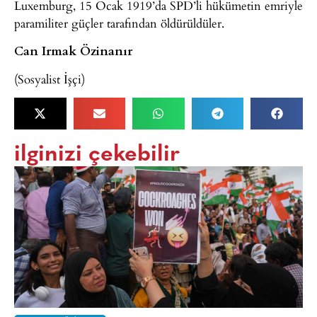
Luxemburg, 15 Ocak 1919’da SPD’li hükümetin emriyle
paramiliter güçler tarafından öldürüldüler.
Can Irmak Özinanır
(Sosyalist İşçi)
ilginizi çekebilir