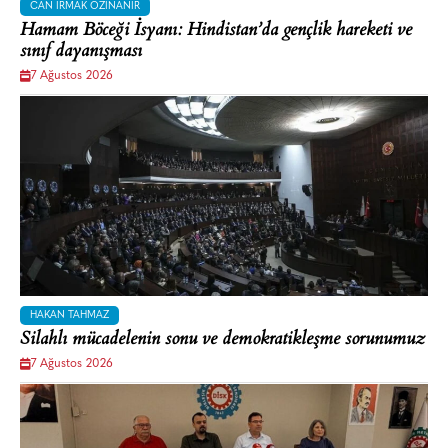
CAN IRMAK ÖZINANIR
Hamam Böceği İsyanı: Hindistan’da gençlik hareketi ve
sınıf dayanışması
7 Ağustos 2026
HAKAN TAHMAZ
Silahlı mücadelenin sonu ve demokratikleşme sorunumuz
7 Ağustos 2026