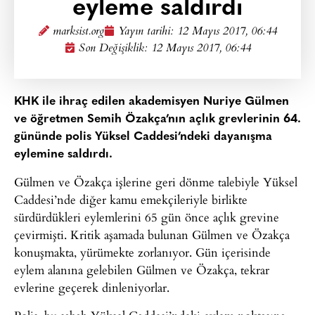
eyleme saldırdı
marksist.org
Yayın tarihi:
12 Mayıs 2017, 06:44
Son Değişiklik: 12 Mayıs 2017, 06:44
KHK ile ihraç edilen akademisyen Nuriye Gülmen
ve öğretmen Semih Özakça’nın açlık grevlerinin 64.
gününde polis Yüksel Caddesi’ndeki dayanışma
eylemine saldırdı.
Gülmen ve Özakça işlerine geri dönme talebiyle Yüksel
Caddesi’nde diğer kamu emekçileriyle birlikte
sürdürdükleri eylemlerini 65 gün önce açlık grevine
çevirmişti. Kritik aşamada bulunan Gülmen ve Özakça
konuşmakta, yürümekte zorlanıyor. Gün içerisinde
eylem alanına gelebilen Gülmen ve Özakça, tekrar
evlerine geçerek dinleniyorlar.