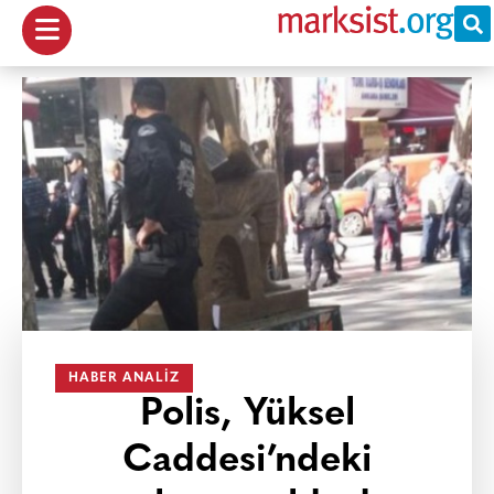
HABER ANALIZ
Polis, Yüksel
Caddesi’ndeki