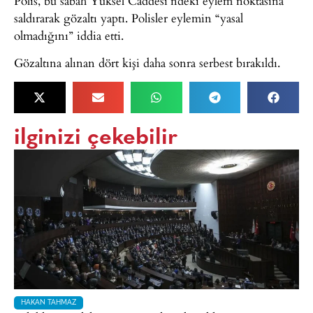
Polis, bu sabah Yüksel Caddesi’ndeki eylem noktasına
saldırarak gözaltı yaptı. Polisler eylemin “yasal
olmadığını” iddia etti.
Gözaltına alınan dört kişi daha sonra serbest bırakıldı.
ilginizi çekebilir
HAKAN TAHMAZ