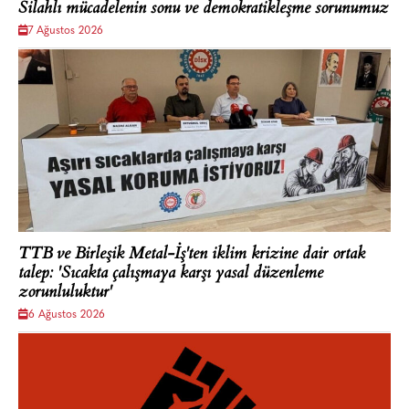
Silahlı mücadelenin sonu ve demokratikleşme sorunumuz
7 Ağustos 2026
TTB ve Birleşik Metal-İş'ten iklim krizine dair ortak
talep: 'Sıcakta çalışmaya karşı yasal düzenleme
zorunluluktur'
6 Ağustos 2026