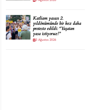
5 Ağustos 2026
Katliam yasası 2.
yıldönümünde bir kez daha
protesto edildi: “Yaşatan
yasa istiyoruz!”
3 Ağustos 2026