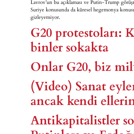
Lavrov’un bu açıklaması ve Putin-Trump görüşm
Suriye konusunda da küresel hegemonya konusun
gizleyemiyor.
G20 protestoları: 
binler sokakta
Onlar G20, biz mil
(Video) Sanat eyl
ancak kendi elleri
Antikapitalistler 