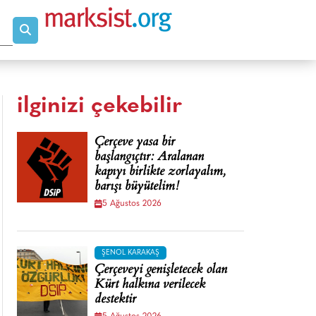
ilginizi çekebilir
Çerçeve yasa bir
başlangıçtır: Aralanan
kapıyı birlikte zorlayalım,
barışı büyütelim!
5 Ağustos 2026
ŞENOL KARAKAŞ
Çerçeveyi genişletecek olan
Kürt halkına verilecek
destektir