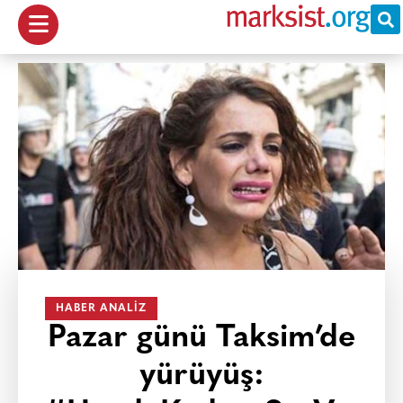
HABER ANALIZ
Pazar günü Taksim’de
yürüyüş: