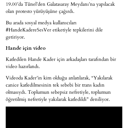
19.00’da Tünel’den Galatasaray Meydanı’na yapılacak
olan protesto yürüyüşüne çağırdı.
Bu arada sosyal medya kullanıcıları
#HandeKadereSesVer etiketiyle tepkilerini dile
getiriyor.
Hande için video
Katledilen Hande Kader için arkadaşları tarafından bir
video hazırlandı.
Videoda Kader’in kim olduğu anlatılarak, “Yakılarak
canice katledilmesinin tek sebebi bir trans kadın
olmasıydı. Toplumun sebepsiz nefretiyle, toplumun
öğretilmiş nefretiyle yakılarak katledildi” deniliyor.