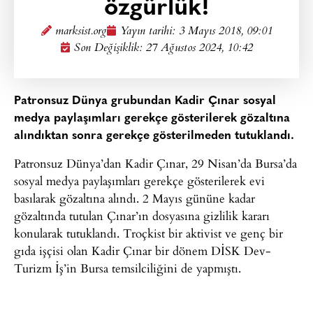
özgürlük!
marksist.org
Yayın tarihi:
3 Mayıs 2018, 09:01
Son Değişiklik: 27 Ağustos 2024, 10:42
Patronsuz Dünya grubundan Kadir Çınar sosyal
medya paylaşımları gerekçe gösterilerek gözaltına
alındıktan sonra gerekçe gösterilmeden tutuklandı.
Patronsuz Dünya’dan Kadir Çınar, 29 Nisan’da Bursa’da
sosyal medya paylaşımları gerekçe gösterilerek evi
basılarak gözaltına alındı. 2 Mayıs gününe kadar
gözaltında tutulan Çınar’ın dosyasına gizlilik kararı
konularak tutuklandı. Troçkist bir aktivist ve genç bir
gıda işçisi olan Kadir Çınar bir dönem DİSK Dev-
Turizm İş’in Bursa temsilciliğini de yapmıştı.