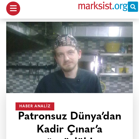
HABER ANALIZ
Patronsuz Dünya’dan
Kadir Çınar’a