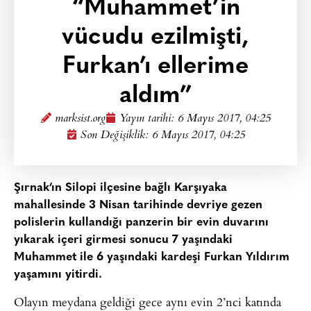
“Muhammet’in
vücudu ezilmişti,
Furkan’ı ellerime
aldım”
marksist.org
Yayın tarihi:
6 Mayıs 2017, 04:25
Son Değişiklik: 6 Mayıs 2017, 04:25
Şırnak’ın Silopi ilçesine bağlı Karşıyaka
mahallesinde 3 Nisan tarihinde devriye gezen
polislerin kullandığı panzerin bir evin duvarını
yıkarak içeri girmesi sonucu 7 yaşındaki
Muhammet ile 6 yaşındaki kardeşi Furkan Yıldırım
yaşamını yitirdi.
Olayın meydana geldiği gece aynı evin 2’nci katında