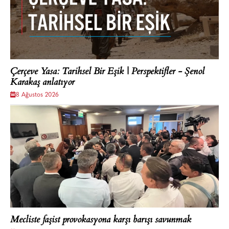
Çerçeve Yasa: Tarihsel Bir Eşik | Perspektifler - Şenol
Karakaş anlatıyor
8 Ağustos 2026
Mecliste faşist provokasyona karşı barışı savunmak