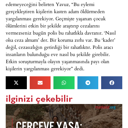
edemeyeceğini belirten Yavuz, “Bu eylemi
gerçekleştiren kişilerin kasten adam öldürmeden
yargılanması gerekiyor. Geçmişte yaşanan çocuk
ölümlerini etkin bir şekilde araştırıp cezalarını
vermezseniz bugün polis bu rahatlıkla davranır. ‘Nasıl
olsa ceza almam’ der. Bir koruma zırhı var. Bu ‘kader’
değil, cezasızlığın getirdiği bir rahatlıktır. Polis aracı
insanların bulunduğu eve nasıl bu şekilde girebilir.
Etkin soruşturmayla olayın yaşanmasında payı olan
kişilerin yargılanması gerekiyor” dedi.
ilginizi çekebilir