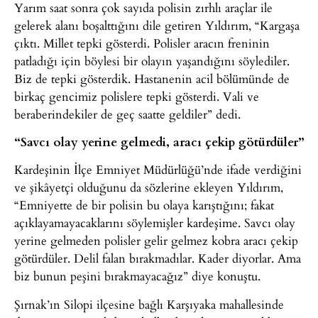
Yarım saat sonra çok sayıda polisin zırhlı araçlar ile
gelerek alanı boşalttığını dile getiren Yıldırım, “Kargaşa
çıktı. Millet tepki gösterdi. Polisler aracın freninin
patladığı için böylesi bir olayın yaşandığını söylediler.
Biz de tepki gösterdik. Hastanenin acil bölümünde de
birkaç gencimiz polislere tepki gösterdi. Vali ve
beraberindekiler de geç saatte geldiler” dedi.
“Savcı olay yerine gelmedi, aracı çekip götürdüler”
Kardeşinin İlçe Emniyet Müdürlüğü’nde ifade verdiğini
ve şikâyetçi olduğunu da sözlerine ekleyen Yıldırım,
“Emniyette de bir polisin bu olaya karıştığını; fakat
açıklayamayacaklarını söylemişler kardeşime. Savcı olay
yerine gelmeden polisler gelir gelmez kobra aracı çekip
götürdüler. Delil falan bırakmadılar. Kader diyorlar. Ama
biz bunun peşini bırakmayacağız” diye konuştu.
Şırnak’ın Silopi ilçesine bağlı Karşıyaka mahallesinde