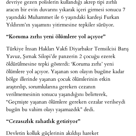
devriye gezen polislerin kullandığı akrep tipi zırhlı
aracın bir evin duvarını yıkarak içeri girmesi sonucu 7
yaşındaki Muhammet ile 6 yaşındaki kardeşi Furkan
Yıldırım’ın yaşamını yitirmesine tepkiler sürüyor.
“Koruma zırhı yeni ölümlere yol açıyor”
Türkiye İnsan Hakları Vakfı Diyarbakır Temsilcisi Barış
Yavuz, Şırnak Silopi’de panzerin 2 çocuğu ezerek
öldürülmesine tepki gösterdi: ‘Koruma zırhı’ yeni
ölümlere yol açıyor. Yaşanan son olayın bugüne kadar
bölge illerinde yaşanan çocuk ölümlerinin etkin
araştırılıp, sorumlularına gereken cezanın
verilmemesinin sonucu yaşandığını belirterek,
“Geçmişte yaşanan ölümlere gereken cezalar verilseydi
bugün bu vahim olayı yaşamazdık” dedi.
“Cezasızlık rahatlık getiriyor”
Devletin kolluk güçlerinin akıldışı hareket