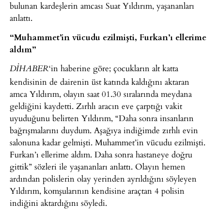
bulunan kardeşlerin amcası Suat Yıldırım, yaşananları
anlattı.
“Muhammet’in vücudu ezilmişti, Furkan’ı ellerime
aldım”
‘in haberine göre; çocukların alt katta
DİHABER
kendisinin de dairenin üst katında kaldığını aktaran
amca Yıldırım, olayın saat 01.30 sıralarında meydana
geldiğini kaydetti. Zırhlı aracın eve çarptığı vakit
uyuduğunu belirten Yıldırım, “Daha sonra insanların
bağrışmalarını duydum. Aşağıya indiğimde zırhlı evin
salonuna kadar gelmişti. Muhammet’in vücudu ezilmişti.
Furkan’ı ellerime aldım. Daha sonra hastaneye doğru
gittik” sözleri ile yaşananları anlattı. Olayın hemen
ardından polislerin olay yerinden ayrıldığını söyleyen
Yıldırım, komşularının kendisine araçtan 4 polisin
indiğini aktardığını söyledi.