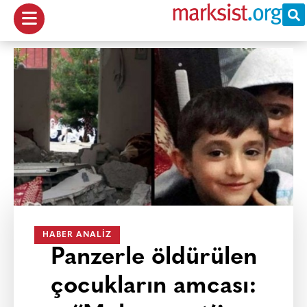
HABER ANALIZ
Panzerle öldürülen
çocukların amcası: