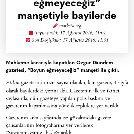
eğmeyeceğiz”
manşetiyle bayilerde
marksist.org
Yayın tarihi:
17 Ağustos 2016, 11:01
Son Değişiklik: 17 Ağustos 2016, 11:01
Mahkeme kararıyla kapatılan Özgür Gündem
gazetesi, “Boyun eğmeyeceğiz” manşeti ile çıktı.
gazetesinin özel sayısı olarak çıkan gazete, 4 sayfa
Atılım
olarak bayilerdeki yerini aldı. Gazetenin ilk ve ikinci
sayfasında, dün gazeteye yapılan polis baskını ve
gazetenin kapatılmasına yönelik tepkilere yer verildi.
Gazetenin arka sayfasında ise gözaltındaki gazete
çalışanlarının fotoğraflarına yer verilerek
“Susturamazsınız” başlığı atıldı.