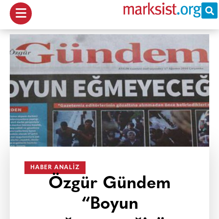
HABER ANALIZ
Özgür Gündem
“Boyun