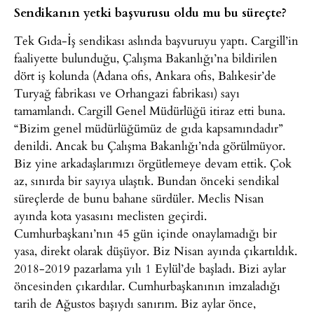
Sendikanın yetki başvurusu oldu mu bu süreçte?
Tek Gıda-İş sendikası aslında başvuruyu yaptı. Cargill’in
faaliyette bulunduğu, Çalışma Bakanlığı’na bildirilen
dört iş kolunda (Adana ofis, Ankara ofis, Balıkesir’de
Turyağ fabrikası ve Orhangazi fabrikası) sayı
tamamlandı. Cargill Genel Müdürlüğü itiraz etti buna.
“Bizim genel müdürlüğümüz de gıda kapsamındadır”
denildi. Ancak bu Çalışma Bakanlığı’nda görülmüyor.
Biz yine arkadaşlarımızı örgütlemeye devam ettik. Çok
az, sınırda bir sayıya ulaştık. Bundan önceki sendikal
süreçlerde de bunu bahane sürdüler. Meclis Nisan
ayında kota yasasını meclisten geçirdi.
Cumhurbaşkanı’nın 45 gün içinde onaylamadığı bir
yasa, direkt olarak düşüyor. Biz Nisan ayında çıkartıldık.
2018-2019 pazarlama yılı 1 Eylül’de başladı. Bizi aylar
öncesinden çıkardılar. Cumhurbaşkanının imzaladığı
tarih de Ağustos başıydı sanırım. Biz aylar önce,