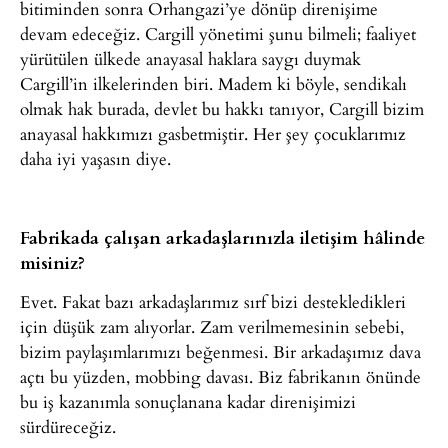
bitiminden sonra Orhangazi’ye dönüp direnişime
devam edeceğiz. Cargill yönetimi şunu bilmeli; faaliyet
yürütülen ülkede anayasal haklara saygı duymak
Cargill’in ilkelerinden biri. Madem ki böyle, sendikalı
olmak hak burada, devlet bu hakkı tanıyor, Cargill bizim
anayasal hakkımızı gasbetmiştir. Her şey çocuklarımız
daha iyi yaşasın diye.
Fabrikada çalışan arkadaşlarınızla iletişim hâlinde
misiniz?
Evet. Fakat bazı arkadaşlarımız sırf bizi destekledikleri
için düşük zam alıyorlar. Zam verilmemesinin sebebi,
bizim paylaşımlarımızı beğenmesi. Bir arkadaşımız dava
açtı bu yüzden, mobbing davası. Biz fabrikanın önünde
bu iş kazanımla sonuçlanana kadar direnişimizi
sürdüreceğiz.