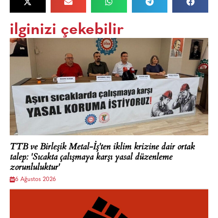
ilginizi çekebilir
TTB ve Birleşik Metal-İş'ten iklim krizine dair ortak
talep: 'Sıcakta çalışmaya karşı yasal düzenleme
zorunluluktur'
6 Ağustos 2026