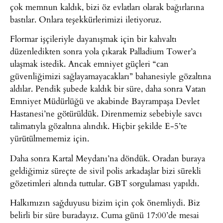
çok memnun kaldık, bizi öz evlatları olarak bağırlarına
bastılar. Onlara teşekkürlerimizi iletiyoruz.
Flormar işçileriyle dayanışmak için bir kahvaltı
düzenledikten sonra yola çıkarak Palladium Tower’a
ulaşmak istedik. Ancak emniyet güçleri “can
güvenliğimizi sağlayamayacakları” bahanesiyle gözaltına
aldılar. Pendik şubede kaldık bir süre, daha sonra Vatan
Emniyet Müdürlüğü ve akabinde Bayrampaşa Devlet
Hastanesi’ne götürüldük. Direnmemiz sebebiyle savcı
talimatıyla gözaltına alındık. Hiçbir şekilde E-5’te
yürütülmememiz için.
Daha sonra Kartal Meydanı’na döndük. Oradan buraya
geldiğimiz süreçte de sivil polis arkadaşlar bizi sürekli
gözetimleri altında tuttular. GBT sorgulaması yapıldı.
Halkımızın sağduyusu bizim için çok önemliydi. Biz
belirli bir süre buradayız. Cuma günü 17:00’de mesai