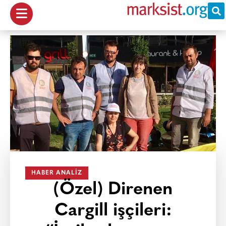
HABER ANALIZ
(Özel) Direnen
Cargill işçileri: