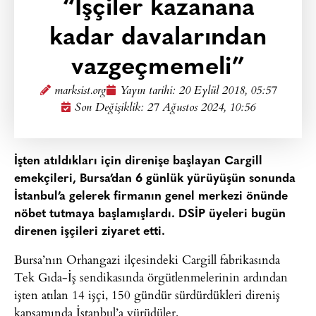
“İşçiler kazanana
kadar davalarından
vazgeçmemeli”
marksist.org
Yayın tarihi:
20 Eylül 2018, 05:57
Son Değişiklik: 27 Ağustos 2024, 10:56
İşten atıldıkları için direnişe başlayan Cargill
emekçileri, Bursa’dan 6 günlük yürüyüşün sonunda
İstanbul’a gelerek firmanın genel merkezi önünde
nöbet tutmaya başlamışlardı. DSİP üyeleri bugün
direnen işçileri ziyaret etti.
Bursa’nın Orhangazi ilçesindeki Cargill fabrikasında
Tek Gıda-İş sendikasında örgütlenmelerinin ardından
işten atılan 14 işçi, 150 gündür sürdürdükleri direniş
kapsamında İstanbul’a yürüdüler.