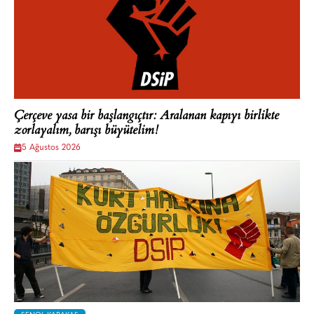
Çerçeve yasa bir başlangıçtır: Aralanan kapıyı birlikte
zorlayalım, barışı büyütelim!
5 Ağustos 2026