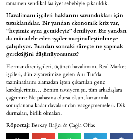
tamamen sendikal faaliyet sebebiyle çıkarıldık.
Havalimanı işçileri haklarını savundukları için
tutuklandılar. Bir yandan ekonomik kriz var,
“hepimiz aynı gemideyiz” deniliyor. Bir yandan
da mücadele eden işçiler marjinalleştirilmeye
çalışılıyor. Bundan sonraki süreçte ne yapmak
gerektiğini düşünüyorsunuz?
Flormar direnişçileri, üçüncü havalimanı, Real Market
işçileri, dün ziyaretimize gelen Anı Tur’da
tazminatlarını alamadan işten çıkartılan genç
kardeşlerimiz… Benim tavsiyem şu, tüm arkadaşlara
çağrımız: Ne pahasına olursa olsun, kazanımla
sonuçlanana kadar davalarından vazgeçmemeleri. Dik
durmaları, birlik olmaları.
Röportaj:
Berkay Bağcı & Çağla Oflas