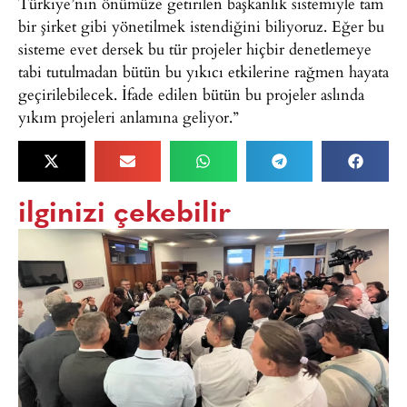
Türkiye’nin önümüze getirilen başkanlık sistemiyle tam
bir şirket gibi yönetilmek istendiğini biliyoruz. Eğer bu
sisteme evet dersek bu tür projeler hiçbir denetlemeye
tabi tutulmadan bütün bu yıkıcı etkilerine rağmen hayata
geçirilebilecek. İfade edilen bütün bu projeler aslında
yıkım projeleri anlamına geliyor.”
ilginizi çekebilir