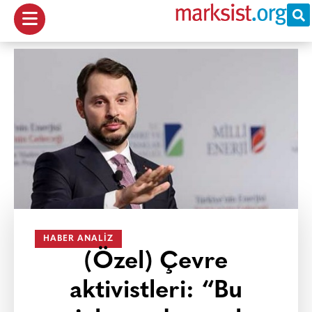
HABER ANALIZ
(Özel) Çevre
aktivistleri: “Bu