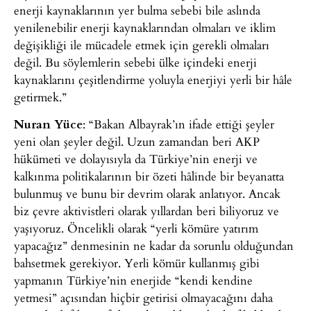
enerji kaynaklarının yer bulma sebebi bile aslında
yenilenebilir enerji kaynaklarından olmaları ve iklim
değişikliği ile mücadele etmek için gerekli olmaları
değil. Bu söylemlerin sebebi ülke içindeki enerji
kaynaklarını çeşitlendirme yoluyla enerjiyi yerli bir hâle
getirmek.”
Nuran Yüce
: “Bakan Albayrak’ın ifade ettiği şeyler
yeni olan şeyler değil. Uzun zamandan beri AKP
hükümeti ve dolayısıyla da Türkiye’nin enerji ve
kalkınma politikalarının bir özeti hâlinde bir beyanatta
bulunmuş ve bunu bir devrim olarak anlatıyor. Ancak
biz çevre aktivistleri olarak yıllardan beri biliyoruz ve
yaşıyoruz. Öncelikli olarak “yerli kömüre yatırım
yapacağız” denmesinin ne kadar da sorunlu olduğundan
bahsetmek gerekiyor. Yerli kömür kullanmış gibi
yapmanın Türkiye’nin enerjide “kendi kendine
yetmesi” açısından hiçbir getirisi olmayacağını daha