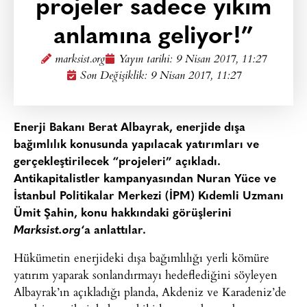
projeler sadece yıkım
anlamına geliyor!”
marksist.org
Yayın tarihi:
9 Nisan 2017, 11:27
Son Değişiklik: 9 Nisan 2017, 11:27
Enerji Bakanı Berat Albayrak, enerjide dışa
bağımlılık konusunda yapılacak yatırımları ve
gerçekleştirilecek “projeleri” açıkladı.
Antikapitalistler kampanyasından Nuran Yüce ve
İstanbul Politikalar Merkezi (İPM) Kıdemli Uzmanı
Ümit Şahin, konu hakkındaki görüşlerini
Marksist.org
‘a anlattılar.
Hükümetin enerjideki dışa bağımlılığı yerli kömüre
yatırım yaparak sonlandırmayı hedeflediğini söyleyen
Albayrak’ın açıkladığı planda, Akdeniz ve Karadeniz’de