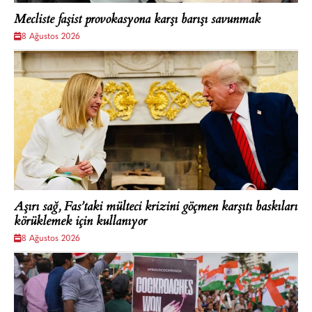
Mecliste faşist provokasyona karşı barışı savunmak
8 Ağustos 2026
Aşırı sağ, Fas’taki mülteci krizini göçmen karşıtı baskıları
körüklemek için kullanıyor
8 Ağustos 2026