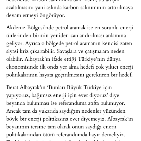
azaltılmasını yani aslında karbon salınımının arttırılmaya
devam etmeyi öngörüyor.
Akdeniz Bölgesi’nde petrol aramak ise en sorunlu enerji
türlerinden birinin yeniden canlandırılması anlamına
geliyor. Ayrıca o bölgede petrol aramanın kendisi zaten
siyasi kriz çıkartabilir. Savaşlara ve çatışmalara neden
olabilir. Albayrak’ın ifade ettiği Türkiye’nin dünya
ekonomisinde ilk onda yer alma hedefi çok yıkıcı enerji
politikalarının hayata geçirilmesini gerektiren bir hedef.
Berat Albayrak’ın ‘Bunları Büyük Türkiye için
yapıyoruz, bağımsız enerji için evet diyoruz’ diye
beyanda bulunması ise referanduma atıfta bulunuyor.
Ancak tam da yukarıda saydığım nedenler yüzünden
böyle bir enerji politikasına evet diyemeyiz. Albayrak’ın
beyanının tersine tam olarak onun saydığı enerji
politikalarından ötürü referandumda hayır demeliyiz.