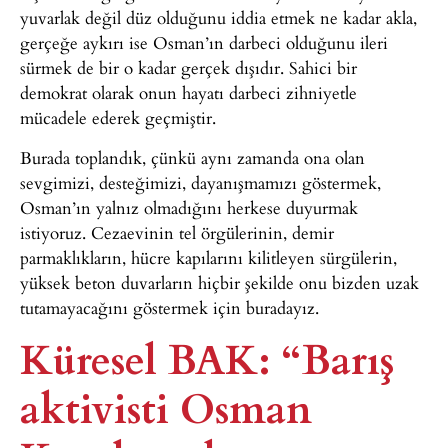
yuvarlak değil düz olduğunu iddia etmek ne kadar akla,
gerçeğe aykırı ise Osman’ın darbeci olduğunu ileri
sürmek de bir o kadar gerçek dışıdır. Sahici bir
demokrat olarak onun hayatı darbeci zihniyetle
mücadele ederek geçmiştir.
Burada toplandık, çünkü aynı zamanda ona olan
sevgimizi, desteğimizi, dayanışmamızı göstermek,
Osman’ın yalnız olmadığını herkese duyurmak
istiyoruz. Cezaevinin tel örgülerinin, demir
parmaklıkların, hücre kapılarını kilitleyen sürgülerin,
yüksek beton duvarların hiçbir şekilde onu bizden uzak
tutamayacağını göstermek için buradayız.
Küresel BAK: “Barış
aktivisti Osman