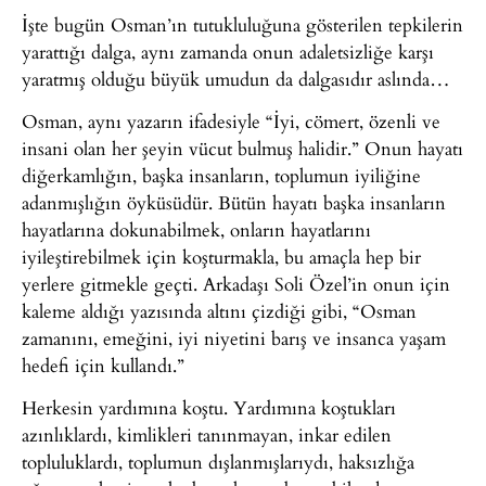
İşte bugün Osman’ın tutukluluğuna gösterilen tepkilerin
yarattığı dalga, aynı zamanda onun adaletsizliğe karşı
yaratmış olduğu büyük umudun da dalgasıdır aslında…
Osman, aynı yazarın ifadesiyle “İyi, cömert, özenli ve
insani olan her şeyin vücut bulmuş halidir.” Onun hayatı
diğerkamlığın, başka insanların, toplumun iyiliğine
adanmışlığın öyküsüdür. Bütün hayatı başka insanların
hayatlarına dokunabilmek, onların hayatlarını
iyileştirebilmek için koşturmakla, bu amaçla hep bir
yerlere gitmekle geçti. Arkadaşı Soli Özel’in onun için
kaleme aldığı yazısında altını çizdiği gibi, “Osman
zamanını, emeğini, iyi niyetini barış ve insanca yaşam
hedefi için kullandı.”
Herkesin yardımına koştu. Yardımına koştukları
azınlıklardı, kimlikleri tanınmayan, inkar edilen
topluluklardı, toplumun dışlanmışlarıydı, haksızlığa