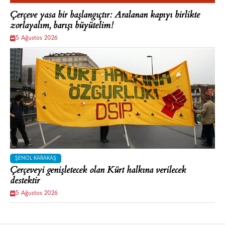
Çerçeve yasa bir başlangıçtır: Aralanan kapıyı birlikte
zorlayalım, barışı büyütelim!
5 Ağustos 2026
ŞENOL KARAKAŞ
Çerçeveyi genişletecek olan Kürt halkına verilecek
destektir
5 Ağustos 2026