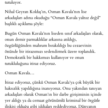
tutuluyor.
Nihal Geyran Koldaş’ın, Osman Kavala’nın lise
arkadaşları adına okuduğu “Osman Kavala yalnız değil”
başlıklı açıklama şöyle:
Bugün Osman Kavala’nın liseden sınıf arkadaşları olarak,
onun demir parmaklıklar arkasına atıldığı,
özgürlüğünden mahrum bırakıldığı bu cezaevinin
önünde bir itirazımızı seslendirmek üzere toplandık.
Demokratik bir hakkımızı kullanıyor ve onun
tutukluluğuna itiraz ediyoruz.
Osman Kavala…
İtiraz ediyoruz, çünkü Osman Kavala’ya çok büyük bir
haksızlık yapıldığına inanıyoruz. Onu yakından tanıyan
arkadaşları olarak Osman’ın bir darbe girişiminin içinde
yer aldığı ya da cemaat görünümlü kriminal bir örgütle
ilişkisi olduğu gibi iddiaları reddediyoruz. Dünyanın