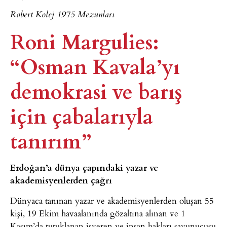
Robert Kolej 1975 Mezunları
Roni Margulies:
“Osman Kavala’yı
demokrasi ve barış
için çabalarıyla
tanırım”​
Erdoğan’a dünya çapındaki yazar ve
akademisyenlerden çağrı
Dünyaca tanınan yazar ve akademisyenlerden oluşan 55
kişi, 19 Ekim havaalanında gözaltına alınan ve 1
Kasım’da tutuklanan işveren ve insan hakları savunucusu