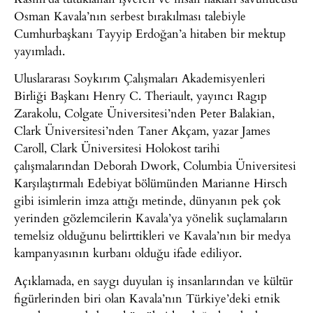
Osman Kavala’nın serbest bırakılması talebiyle
Cumhurbaşkanı Tayyip Erdoğan’a hitaben bir mektup
yayımladı.
Uluslararası Soykırım Çalışmaları Akademisyenleri
Birliği Başkanı Henry C. Theriault, yayıncı Ragıp
Zarakolu, Colgate Üniversitesi’nden Peter Balakian,
Clark Üniversitesi’nden Taner Akçam, yazar James
Caroll, Clark Üniversitesi Holokost tarihi
çalışmalarından Deborah Dwork, Columbia Üniversitesi
Karşılaştırmalı Edebiyat bölümünden Marianne Hirsch
gibi isimlerin imza attığı metinde, dünyanın pek çok
yerinden gözlemcilerin Kavala’ya yönelik suçlamaların
temelsiz olduğunu belirttikleri ve Kavala’nın bir medya
kampanyasının kurbanı olduğu ifade ediliyor.
Açıklamada, en saygı duyulan iş insanlarından ve kültür
figürlerinden biri olan Kavala’nın Türkiye’deki etnik