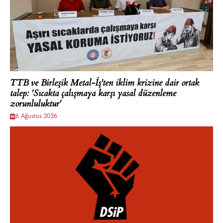
TTB ve Birleşik Metal-İş'ten iklim krizine dair ortak
talep: 'Sıcakta çalışmaya karşı yasal düzenleme
zorunluluktur'
6 Ağustos 2026