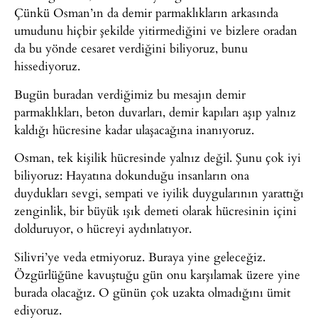
Çünkü Osman’ın da demir parmaklıkların arkasında
umudunu hiçbir şekilde yitirmediğini ve bizlere oradan
da bu yönde cesaret verdiğini biliyoruz, bunu
hissediyoruz.
Bugün buradan verdiğimiz bu mesajın demir
parmaklıkları, beton duvarları, demir kapıları aşıp yalnız
kaldığı hücresine kadar ulaşacağına inanıyoruz.
Osman, tek kişilik hücresinde yalnız değil. Şunu çok iyi
biliyoruz: Hayatına dokunduğu insanların ona
duydukları sevgi, sempati ve iyilik duygularının yarattığı
zenginlik, bir büyük ışık demeti olarak hücresinin içini
dolduruyor, o hücreyi aydınlatıyor.
Silivri’ye veda etmiyoruz. Buraya yine geleceğiz.
Özgürlüğüne kavuştuğu gün onu karşılamak üzere yine
burada olacağız. O günün çok uzakta olmadığını ümit
ediyoruz.