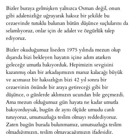
Bizler buraya gelmişken yalnızca Osman değil, onun
gibi adaletsizliğe uğrayarak haksız bir şekilde bu
cezaevinde tutuklu bulunan bütün düşünce suçlularını da
selamlıyoruz, onlar için de adalet ve özgürlük talep
ediyoruz.
Bizler okuduğumuz liseden 1975 yılında mezun olup
dışarıda bizi bekleyen hayatın içine adım atarken
geleceğe umutla bakıyorduk. Hepimizin sevgisini
kazanmış olan bir arkadaşımızın maruz kalacağı büyük
ve acımasız bir haksızlığın bizi 42 yıl sonra bir
cezaevinin önünde bir araya getireceği gibi bir
düşünce, o günlerde aklımızın ucundan bile geçmezdi.
Ama mezun olduğumuz gün hayata ne kadar umutla
bakıyorduysak, bugün de aynı ölçüde umudu canlı
tutuyoruz, umutsuzluğa teslim olmayı reddediyoruz.
Zaten bugün burada bulunmamız, umutsuzluğa teslim
olmadığımızın, teslim olmayacağımızın ifadesidir.