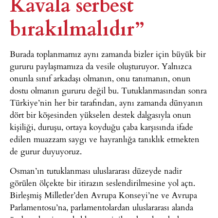
Kavala serbest
bırakılmalıdır”
Burada toplanmamız aynı zamanda bizler için büyük bir
gururu paylaşmamıza da vesile oluşturuyor. Yalnızca
onunla sınıf arkadaşı olmanın, onu tanımanın, onun
dostu olmanın gururu değil bu. Tutuklanmasından sonra
Türkiye’nin her bir tarafından, aynı zamanda dünyanın
dört bir köşesinden yükselen destek dalgasıyla onun
kişiliği, duruşu, ortaya koyduğu çaba karşısında ifade
edilen muazzam saygı ve hayranlığa tanıklık etmekten
de gurur duyuyoruz.
Osman’ın tutuklanması uluslararası düzeyde nadir
görülen ölçekte bir itirazın seslendirilmesine yol açtı.
Birleşmiş Milletler’den Avrupa Konseyi’ne ve Avrupa
Parlamentosu’na, parlamentolardan uluslararası alanda