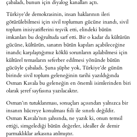
çabaladı, bunun için diyalog kanalları açtı.
Türkiye’de demokrasinin, insan haklarının ileri
götürülebilmesi için sivil toplumun gücüne inandı, sivil
toplum inisiyatiflerini teşvik etti, elindeki bütün
imkanları bu doğrultuda sarf etti. Bir o kadar da kültürün
gücüne, kültürün, sanatın bütün kapıları açabileceğine
inandı; karşılaştığımız köklü sorunların aşılabilmesi için
kültürel temasların seferber edilmesi yönünde bütün
gücüyle çabaladı. Şuna şüphe yok, Türkiye’de günün
birinde sivil toplum geleneğinin tarihi yazıldığında
Osman Kavala bu geleneğin en önemli isimlerinden biri
olarak şeref sayfasına yazılacaktır.
Osman’ın tutuklanması, sonuçları açısından yalnızca bir
insanın hücreye konulması fiili ile sınırlı değildir.
Osman Kavala’nın şahsında, ne yazık ki, onun temsil
ettiği, simgelediği bütün değerler, idealler de demir
parmaklıklar arkasına atılmıştır.