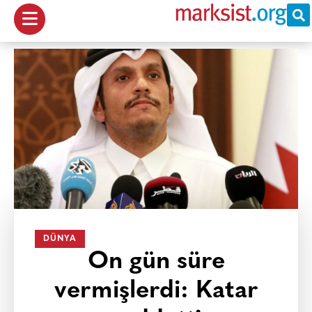
DÜNYA
On gün süre
vermişlerdi: Katar