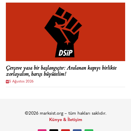
Çerçeve yasa bir başlangıçtır: Aralanan kapıyı birlikte
zorlayalım, barışı büyütelim!
5 Ağustos 2026
©2026 marksist.org – tüm hakları saklıdır.
Künye & İletişim