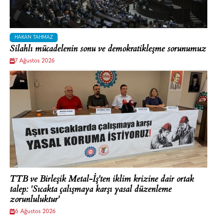
HAKAN TAHMAZ
Silahlı mücadelenin sonu ve demokratikleşme sorunumuz
7 Ağustos 2026
TTB ve Birleşik Metal-İş'ten iklim krizine dair ortak
talep: 'Sıcakta çalışmaya karşı yasal düzenleme
zorunluluktur'
6 Ağustos 2026