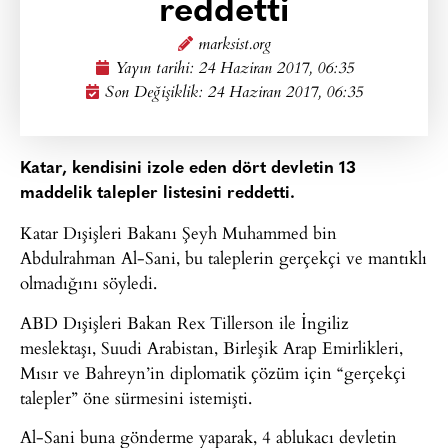
reddetti
marksist.org
Yayın tarihi:
24 Haziran 2017, 06:35
Son Değişiklik: 24 Haziran 2017, 06:35
Katar, kendisini izole eden dört devletin 13
maddelik talepler listesini reddetti.
Katar Dışişleri Bakanı Şeyh Muhammed bin
Abdulrahman Al-Sani, bu taleplerin gerçekçi ve mantıklı
olmadığını söyledi.
ABD Dışişleri Bakan Rex Tillerson ile İngiliz
meslektaşı, Suudi Arabistan, Birleşik Arap Emirlikleri,
Mısır ve Bahreyn’in diplomatik çözüm için “gerçekçi
talepler” öne sürmesini istemişti.
Al-Sani buna gönderme yaparak, 4 ablukacı devletin