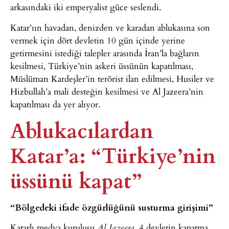
arkasındaki iki emperyalist güce seslendi.
Katar’ıın havadan, denizden ve karadan ablukasına son
vermek için dört devletin 10 gün içinde yerine
getirmesini istediği talepler arasında İran’la bağların
kesilmesi, Türkiye’nin askeri üssünün kapatılması,
Müslüman Kardeşler’in terörist ilan edilmesi, Husiler ve
Hizbullah’a mali desteğin kesilmesi ve Al Jazeera’nin
kapatılması da yer alıyor.
Ablukacılardan
Katar’a: “Türkiye’nin
üssünü kapat”
“Bölgedeki ifade özgürlüğünü susturma girişimi”
Katarlı medya kuruluşu
, 4 devletin kapatma
Al Jazeera