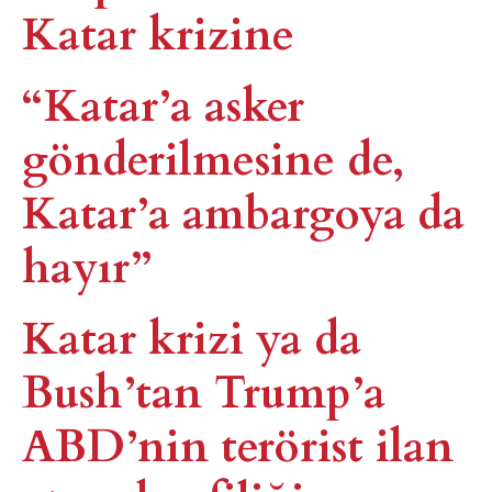
Katar krizine
“Katar’a asker
gönderilmesine de,
Katar’a ambargoya da
hayır”
Katar krizi ya da
Bush’tan Trump’a
ABD’nin terörist ilan