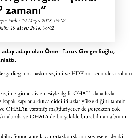
 zamanı”
yın tarihi:
19 Mayıs 2018, 06:02
klik: 19 Mayıs 2018, 06:02
n aday adayı olan Ömer Faruk Gergerlioğlu,
anlattı.
ergerlioğlu’na baskın seçimi ve HDP’nin seçimdeki rolünü
seçime gitmek istemesiyle ilgili. OHAL’i daha fazla
kapalı kapılar ardında ciddi itirazlar yükseldiğini tahmin
 ve OHAL’in yarattığı mağduriyetler de gerçekten çok
skı altında ve OHAL’i de bir şekilde bitirebilir ama bunun
lir. Sonuçta ne kadar ortaklaştıklarını söyleseler de iki