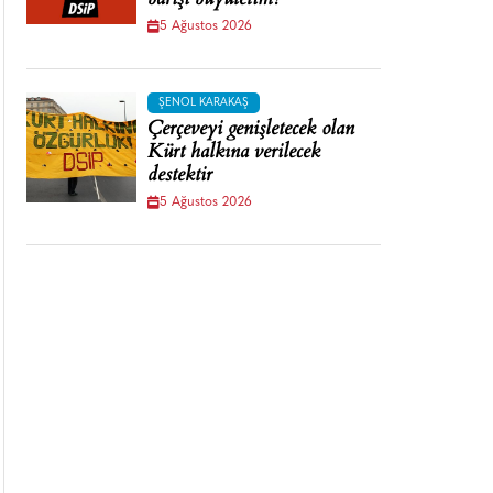
barışı büyütelim!
5 Ağustos 2026
ŞENOL KARAKAŞ
Çerçeveyi genişletecek olan
Kürt halkına verilecek
destektir
5 Ağustos 2026