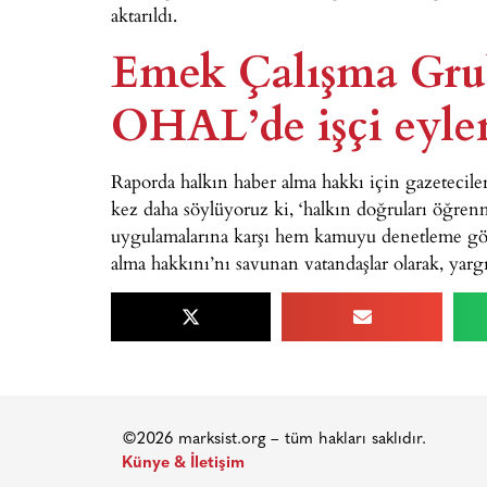
aktarıldı.
Emek Çalışma Gru
OHAL’de işçi eylem
Raporda halkın haber alma hakkı için gazetecile
kez daha söylüyoruz ki, ‘halkın doğruları öğren
uygulamalarına karşı hem kamuyu denetleme gör
alma hakkını’nı savunan vatandaşlar olarak, yar
©2026 marksist.org – tüm hakları saklıdır.
Künye & İletişim