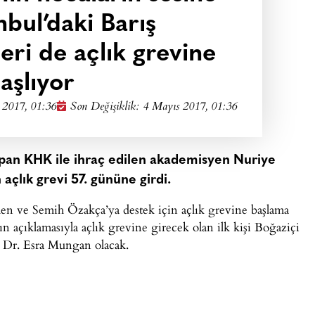
nbul’daki Barış
ri de açlık grevine
aşlıyor
 2017, 01:36
Son Değişiklik: 4 Mayıs 2017, 01:36
pan KHK ile ihraç edilen akademisyen Nuriye
lık grevi 57. gününe girdi.
en ve Semih Özakça’ya destek için açlık grevine başlama
ın açıklamasıyla açlık grevine girecek olan ilk kişi Boğaziçi
. Dr. Esra Mungan olacak.