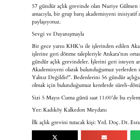
57 gündür açlık grevinde olan Nuriye Gülmen 
amacıyla, bir grup barış akademisyeni inisiyatif a
paylaşıyoruz.
Sevgi ve Dayanışmayla
Bir gece yarısı KHK’sı ile işlerinden edilen
işlerine geri dönme talepleriyle Ankara’nın ort
gündür açlık grevindeler. İşlerini geri isteyen a
Akademisyeni olarak bulunduğumuz yerlerden s
Yalnız Değildir!”. Bedenlerini 56 gündür açlığa 
olmak için bulunduğumuz kentlerde süreli-dönü
Sizi 5 Mayıs Cuma günü saat 11:00’de bu eylemi
Yer: Kadıköy Kalkedon Meydanı
İlk açlık grevini tutacak kişi: Yrd. Doç. Dr. E