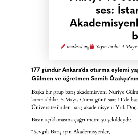
ses: İsta
Akademisyenle
b
marksist.org
Yayın tarihi:
4 Mayıs
177 gündür Ankara’da oturma eylemi ya
Gülmen ve öğretmen Semih Özakça’nın aç
Başka bir grup barış akademisyeni Nuriye Gülm
kararı aldılar. 5 Mayıs Cuma günü saat 11’de bas
Üniversitesi’nden barış akademisyeni Yrd. Doç
Basın açıklamasına çağrı metni şu şekildeydi:
“Sevgili Barış için Akademisyenler,