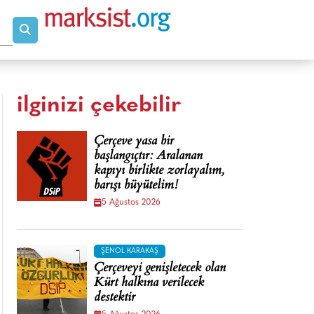
ilginizi çekebilir
Çerçeve yasa bir
başlangıçtır: Aralanan
kapıyı birlikte zorlayalım,
barışı büyütelim!
5 Ağustos 2026
ŞENOL KARAKAŞ
Çerçeveyi genişletecek olan
Kürt halkına verilecek
destektir