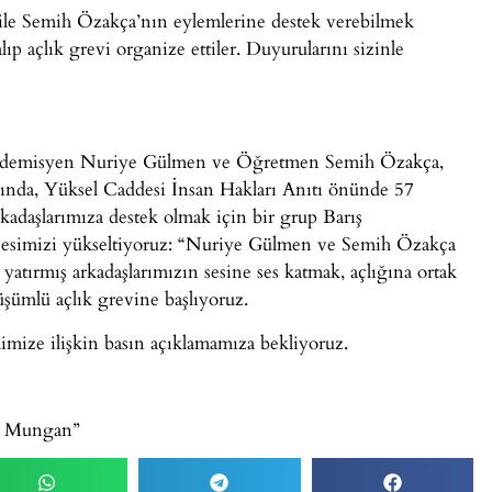
ile Semih Özakça’nın eylemlerine destek verebilmek
lıp açlık grevi organize ettiler. Duyurularını sizinle
 Akademisyen Nuriye Gülmen ve Öğretmen Semih Özakça,
asında, Yüksel Caddesi İnsan Hakları Anıtı önünde 57
rkadaşlarımıza destek olmak için bir grup Barış
esimizi yükseltiyoruz: “Nuriye Gülmen ve Semih Özakça
yatırmış arkadaşlarımızın sesine ses katmak, açlığına ortak
şümlü açlık grevine başlıyoruz.
mize ilişkin basın açıklamamıza bekliyoruz.
sra Mungan”