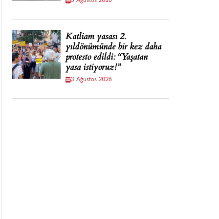
5 Ağustos 2026
Katliam yasası 2.
yıldönümünde bir kez daha
protesto edildi: “Yaşatan
yasa istiyoruz!”
3 Ağustos 2026