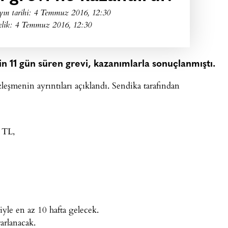
yın tarihi:
4 Temmuz 2016, 12:30
klik: 4 Temmuz 2016, 12:30
in 11 gün süren grevi, kazanımlarla sonuçlanmıştı.
eşmenin ayrıntıları açıklandı. Sendika tarafından
 TL,
yle en az 10 hafta gelecek.
arlanacak.