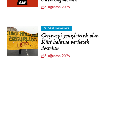
barışı büyütelim!
5 Ağustos 2026
ŞENOL KARAKAŞ
Çerçeveyi genişletecek olan
Kürt halkına verilecek
destektir
5 Ağustos 2026