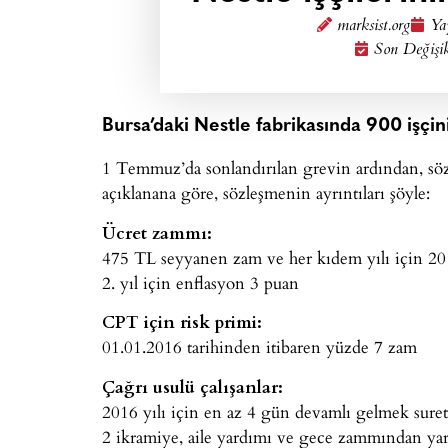
marksist.org
Ya
Son Değişi
Bursa’daki Nestle fabrikasında 900 işçin
1 Temmuz’da sonlandırılan grevin ardından, sözl
açıklanana göre, sözleşmenin ayrıntıları şöyle:
Ücret zammı:
475 TL seyyanen zam ve her kıdem yılı için 20
2. yıl için enflasyon 3 puan
CPT için risk primi:
01.01.2016 tarihinden itibaren yüzde 7 zam
Çağrı usulü çalışanlar:
2016 yılı için en az 4 gün devamlı gelmek sureti
2 ikramiye, aile yardımı ve gece zammından yar