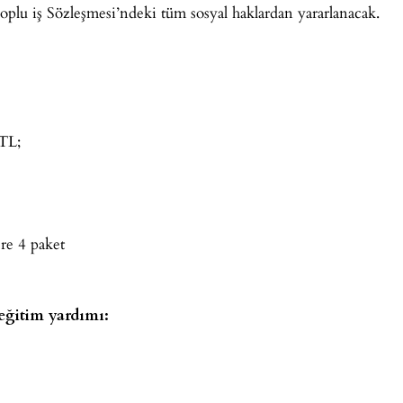
Toplu iş Sözleşmesi’ndeki tüm sosyal haklardan yararlanacak.
 TL;
ere 4 paket
 eğitim yardımı: