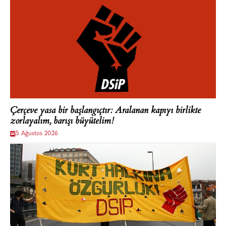
Çerçeve yasa bir başlangıçtır: Aralanan kapıyı birlikte
zorlayalım, barışı büyütelim!
5 Ağustos 2026