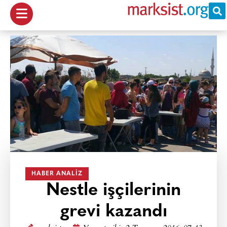
HABER ANALIZ
Nestle işçilerinin
grevi kazandı