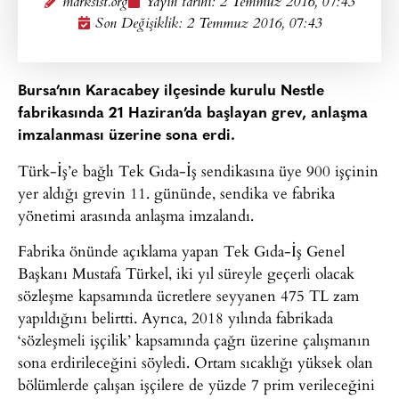
marksist.org
Yayın tarihi:
2 Temmuz 2016, 07:43
Son Değişiklik: 2 Temmuz 2016, 07:43
Bursa’nın Karacabey ilçesinde kurulu Nestle
fabrikasında 21 Haziran’da başlayan grev, anlaşma
imzalanması üzerine sona erdi.
Türk-İş’e bağlı Tek Gıda-İş sendikasına üye 900 işçinin
yer aldığı grevin 11. gününde, sendika ve fabrika
yönetimi arasında anlaşma imzalandı.
Fabrika önünde açıklama yapan Tek Gıda-İş Genel
Başkanı Mustafa Türkel, iki yıl süreyle geçerli olacak
sözleşme kapsamında ücretlere seyyanen 475 TL zam
yapıldığını belirtti. Ayrıca, 2018 yılında fabrikada
‘sözleşmeli işçilik’ kapsamında çağrı üzerine çalışmanın
sona erdirileceğini söyledi. Ortam sıcaklığı yüksek olan
bölümlerde çalışan işçilere de yüzde 7 prim verileceğini