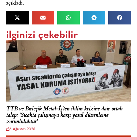
açıkladı.
ilginizi çekebilir
TTB ve Birleşik Metal-İş'ten iklim krizine dair ortak
talep: 'Sıcakta çalışmaya karşı yasal düzenleme
zorunluluktur'
6 Ağustos 2026