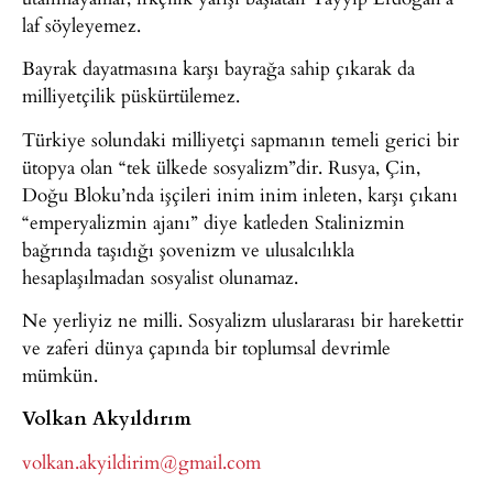
laf söyleyemez.
Bayrak dayatmasına karşı bayrağa sahip çıkarak da
milliyetçilik püskürtülemez.
Türkiye solundaki milliyetçi sapmanın temeli gerici bir
ütopya olan “tek ülkede sosyalizm”dir. Rusya, Çin,
Doğu Bloku’nda işçileri inim inim inleten, karşı çıkanı
“emperyalizmin ajanı” diye katleden Stalinizmin
bağrında taşıdığı şovenizm ve ulusalcılıkla
hesaplaşılmadan sosyalist olunamaz.
Ne yerliyiz ne milli. Sosyalizm uluslararası bir harekettir
ve zaferi dünya çapında bir toplumsal devrimle
mümkün.
Volkan Akyıldırım
volkan.akyildirim@gmail.com