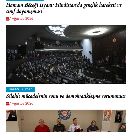
Hamam Böceği İsyanı: Hindistan’da gençlik hareketi ve
sınıf dayanışması
7 Ağustos 2026
HAKAN TAHMAZ
Silahlı mücadelenin sonu ve demokratikleşme sorunumuz
7 Ağustos 2026