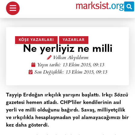
KÖŞE YAZARLARI
YAZARLAR
Ne yerliyiz ne milli
Volkan Akyıldırım
Yayın tarihi:
13 Ekim 2015, 09:13
Son Değişiklik: 13 Ekim 2015, 09:13
Tayyip Erdoğan ırkçılık yarışını başlattı. Irkçı
Sözcü
gazetesi hemen atladı. CHP’liler kendilerinin asıl
yerli ve milli olduğunu bağırdı. Savaş, milliyetçilik
ve ırkçılıkla hesaplaşmadan yol alamayacağımızı bir
kez daha gösterdi.