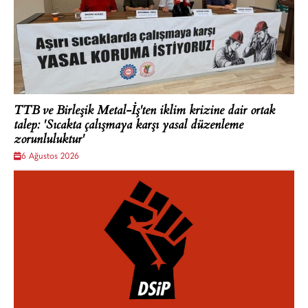
TTB ve Birleşik Metal-İş'ten iklim krizine dair ortak
talep: 'Sıcakta çalışmaya karşı yasal düzenleme
zorunluluktur'
6 Ağustos 2026