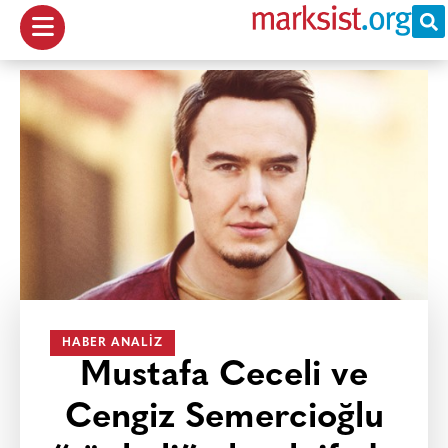
HABER ANALIZ
Mustafa Ceceli ve
Cengiz Semercioğlu