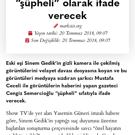
“şüpheli” olarak ifade
verecek
marksist.org
Yayın tarihi:
20 Temmuz 2018, 09:07
Son Değişiklik: 20 Temmuz 2018, 09:07
Eski eşi Sinem Gedik’in gizli kamera ile çekilmiş
görüntülerini velayet davası dosyasına koyan ve bu
görüntüleri medyaya sızdıran şarkıcı Mustafa
Ceceli ile görüntülerin haberini yapan gazeteci
Cengiz Semercioğlu “şüpheli” sıfatıyla ifade
verecek.
Show TV’de yer alan Yasemin Güneri imzalı habere
göre, Sinem Gedik’in yaptığı suç duyurusu üzerine
başlatılan soruşturma çerçevesinde savcı “özel hayatın