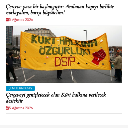
Çerçeve yasa bir başlangıçtır: Aralanan kapıyı birlikte
zorlayalım, barışı büyütelim!
5 Ağustos 2026
ŞENOL KARAKAŞ
Çerçeveyi genişletecek olan Kürt halkına verilecek
destektir
5 Ağustos 2026