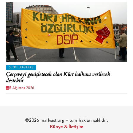
ŞENOL KARAKAŞ
Çerçeveyi genişletecek olan Kürt halkına verilecek
destektir
5 Ağustos 2026
©2026 marksist.org – tüm hakları saklıdır.
Künye & İletişim