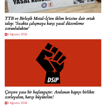
TTB ve Birleşik Metal-İş'ten iklim krizine dair ortak
talep: 'Sıcakta çalışmaya karşı yasal düzenleme
zorunluluktur'
6 Ağustos 2026
Çerçeve yasa bir başlangıçtır: Aralanan kapıyı birlikte
zorlayalım, barışı büyütelim!
5 Ağustos 2026