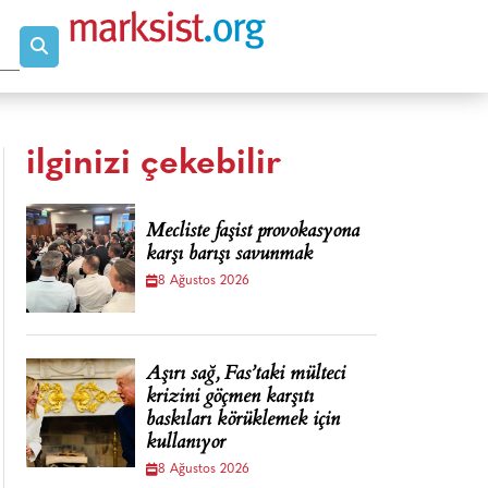
ilginizi çekebilir
Mecliste faşist provokasyona
karşı barışı savunmak
8 Ağustos 2026
Aşırı sağ, Fas’taki mülteci
krizini göçmen karşıtı
baskıları körüklemek için
kullanıyor
8 Ağustos 2026