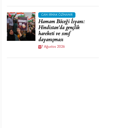
CAN IRMAK ÖZINANIR
Hamam Böceği İsyanı:
Hindistan’da gençlik
hareketi ve sınıf
dayanışması
7 Ağustos 2026