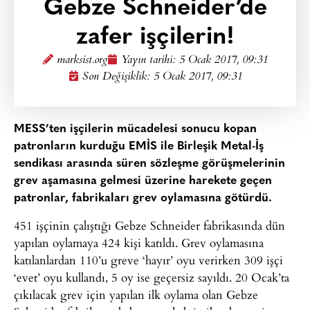
Gebze Schneider’de
zafer işçilerin!
marksist.org
Yayın tarihi:
5 Ocak 2017, 09:31
Son Değişiklik: 5 Ocak 2017, 09:31
MESS’ten işçilerin mücadelesi sonucu kopan
patronların kurduğu EMİS ile Birleşik Metal-İş
sendikası arasında süren sözleşme görüşmelerinin
grev aşamasına gelmesi üzerine harekete geçen
patronlar, fabrikaları grev oylamasına götürdü.
451 işçinin çalıştığı Gebze Schneider fabrikasında dün
yapılan oylamaya 424 kişi katıldı. Grev oylamasına
katılanlardan 110’u greve ‘hayır’ oyu verirken 309 işçi
‘evet’ oyu kullandı, 5 oy ise geçersiz sayıldı. 20 Ocak’ta
çıkılacak grev için yapılan ilk oylama olan Gebze