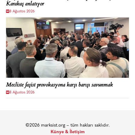
Karakaş anlatıyor
8 Ağustos 2026
Mecliste faşist provokasyona karşı barışı savunmak
8 Ağustos 2026
©2026 marksist.org – tüm hakları saklıdır.
Künye & İletişim