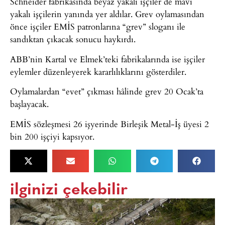
Schneider fabrikasında beyaz yakalı işçiler de mavi
yakalı işçilerin yanında yer aldılar. Grev oylamasından
önce işçiler EMİS patronlarına “grev” sloganı ile
sandıktan çıkacak sonucu haykırdı.
ABB’nin Kartal ve Elmek’teki fabrikalarında ise işçiler
eylemler düzenleyerek kararlılıklarını gösterdiler.
Oylamalardan “evet” çıkması hâlinde grev 20 Ocak’ta
başlayacak.
EMİS sözleşmesi 26 işyerinde Birleşik Metal-İş üyesi 2
bin 200 işçiyi kapsıyor.
ilginizi çekebilir