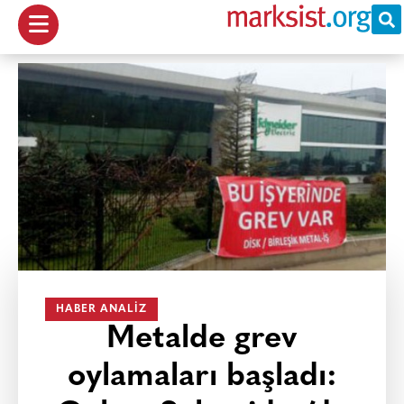
HABER ANALIZ
Metalde grev
oylamaları başladı: