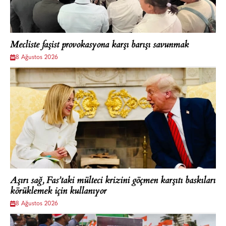
Mecliste faşist provokasyona karşı barışı savunmak
8 Ağustos 2026
Aşırı sağ, Fas’taki mülteci krizini göçmen karşıtı baskıları
körüklemek için kullanıyor
8 Ağustos 2026