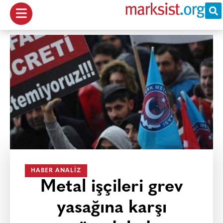
HABER ANALIZ
Metal işçileri grev
yasağına karşı