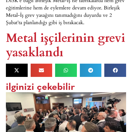
DİSK’e bağlı Birleşik Metal-İş ise fabrikalarda hem grev
eğitimlerine hem de eylemlere devam ediyor. Birleşik
Metal-İş grev yasağını tanımadığını duyurdu ve 2
Şubat’ta planlandığı gibi iş bırakacak.
Metal işçilerinin grevi
yasaklandı
ilginizi çekebilir