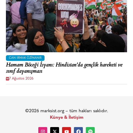
CAN IRMAK ÖZINANIR
Hamam Böceği İsyanı: Hindistan’da gençlik hareketi ve
sınıf dayanışması
7 Ağustos 2026
©2026 marksist.org – tüm hakları saklıdır.
Künye & İletişim