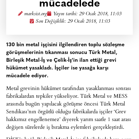
mücadelede
marksist.org
Yayın tarihi:
29 Ocak 2018, 11:03
Son Değişiklik: 29 Ocak 2018, 11:03
130 bin metal işçisini ilgilendiren toplu sözleşme
görüşmelerinin tıkanması sonucu Türk Metal,
Birleşik Metal-İş ve Çelik-İş’in ilan ettiği grevi
hükümet yasakladı. İşçiler ise yasağa karşı
mücadele ediyor.
Metal grevinin hükümet tarafından yasaklanması sonrası
fabrikalardan tepkiler yükseliyor. Türk Metal ve MESS
arasında bugün yapılacak görüşme öncesi Türk Metal
Sendikası’nın örgütlü olduğu fabrikalarda işçiler ‘Grev
hakkımız engellenemez’ diyerek yarım saatle 1 saat arası
değişen sürelerde iş bırakma eylemleri gerçekleştirdi.