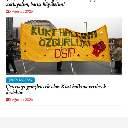
zorlayalım, barışı büyütelim!
5 Ağustos 2026
ŞENOL KARAKAŞ
Çerçeveyi genişletecek olan Kürt halkına verilecek
destektir
5 Ağustos 2026