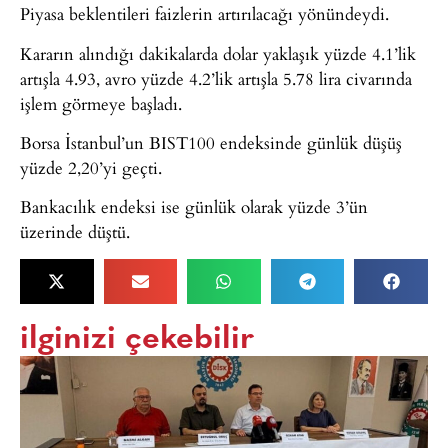
Piyasa beklentileri faizlerin artırılacağı yönündeydi.
Kararın alındığı dakikalarda dolar yaklaşık yüzde 4.1’lik
artışla 4.93, avro yüzde 4.2’lik artışla 5.78 lira civarında
işlem görmeye başladı.
Borsa İstanbul’un BIST100 endeksinde günlük düşüş
yüzde 2,20’yi geçti.
Bankacılık endeksi ise günlük olarak yüzde 3’ün
üzerinde düştü.
ilginizi çekebilir