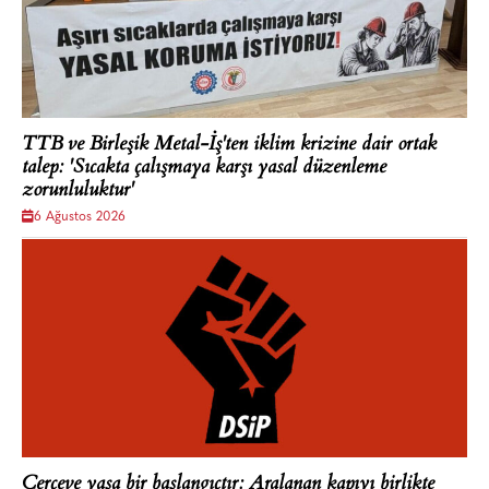
TTB ve Birleşik Metal-İş'ten iklim krizine dair ortak
talep: 'Sıcakta çalışmaya karşı yasal düzenleme
zorunluluktur'
6 Ağustos 2026
Çerçeve yasa bir başlangıçtır: Aralanan kapıyı birlikte