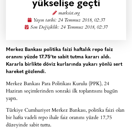
yükselişe geçti
marksist.org
Yayın tarihi:
24 Temmuz 2018, 02:37
Son Değişiklik: 24 Temmuz 2018, 02:37
Merkez Bankası politika faizi haftalık repo faiz
oranını yüzde 17.75’te sabit tutma kararı aldı.
Kararla birlikte döviz kurlarında yukarı yönlü sert
hareket gözlendi.
Merkez Bankası Para Politikası Kurulu (PPK), 24
Haziran seçimlerinden sonraki ilk toplantısını bugün
yaptı.
Türkiye Cumhuriyet Merkez Bankası, politika faizi olan
bir hafta vadeli repo ihale faiz oranını yüzde 17,75
düzeyinde sabit tuttu.