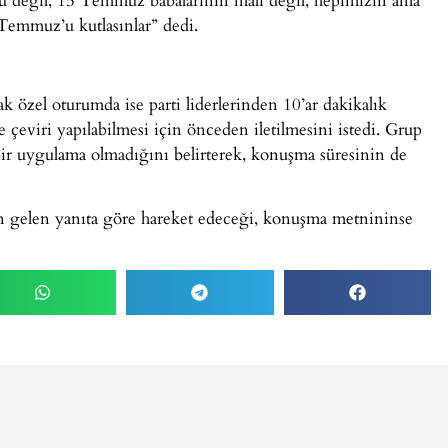
Temmuz’u kutlasınlar” dedi.
ak özel oturumda ise parti liderlerinden 10’ar dakikalık
çeviri yapılabilmesi için önceden iletilmesini istedi. Grup
bir uygulama olmadığını belirterek, konuşma süresinin de
tan gelen yanıta göre hareket edeceği, konuşma metnininse