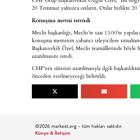
20 Temmuz yalnızca onların. Onlar birlikte 20 
Konuşma metni istendi
Meclis başkanlığı, Meclis’te saat 13.00’te yapılac
konuşma metninin yabancı izleyicilere simultane 
Başkanvekili Özel, Meclis teamüllerinde böyle 
uzatılmasını istedi.
CHP’nin sürenin uzatılmasıyla ilgili başkanlık
önceden verilmeyeceği belirtildi.
©2026 marksist.org – tüm hakları saklıdır.
Künye & İletişim