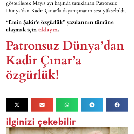
gösterilerek Mayıs ayı başında tutuklanan Patronsuz
Dünya’dan Kadir Çınar’la dayanışmanın sesi yükseltildi.
“Emin Şakir’e özgürlük” yazılarının tümüne
ulaşmak için
tıklayın
.
Patronsuz Dünya’dan
Kadir Çınar’a
özgürlük!​
ilginizi çekebilir