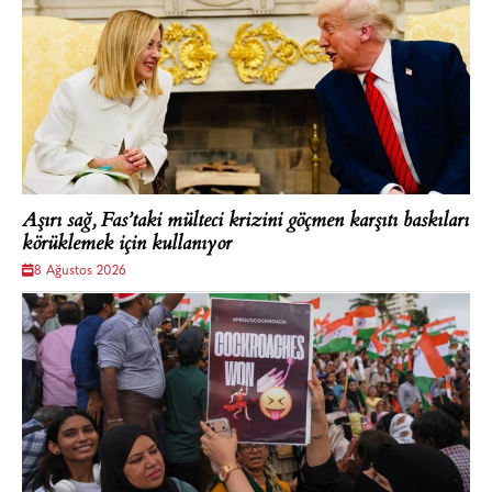
Aşırı sağ, Fas’taki mülteci krizini göçmen karşıtı baskıları
körüklemek için kullanıyor
8 Ağustos 2026