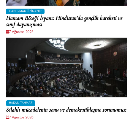
CAN IRMAK ÖZINANIR
Hamam Böceği İsyanı: Hindistan’da gençlik hareketi ve
sınıf dayanışması
7 Ağustos 2026
HAKAN TAHMAZ
Silahlı mücadelenin sonu ve demokratikleşme sorunumuz
7 Ağustos 2026