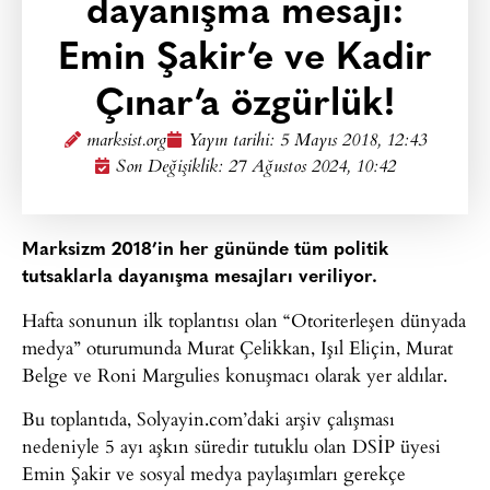
dayanışma mesajı:
Emin Şakir’e ve Kadir
Çınar’a özgürlük!
marksist.org
Yayın tarihi:
5 Mayıs 2018, 12:43
Son Değişiklik: 27 Ağustos 2024, 10:42
Marksizm 2018’in her gününde tüm politik
tutsaklarla dayanışma mesajları veriliyor.
Hafta sonunun ilk toplantısı olan “Otoriterleşen dünyada
medya” oturumunda Murat Çelikkan, Işıl Eliçin, Murat
Belge ve Roni Margulies konuşmacı olarak yer aldılar.
Bu toplantıda, Solyayin.com’daki arşiv çalışması
nedeniyle 5 ayı aşkın süredir tutuklu olan DSİP üyesi
Emin Şakir ve sosyal medya paylaşımları gerekçe