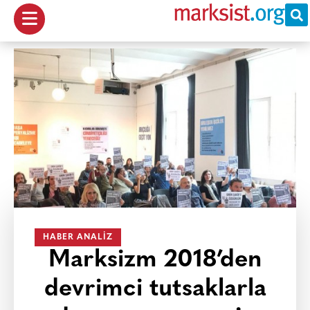
HABER ANALIZ
Marksizm 2018’den
devrimci tutsaklarla