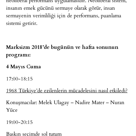
neoliberal performans uygulamasıdır. Neoliberal sistem,
insanın emek gücünü sermaye olarak görür, insan
sermayenin verimliliği için de performans, puanlama
sistemi getirir.
Marksizm 2018’de bugünün ve hafta sonunun
programı:
4 Mayıs Cuma
17:00-18:15
1968 Türkiye’de ezilenlerin mücadelesini nasıl etkiledi?
Konuşmacılar: Melek Ulagay – Nadire Mater – Nuran
Yüce
19:00-20:15
Baskın seçimde sol tutum