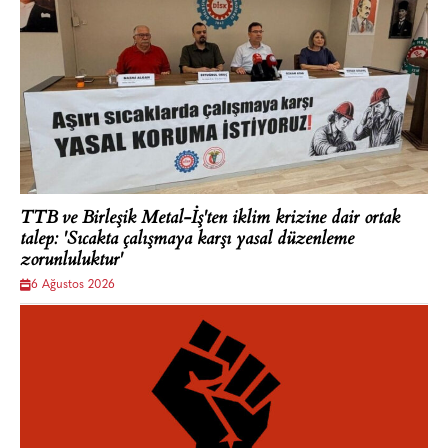
TTB ve Birleşik Metal-İş'ten iklim krizine dair ortak
talep: 'Sıcakta çalışmaya karşı yasal düzenleme
zorunluluktur'
6 Ağustos 2026