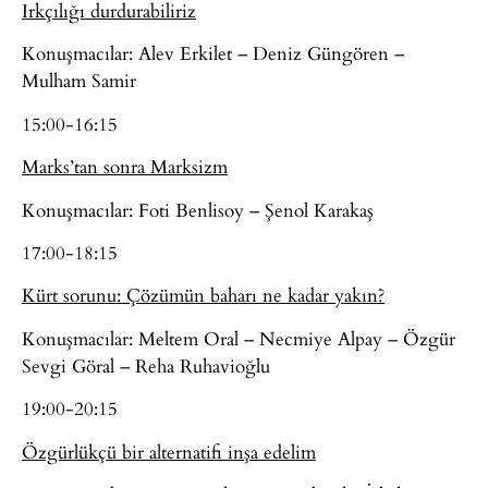
Irkçılığı durdurabiliriz
Konuşmacılar: Alev Erkilet – Deniz Güngören –
Mulham Samir
15:00-16:15
Marks’tan sonra Marksizm
Konuşmacılar: Foti Benlisoy – Şenol Karakaş
17:00-18:15
Kürt sorunu: Çözümün baharı ne kadar yakın?
Konuşmacılar: Meltem Oral – Necmiye Alpay – Özgür
Sevgi Göral – Reha Ruhavioğlu
19:00-20:15
Özgürlükçü bir alternatifi inşa edelim