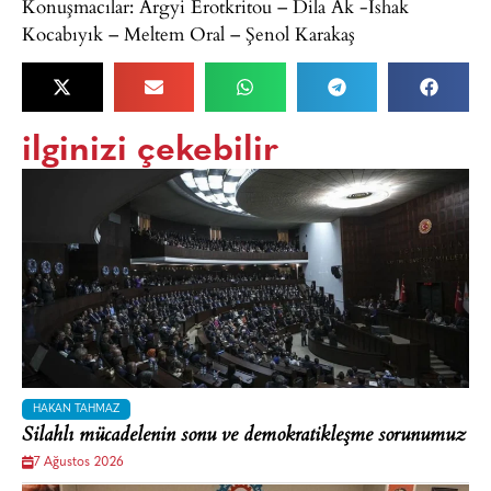
Konuşmacılar: Argyi Erotkritou – Dila Ak -İshak
Kocabıyık – Meltem Oral – Şenol Karakaş
ilginizi çekebilir
HAKAN TAHMAZ
Silahlı mücadelenin sonu ve demokratikleşme sorunumuz
7 Ağustos 2026