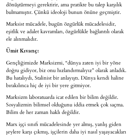
dönüştürmeyi gerektirir, ama pratikte bu talep karşılık
bulmamıştır. Çünkü ideoloji bunun önüne geçmiştir.
Marksist mücadele, bugün özgürlük mücadelesidir,
eşitlik ve adalet kavramları, özgürlükle bağlantılı olarak
ele alınmalıdır.
Ümit Kıvanç:
Gençliğimizde Marksizmi, “dünya zaten iyi bir yöne
doğru gidiyor, biz onu hızlandırmalıyız” olarak anladık.
Bu hatalıydı, Stalinist bir anlayıştı. Dünya kendi haline
bırakılınca hiç de iyi bir yere gitmiyor.
Marksizm laboratuarda icat edilen bir bilim değildir.
Sosyalizmin bilimsel olduğunu iddia etmek çok saçma.
Bilim de her zaman haklı değildir.
Marx işçi sınıfı mücadelesinde yer almış, yanlış giden
şeylere karşı çıkmış, işçilerin daha iyi nasıl yaşayacakları