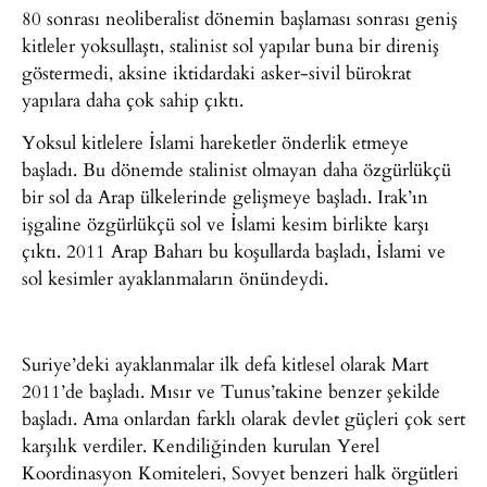
80 sonrası neoliberalist dönemin başlaması sonrası geniş
kitleler yoksullaştı, stalinist sol yapılar buna bir direniş
göstermedi, aksine iktidardaki asker-sivil bürokrat
yapılara daha çok sahip çıktı.
Yoksul kitlelere İslami hareketler önderlik etmeye
başladı. Bu dönemde stalinist olmayan daha özgürlükçü
bir sol da Arap ülkelerinde gelişmeye başladı. Irak’ın
işgaline özgürlükçü sol ve İslami kesim birlikte karşı
çıktı. 2011 Arap Baharı bu koşullarda başladı, İslami ve
sol kesimler ayaklanmaların önündeydi.
Suriye’deki ayaklanmalar ilk defa kitlesel olarak Mart
2011’de başladı. Mısır ve Tunus’takine benzer şekilde
başladı. Ama onlardan farklı olarak devlet güçleri çok sert
karşılık verdiler. Kendiliğinden kurulan Yerel
Koordinasyon Komiteleri, Sovyet benzeri halk örgütleri