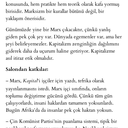
konusunda, hem pratikte hem teorik olarak kafa yormuş
birisidir. Marksizm bir kurallar bütünü değil, bir
yaklaşım önerisidir.
Günümüzde yine bir Marx çıkacaktır, çünkü yanlış
giden pek çok şey var. Dünyada egemenler var, ama her
şeyi belirleyemezler. Kapitalizm zenginliğin dağılımını
giderek daha da uçurum haline getiriyor. Kapitalizme
asıl itiraz etik olmalıdır.
Salondan katkılar:
– Marx,
‘i işçiler için yazdı, tefrika olarak
Kapital
yayınlanmasını istedi. Marx işçi sınıfında, onların
toplumu değiştirme gücünü gördü. Çünkü tüm gün
çalışıyorlardı, insani haklardan tamamen yoksunlardı.
Bugün Afrika’da da insanlar pek çok haktan yoksun.
– Çin Komünist Partisi’nin puanlama sistemi, tipik bir