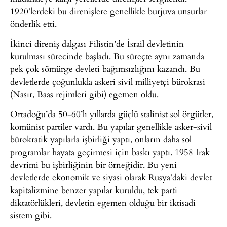
1920’lerdeki bu direnişlere genellikle burjuva unsurlar
önderlik etti.
İkinci direniş dalgası Filistin’de İsrail devletinin
kurulması sürecinde başladı. Bu süreçte aynı zamanda
pek çok sömürge devleti bağımsızlığını kazandı. Bu
devletlerde çoğunlukla askeri sivil milliyetçi bürokrasi
(Nasır, Baas rejimleri gibi) egemen oldu.
Ortadoğu’da 50-60’lı yıllarda güçlü stalinist sol örgütler,
komünist partiler vardı. Bu yapılar genellikle asker-sivil
bürokratik yapılarla işbirliği yaptı, onların daha sol
programlar hayata geçirmesi için baskı yaptı. 1958 Irak
devrimi bu işbirliğinin bir örneğidir. Bu yeni
devletlerde ekonomik ve siyasi olarak Rusya’daki devlet
kapitalizmine benzer yapılar kuruldu, tek parti
diktatörlükleri, devletin egemen olduğu bir iktisadi
sistem gibi.