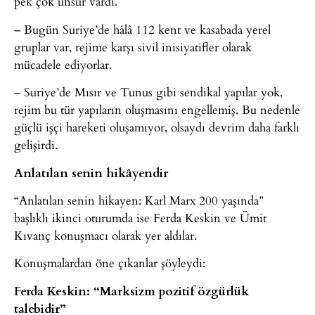
pek çok unsur vardı.
– Bugün Suriye’de hâlâ 112 kent ve kasabada yerel
gruplar var, rejime karşı sivil inisiyatifler olarak
mücadele ediyorlar.
– Suriye’de Mısır ve Tunus gibi sendikal yapılar yok,
rejim bu tür yapıların oluşmasını engellemiş. Bu nedenle
güçlü işçi hareketi oluşamıyor, olsaydı devrim daha farklı
gelişirdi.
Anlatılan senin hikâyendir
“Anlatılan senin hikayen: Karl Marx 200 yaşında”
başlıklı ikinci oturumda ise Ferda Keskin ve Ümit
Kıvanç konuşmacı olarak yer aldılar.
Konuşmalardan öne çıkanlar şöyleydi:
Ferda Keskin: “Marksizm pozitif özgürlük
talebidir”