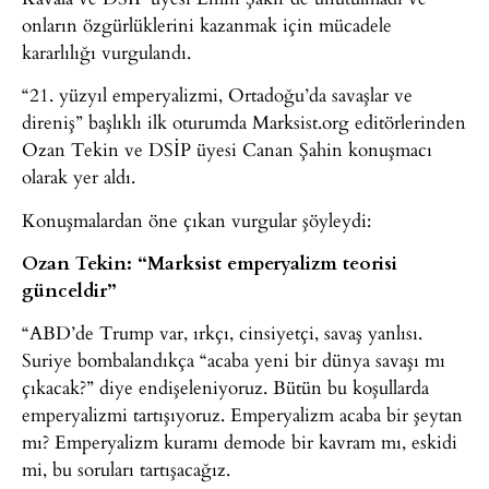
onların özgürlüklerini kazanmak için mücadele
kararlılığı vurgulandı.
“21. yüzyıl emperyalizmi, Ortadoğu’da savaşlar ve
direniş” başlıklı ilk oturumda Marksist.org editörlerinden
Ozan Tekin ve DSİP üyesi Canan Şahin konuşmacı
olarak yer aldı.
Konuşmalardan öne çıkan vurgular şöyleydi:
Ozan Tekin: “Marksist emperyalizm teorisi
günceldir”
“ABD’de Trump var, ırkçı, cinsiyetçi, savaş yanlısı.
Suriye bombalandıkça “acaba yeni bir dünya savaşı mı
çıkacak?” diye endişeleniyoruz. Bütün bu koşullarda
emperyalizmi tartışıyoruz. Emperyalizm acaba bir şeytan
mı? Emperyalizm kuramı demode bir kavram mı, eskidi
mi, bu soruları tartışacağız.