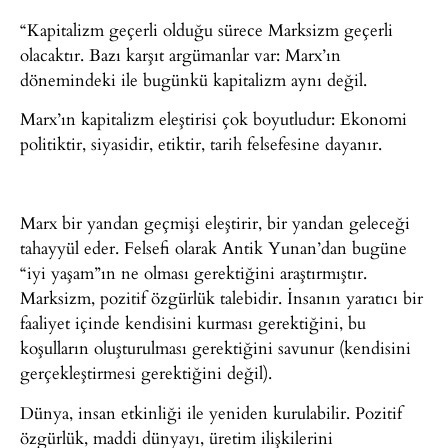
“Kapitalizm geçerli olduğu sürece Marksizm geçerli
olacaktır. Bazı karşıt argümanlar var: Marx’ın
dönemindeki ile bugünkü kapitalizm aynı değil.
Marx’ın kapitalizm eleştirisi çok boyutludur: Ekonomi
politiktir, siyasidir, etiktir, tarih felsefesine dayanır.
Marx bir yandan geçmişi eleştirir, bir yandan geleceği
tahayyül eder. Felsefi olarak Antik Yunan’dan bugüne
“iyi yaşam”ın ne olması gerektiğini araştırmıştır.
Marksizm, pozitif özgürlük talebidir. İnsanın yaratıcı bir
faaliyet içinde kendisini kurması gerektiğini, bu
koşulların oluşturulması gerektiğini savunur (kendisini
gerçekleştirmesi gerektiğini değil).
Dünya, insan etkinliği ile yeniden kurulabilir. Pozitif
özgürlük, maddi dünyayı, üretim ilişkilerini