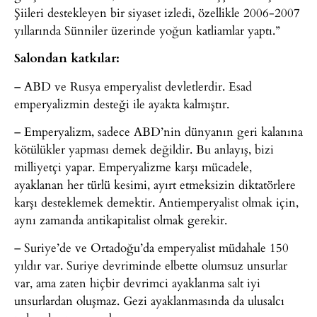
Şiileri destekleyen bir siyaset izledi, özellikle 2006-2007
yıllarında Sünniler üzerinde yoğun katliamlar yaptı.”
Salondan katkılar:
– ABD ve Rusya emperyalist devletlerdir. Esad
emperyalizmin desteği ile ayakta kalmıştır.
– Emperyalizm, sadece ABD’nin dünyanın geri kalanına
kötülükler yapması demek değildir. Bu anlayış, bizi
milliyetçi yapar. Emperyalizme karşı mücadele,
ayaklanan her türlü kesimi, ayırt etmeksizin diktatörlere
karşı desteklemek demektir. Antiemperyalist olmak için,
aynı zamanda antikapitalist olmak gerekir.
– Suriye’de ve Ortadoğu’da emperyalist müdahale 150
yıldır var. Suriye devriminde elbette olumsuz unsurlar
var, ama zaten hiçbir devrimci ayaklanma salt iyi
unsurlardan oluşmaz. Gezi ayaklanmasında da ulusalcı