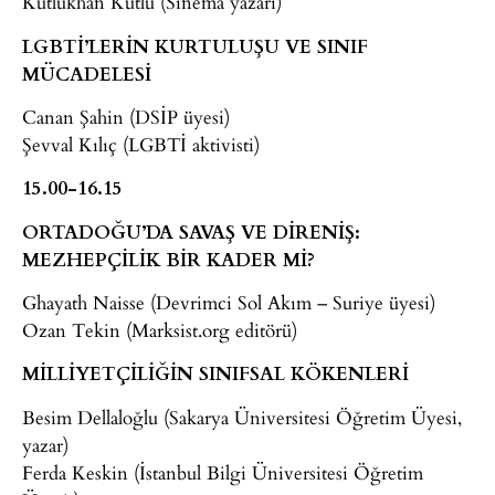
Kutlukhan Kutlu (Sinema yazarı)
LGBTİ’LERİN KURTULUŞU VE SINIF
MÜCADELESİ
Canan Şahin (DSİP üyesi)
Şevval Kılıç (LGBTİ aktivisti)
15.00-16.15
ORTADOĞU’DA SAVAŞ VE DİRENİŞ:
MEZHEPÇİLİK BİR KADER Mİ?
Ghayath Naisse (Devrimci Sol Akım – Suriye üyesi)
Ozan Tekin (Marksist.org editörü)
MİLLİYETÇİLİĞİN SINIFSAL KÖKENLERİ
Besim Dellaloğlu (Sakarya Üniversitesi Öğretim Üyesi,
yazar)
Ferda Keskin (İstanbul Bilgi Üniversitesi Öğretim