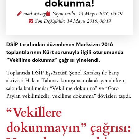
dokunma!
marksist.org
Yayın tarihi:
14 Mayıs 2016, 06:19
Son Değişiklik: 14 Mayıs 2016, 06:19
DSİP tarafından düzenlenen Marksizm 2016
toplantılarının Kürt sorunuyla ilgili oturumunda
“Vekilime dokunma” çağrısı yinelendi.
Toplantıda DSİP Eşsözcüsü Şenol Karakaş ile barış
aktivisti Hakan Tahmaz konuşmacı olarak yer alırken,
salonda katılımcılar “Vekilime dokunma” ve “Garo
Paylan vekilimizdir, vekilime dokunma” dövizleri taşıdı.
“Vekillere
dokunmayın” çağrısı: