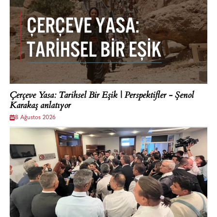
Çerçeve Yasa: Tarihsel Bir Eşik | Perspektifler - Şenol
Karakaş anlatıyor
8 Ağustos 2026