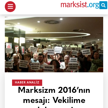
HABER ANALIZ
Marksizm 2016’nın
mesajı: Vekilime