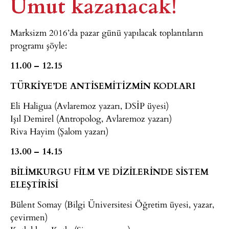
Umut kazanacak!
Marksizm 2016’da pazar günü yapılacak toplantıların
programı şöyle:
11.00 – 12.15
TÜRKİYE’DE ANTİSEMİTİZMİN KODLARI
Eli Haligua (Avlaremoz yazarı, DSİP üyesi)
Işıl Demirel (Antropolog, Avlaremoz yazarı)
Riva Hayim (Şalom yazarı)
13.00 – 14.15
BİLİMKURGU FİLM VE DİZİLERİNDE SİSTEM
ELEŞTİRİSİ
Bülent Somay (Bilgi Üniversitesi Öğretim üyesi, yazar,
çevirmen)