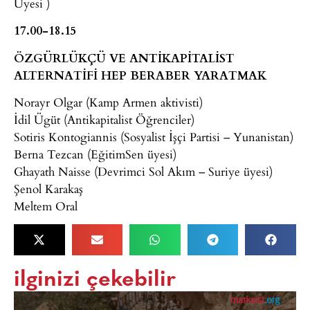
Üyesi )
17.00-18.15
ÖZGÜRLÜKÇÜ VE ANTİKAPİTALİST
ALTERNATİFİ HEP BERABER YARATMAK
Norayr Olgar (Kamp Armen aktivisti)
İdil Ügüt (Antikapitalist Öğrenciler)
Sotiris Kontogiannis (Sosyalist İşçi Partisi – Yunanistan)
Berna Tezcan (EğitimSen üyesi)
Ghayath Naisse (Devrimci Sol Akım – Suriye üyesi)
Şenol Karakaş
Meltem Oral
ilginizi çekebilir