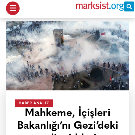
HABER ANALIZ
Mahkeme, İçişleri
Bakanlığı’nı Gezi’deki