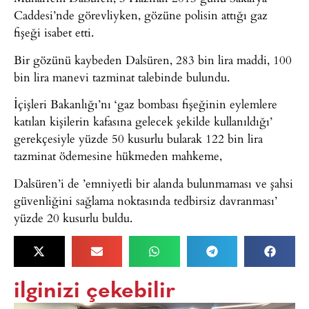
Caddesi’nde görevliyken, gözüne polisin attığı gaz
fişeği isabet etti.
Bir gözünü kaybeden Dalsüren, 283 bin lira maddi, 100
bin lira manevi tazminat talebinde bulundu.
İçişleri Bakanlığı’nı ‘gaz bombası fişeğinin eylemlere
katılan kişilerin kafasına gelecek şekilde kullanıldığı’
gerekçesiyle yüzde 50 kusurlu bularak 122 bin lira
tazminat ödemesine hükmeden mahkeme,
Dalsüren’i de ’emniyetli bir alanda bulunmaması ve şahsi
güvenliğini sağlama noktasında tedbirsiz davranması’
yüzde 20 kusurlu buldu.
ilginizi çekebilir