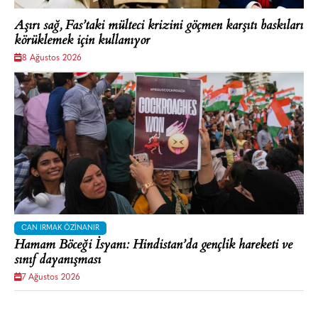
Aşırı sağ, Fas’taki mülteci krizini göçmen karşıtı baskıları
körüklemek için kullanıyor
8 Ağustos 2026
CAN IRMAK ÖZINANIR
Hamam Böceği İsyanı: Hindistan’da gençlik hareketi ve
sınıf dayanışması
7 Ağustos 2026