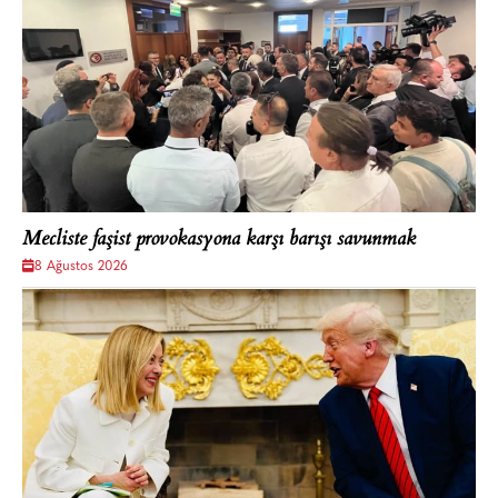
Mecliste faşist provokasyona karşı barışı savunmak
8 Ağustos 2026