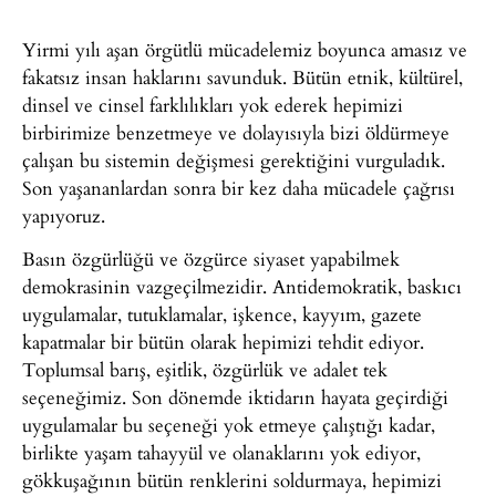
Yirmi yılı aşan örgütlü mücadelemiz boyunca amasız ve
fakatsız insan haklarını savunduk. Bütün etnik, kültürel,
dinsel ve cinsel farklılıkları yok ederek hepimizi
birbirimize benzetmeye ve dolayısıyla bizi öldürmeye
çalışan bu sistemin değişmesi gerektiğini vurguladık.
Son yaşananlardan sonra bir kez daha mücadele çağrısı
yapıyoruz.
Basın özgürlüğü ve özgürce siyaset yapabilmek
demokrasinin vazgeçilmezidir. Antidemokratik, baskıcı
uygulamalar, tutuklamalar, işkence, kayyım, gazete
kapatmalar bir bütün olarak hepimizi tehdit ediyor.
Toplumsal barış, eşitlik, özgürlük ve adalet tek
seçeneğimiz. Son dönemde iktidarın hayata geçirdiği
uygulamalar bu seçeneği yok etmeye çalıştığı kadar,
birlikte yaşam tahayyül ve olanaklarını yok ediyor,
gökkuşağının bütün renklerini soldurmaya, hepimizi