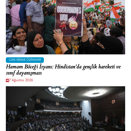
CAN IRMAK ÖZINANIR
Hamam Böceği İsyanı: Hindistan’da gençlik hareketi ve
sınıf dayanışması
7 Ağustos 2026