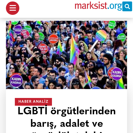
HABER ANALIZ
LGBTİ örgütlerinden
barış, adalet ve