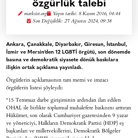
özgürlük talebi
marksist.org
Yayın tarihi:
8 Kasım 2016, 04:44
Son Değişiklik: 27 Ağustos 2024, 09:38
Ankara, Çanakkale, Diyarbakır, Giresun, İstanbul,
İzmir ve Mersin’den 12 LGBTİ örgütü, son dönemde
basına ve demokratik siyasete dönük baskılara
ilişkin ortak açıklama yayınladı.
Örgütlerin açıklamasının tam metni ve imzacı
örgütlerin listesi şöyleydi:
“15 Temmuz darbe girişiminin ardından ilan edilen
OHAL ile birlikte toplumsal muhalefete baskısını arttıran
Hükümet, son olarak Cumhuriyet gazetesinden 9 yazar
ve yöneticiyi, Halkların Demokratik Partisi (HDP) eş
başkanları ve milletvekillerini, Demokratik Bölgeler