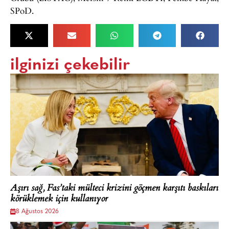
SPoD.
ilginizi çekebilir
Aşırı sağ, Fas’taki mülteci krizini göçmen karşıtı baskıları
körüklemek için kullanıyor
8 Ağustos 2026