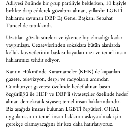
Adliyesi önünde bir grup partiliyle beklerken, 10 kişiyle
birlikte darp edilerek gözaltına alınan, yıllardır LGBTİ
haklarını savunan DBP Eş Genel Başkanı Sebahat
Tuncel de tutuklandı.
Uzatılan gözaltı süreleri ve işkence hiç olmadığı kadar
yaygınlaştı. Cezaevlerinden sokaklara bütün alanlarda
kolluk kuvvetlerinin baskısı hayatlarımızı ve temel insan
haklarımızı tehdit ediyor.
Kanun Hükmünde Kararnameler (KHK) ile kapatılan
gazete, televizyon, dergi ve radyoların ardından
Cumhuriyet gazetesi özelinde hedef alınan basın
özgürlüğü ile HDP ve DBP’li siyasetçiler özelinde hedef
alınan demokratik siyaset; temel insan haklarındandır.
Biz aşağıda imzası bulunan LGBTİ örgütleri, OHAL
uygulamasının temel insan haklarını askıya almak için
gerekçe olamayacağını bir kez daha hatırlatıyoruz.