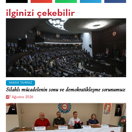
ilginizi çekebilir
HAKAN TAHMAZ
Silahlı mücadelenin sonu ve demokratikleşme sorunumuz
7 Ağustos 2026