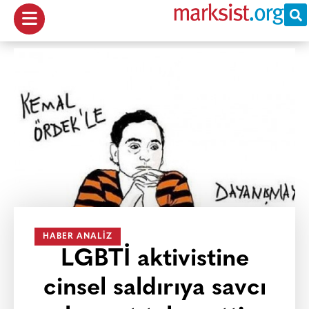
HABER ANALIZ
LGBTİ aktivistine
cinsel saldırıya savcı