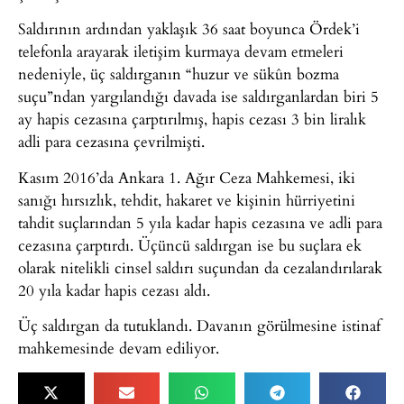
Saldırının ardından yaklaşık 36 saat boyunca Ördek’i
telefonla arayarak iletişim kurmaya devam etmeleri
nedeniyle, üç saldırganın “huzur ve sükûn bozma
suçu”ndan yargılandığı davada ise saldırganlardan biri 5
ay hapis cezasına çarptırılmış, hapis cezası 3 bin liralık
adli para cezasına çevrilmişti.
Kasım 2016’da Ankara 1. Ağır Ceza Mahkemesi, iki
sanığı hırsızlık, tehdit, hakaret ve kişinin hürriyetini
tahdit suçlarından 5 yıla kadar hapis cezasına ve adli para
cezasına çarptırdı. Üçüncü saldırgan ise bu suçlara ek
olarak nitelikli cinsel saldırı suçundan da cezalandırılarak
20 yıla kadar hapis cezası aldı.
Üç saldırgan da tutuklandı. Davanın görülmesine istinaf
mahkemesinde devam ediliyor.