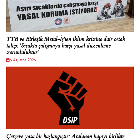
TTB ve Birleşik Metal-İş'ten iklim krizine dair ortak
talep: 'Sıcakta çalışmaya karşı yasal düzenleme
zorunluluktur'
6 Ağustos 2026
Çerçeve yasa bir başlangıçtır: Aralanan kapıyı birlikte