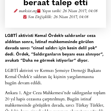
beraat talep etti
marksist.org
Yayın tarihi:
26 Nisan 2017, 04:08
Son Değişiklik: 26 Nisan 2017, 04:08
LGBTİ aktivisti Kemal Ördek’e saldıranlar ceza
aldıktan sonra, İstinaf mahkemesinde görülen
davada savcı “cinsel saldırı için kesin delil yok”
dedi. Ördek, “Saldırganların beyanı esas alınıyor”,
avukatı “Daha ne görmek istiyorlar” diyor.
LGBTİ aktivisti ve Kırmızı Şemsiye Derneği Başkanı
Kemal Ördek’e saldıran üç kişinin yargılanmasına
bugün devam edildi.
Ankara 1. Ağır Ceza Mahkemesi’nde saldırganlar toplam
20 yıl hapis cezasına çarptırılmıştı. Bugün istinaf
mahkemesinde görüşülen davada, savcı Türkay Türkler,