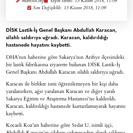
marksist.org
Yayın tarihi:
13 Kasım 2018, 11:09
Son Değişiklik: 13 Kasım 2018, 11:09
DİSK Lastik-İş Genel Başkanı Abdullah Karacan,
silahlı saldırıya uğradı. Karacan, kaldırıldığı
hastanede hayatını kaybetti.
DHA’nın haberine göre Sakarya’nın Arifiye ilçesindeki
bir lastik fabrikasına ziyarette bulunan DİSK Lastik-İş
Genel Başkanı Abdullah Karacan silahlı saldırıya uğradı.
Karacan ile birlikte ismi öğrenilemeyen bir kişi daha
yaralanırken, ağır yaralanan Karacan ve diğer yaralı
Sakarya Eğitim ve Araştırma Hastanesi’ne kaldırıldı.
Karacan, kaldırıldığı hastanede kurtarılamayarak hayatını
kaybetti.
Kocaeli Koz’un haberine göre Sedat U. isimli işçi,
Abdullah Karacan’ın silahını çekmeceden alarak saldırıyı