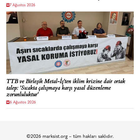
7 Ağustos 2026
TTB ve Birleşik Metal-İş'ten iklim krizine dair ortak
talep: 'Sıcakta çalışmaya karşı yasal düzenleme
zorunluluktur'
6 Ağustos 2026
©2026 marksist.org – tüm hakları saklıdır.