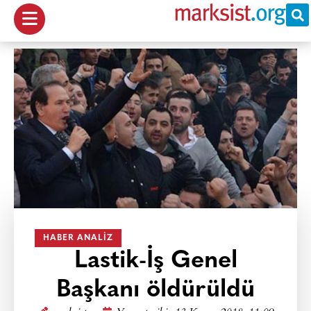
HABER ANALIZ
Lastik-İş Genel
Başkanı öldürüldü