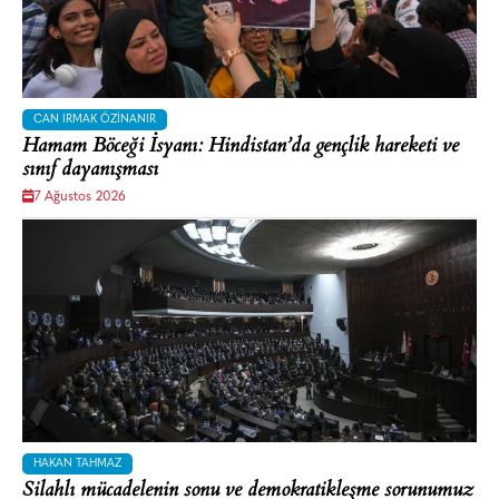
CAN IRMAK ÖZINANIR
Hamam Böceği İsyanı: Hindistan’da gençlik hareketi ve
sınıf dayanışması
7 Ağustos 2026
HAKAN TAHMAZ
Silahlı mücadelenin sonu ve demokratikleşme sorunumuz