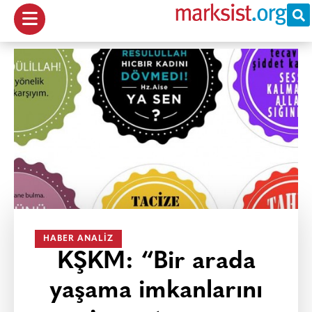
HABER ANALIZ
KŞKM: “Bir arada
yaşama imkanlarını