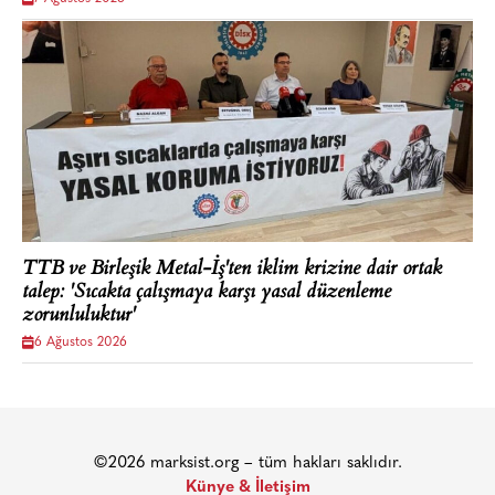
TTB ve Birleşik Metal-İş'ten iklim krizine dair ortak
talep: 'Sıcakta çalışmaya karşı yasal düzenleme
zorunluluktur'
6 Ağustos 2026
©2026 marksist.org – tüm hakları saklıdır.
Künye & İletişim