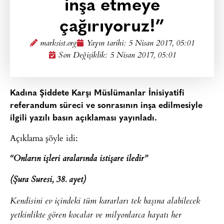
inşa etmeye
çağırıyoruz!”
marksist.org
Yayın tarihi:
5 Nisan 2017, 05:01
Son Değişiklik: 5 Nisan 2017, 05:01
Kadına Şiddete Karşı Müslümanlar İnisiyatifi
referandum süreci ve sonrasının inşa edilmesiyle
ilgili yazılı basın açıklaması yayınladı.
Açıklama şöyle idi:
“Onların işleri aralarında istişare iledir”
(Şura Suresi, 38. ayet)
Kendisini ev içindeki tüm kararları tek başına alabilecek
yetkinlikte gören kocalar ve milyonlarca hayatı her