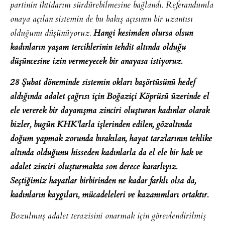
partinin iktidarını sürdürebilmesine bağlandı. Referandumla
onaya açılan sistemin de bu bakış açısının bir uzantısı
olduğunu düşünüyoruz.
Hangi kesimden olursa olsun
kadınların yaşam tercihlerinin tehdit altında olduğu
düşüncesine izin vermeyecek bir anayasa istiyoruz.
28 Şubat döneminde sistemin okları başörtüsünü hedef
aldığında adalet çağrısı için Boğaziçi Köprüsü üzerinde el
ele vererek bir dayanışma zinciri oluşturan kadınlar olarak
bizler, bugün KHK’larla işlerinden edilen, gözaltında
doğum yapmak zorunda bırakılan, hayat tarzlarının tehlike
altında olduğunu hisseden kadınlarla da el ele bir hak ve
adalet zinciri oluşturmakta son derece kararlıyız.
Seçtiğimiz hayatlar birbirinden ne kadar farklı olsa da,
kadınların kaygıları, mücadeleleri ve kazanımları ortaktır.
Bozulmuş adalet terazisini onarmak için görevlendirilmiş