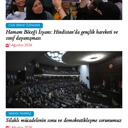
CAN IRMAK ÖZINANIR
Hamam Böceği İsyanı: Hindistan’da gençlik hareketi ve
sınıf dayanışması
7 Ağustos 2026
HAKAN TAHMAZ
Silahlı mücadelenin sonu ve demokratikleşme sorunumuz
7 Ağustos 2026