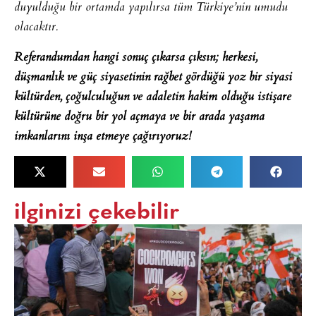
duyulduğu bir ortamda yapılırsa tüm Türkiye’nin umudu
olacaktır.
Referandumdan hangi sonuç çıkarsa çıksın; herkesi,
düşmanlık ve güç siyasetinin rağbet gördüğü yoz bir siyasi
kültürden, çoğulculuğun ve adaletin hakim olduğu istişare
kültürüne doğru bir yol açmaya ve bir arada yaşama
imkanlarını inşa etmeye çağırıyoruz!
ilginizi çekebilir