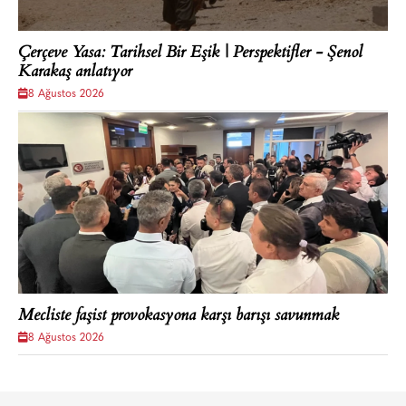
Çerçeve Yasa: Tarihsel Bir Eşik | Perspektifler - Şenol
Karakaş anlatıyor
8 Ağustos 2026
Mecliste faşist provokasyona karşı barışı savunmak
8 Ağustos 2026