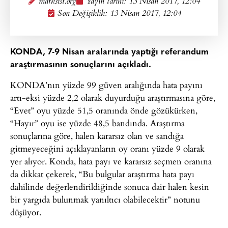
marksist.org
Yayın tarihi:
13 Nisan 2017, 12:04
Son Değişiklik: 13 Nisan 2017, 12:04
KONDA, 7-9 Nisan aralarında yaptığı referandum
araştırmasının sonuçlarını açıkladı.
KONDA’nın yüzde 99 güven aralığında hata payını
artı-eksi yüzde 2,2 olarak duyurduğu araştırmasına göre,
“Evet” oyu yüzde 51,5 oranında önde gözükürken,
“Hayır” oyu ise yüzde 48,5 bandında. Araştırma
sonuçlarına göre, halen kararsız olan ve sandığa
gitmeyeceğini açıklayanların oy oranı yüzde 9 olarak
yer alıyor. Konda, hata payı ve kararsız seçmen oranına
da dikkat çekerek, “Bu bulgular araştırma hata payı
dahilinde değerlendirildiğinde sonuca dair halen kesin
bir yargıda bulunmak yanıltıcı olabilecektir” notunu
düşüyor.