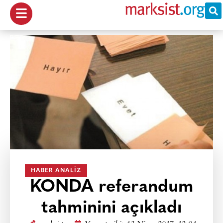
HABER ANALIZ
KONDA referandum
tahminini açıkladı