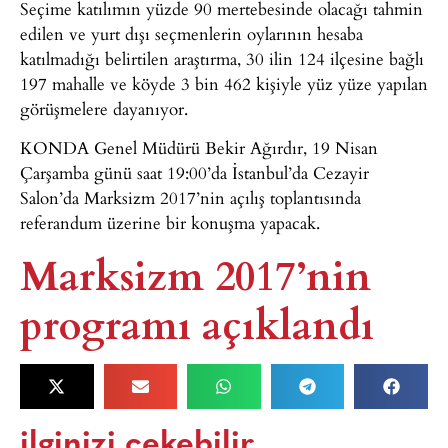
Seçime katılımın yüzde 90 mertebesinde olacağı tahmin
edilen ve yurt dışı seçmenlerin oylarının hesaba
katılmadığı belirtilen araştırma, 30 ilin 124 ilçesine bağlı
197 mahalle ve köyde 3 bin 462 kişiyle yüz yüze yapılan
görüşmelere dayanıyor.
KONDA Genel Müdürü Bekir Ağırdır, 19 Nisan
Çarşamba günü saat 19:00’da İstanbul’da Cezayir
Salon’da Marksizm 2017’nin açılış toplantısında
referandum üzerine bir konuşma yapacak.
Marksizm 2017’nin
programı açıklandı
ilginizi çekebilir