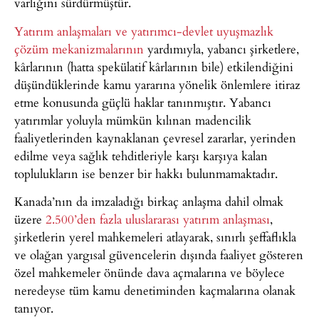
varlığını sürdürmüştür.
Yatırım anlaşmaları ve yatırımcı-devlet uyuşmazlık
çözüm mekanizmalarının
yardımıyla, yabancı şirketlere,
kârlarının (hatta spekülatif kârlarının bile) etkilendiğini
düşündüklerinde kamu yararına yönelik önlemlere itiraz
etme konusunda güçlü haklar tanınmıştır. Yabancı
yatırımlar yoluyla mümkün kılınan madencilik
faaliyetlerinden kaynaklanan çevresel zararlar, yerinden
edilme veya sağlık tehditleriyle karşı karşıya kalan
toplulukların ise benzer bir hakkı bulunmamaktadır.
Kanada’nın da imzaladığı birkaç anlaşma dahil olmak
üzere
2.500’den fazla uluslararası yatırım anlaşması
,
şirketlerin yerel mahkemeleri atlayarak, sınırlı şeffaflıkla
ve olağan yargısal güvencelerin dışında faaliyet gösteren
özel mahkemeler önünde dava açmalarına ve böylece
neredeyse tüm kamu denetiminden kaçmalarına olanak
tanıyor.