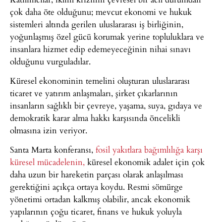
çok daha öte olduğunu; mevcut ekonomi ve hukuk
sistemleri altında gerilen uluslararası iş birliğinin,
yoğunlaşmış özel gücü korumak yerine topluluklara ve
insanlara hizmet edip edemeyeceğinin nihai sınavı
olduğunu vurguladılar.
Küresel ekonominin temelini oluşturan uluslararası
ticaret ve yatırım anlaşmaları, şirket çıkarlarının
insanların sağlıklı bir çevreye, yaşama, suya, gıdaya ve
demokratik karar alma hakkı karşısında öncelikli
olmasına izin veriyor.
Santa Marta konferansı,
fosil yakıtlara bağımlılığa karşı
küresel mücadelenin,
küresel ekonomik adalet için çok
daha uzun bir hareketin parçası olarak anlaşılması
gerektiğini açıkça ortaya koydu. Resmi sömürge
yönetimi ortadan kalkmış olabilir, ancak ekonomik
yapılarının çoğu ticaret, finans ve hukuk yoluyla