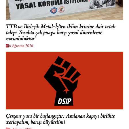
TTB ve Birleşik Metal-İş'ten iklim krizine dair ortak
talep: 'Sıcakta çalışmaya karşı yasal düzenleme
zorunluluktur'
6 Ağustos 2026
Çerçeve yasa bir başlangıçtır: Aralanan kapıyı birlikte
zorlayalım, barışı büyütelim!