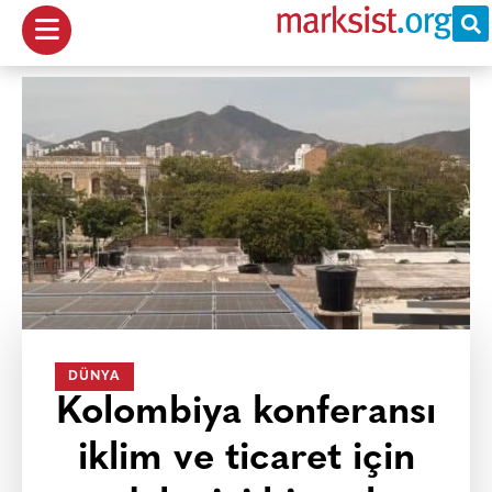
DÜNYA
Kolombiya konferansı
iklim ve ticaret için