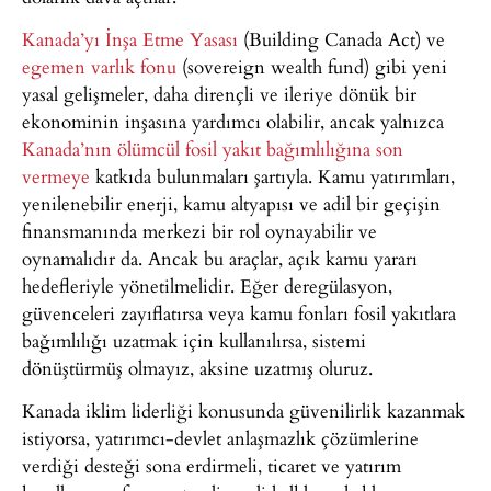
Kanada’yı İnşa Etme Yasası
(Building Canada Act) ve
egemen varlık fonu
(sovereign wealth fund) gibi yeni
yasal gelişmeler, daha dirençli ve ileriye dönük bir
ekonominin inşasına yardımcı olabilir, ancak yalnızca
Kanada’nın ölümcül fosil yakıt bağımlılığına son
vermeye
katkıda bulunmaları şartıyla. Kamu yatırımları,
yenilenebilir enerji, kamu altyapısı ve adil bir geçişin
finansmanında merkezi bir rol oynayabilir ve
oynamalıdır da. Ancak bu araçlar, açık kamu yararı
hedefleriyle yönetilmelidir. Eğer deregülasyon,
güvenceleri zayıflatırsa veya kamu fonları fosil yakıtlara
bağımlılığı uzatmak için kullanılırsa, sistemi
dönüştürmüş olmayız, aksine uzatmış oluruz.
Kanada iklim liderliği konusunda güvenilirlik kazanmak
istiyorsa, yatırımcı-devlet anlaşmazlık çözümlerine
verdiği desteği sona erdirmeli, ticaret ve yatırım