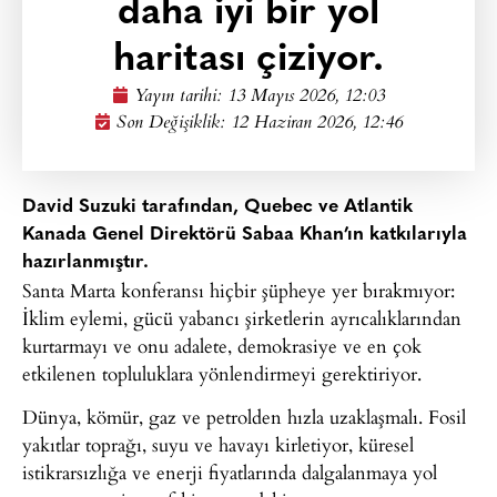
daha iyi bir yol
haritası çiziyor.
Yayın tarihi:
13 Mayıs 2026, 12:03
Son Değişiklik: 12 Haziran 2026, 12:46
David Suzuki tarafından, Quebec ve Atlantik
Kanada Genel Direktörü Sabaa Khan’ın katkılarıyla
hazırlanmıştır.
Santa Marta konferansı hiçbir şüpheye yer bırakmıyor:
İklim eylemi, gücü yabancı şirketlerin ayrıcalıklarından
kurtarmayı ve onu adalete, demokrasiye ve en çok
etkilenen topluluklara yönlendirmeyi gerektiriyor.
Dünya, kömür, gaz ve petrolden hızla uzaklaşmalı. Fosil
yakıtlar toprağı, suyu ve havayı kirletiyor, küresel
istikrarsızlığa ve enerji fiyatlarında dalgalanmaya yol