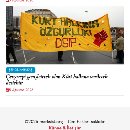
5 Ağustos 2026
ŞENOL KARAKAŞ
Çerçeveyi genişletecek olan Kürt halkına verilecek
destektir
5 Ağustos 2026
©2026 marksist.org – tüm hakları saklıdır.
Künye & İletişim