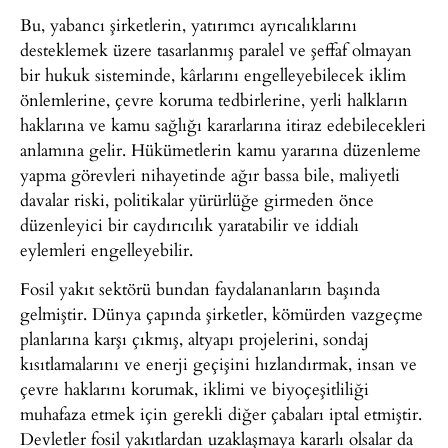
Bu, yabancı şirketlerin, yatırımcı ayrıcalıklarını
desteklemek üzere tasarlanmış paralel ve şeffaf olmayan
bir hukuk sisteminde, kârlarını engelleyebilecek iklim
önlemlerine, çevre koruma tedbirlerine, yerli halkların
haklarına ve kamu sağlığı kararlarına itiraz edebilecekleri
anlamına gelir. Hükümetlerin kamu yararına düzenleme
yapma görevleri nihayetinde ağır bassa bile, maliyetli
davalar riski, politikalar yürürlüğe girmeden önce
düzenleyici bir caydırıcılık yaratabilir ve iddialı
eylemleri engelleyebilir.
Fosil yakıt sektörü bundan faydalananların başında
gelmiştir. Dünya çapında şirketler, kömürden vazgeçme
planlarına karşı çıkmış, altyapı projelerini, sondaj
kısıtlamalarını ve enerji geçişini hızlandırmak, insan ve
çevre haklarını korumak, iklimi ve biyoçeşitliliği
muhafaza etmek için gerekli diğer çabaları iptal etmiştir.
Devletler fosil yakıtlardan uzaklaşmaya kararlı olsalar da