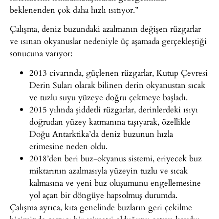
beklenenden çok daha hızlı ısıtıyor.”
Çalışma, deniz buzundaki azalmanın değişen rüzgarlar
ve ısınan okyanuslar nedeniyle üç aşamada gerçekleştiği
sonucuna varıyor:
2013 civarında, güçlenen rüzgarlar, Kutup Çevresi
Derin Suları olarak bilinen derin okyanustan sıcak
ve tuzlu suyu yüzeye doğru çekmeye başladı.
2015 yılında şiddetli rüzgarlar, derinlerdeki ısıyı
doğrudan yüzey katmanına taşıyarak, özellikle
Doğu Antarktika’da deniz buzunun hızla
erimesine neden oldu.
2018’den beri buz-okyanus sistemi, eriyecek buz
miktarının azalmasıyla yüzeyin tuzlu ve sıcak
kalmasına ve yeni buz oluşumunu engellemesine
yol açan bir döngüye hapsolmuş durumda.
Çalışma ayrıca, kıta genelinde buzların geri çekilme