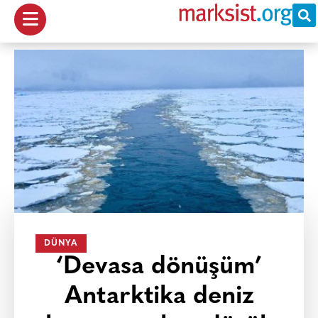
DÜNYA
‘Devasa dönüşüm’
Antarktika deniz