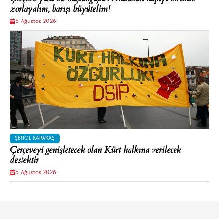
zorlayalım, barışı büyütelim!
5 Ağustos 2026
ŞENOL KARAKAŞ
Çerçeveyi genişletecek olan Kürt halkına verilecek
destektir
5 Ağustos 2026