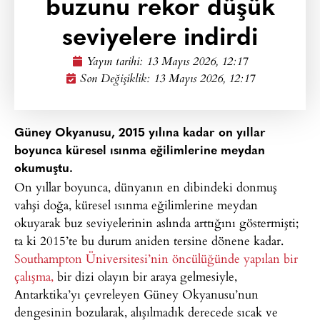
buzunu rekor düşük
seviyelere indirdi
Yayın tarihi:
13 Mayıs 2026, 12:17
Son Değişiklik: 13 Mayıs 2026, 12:17
Güney Okyanusu, 2015 yılına kadar on yıllar
boyunca küresel ısınma eğilimlerine meydan
okumuştu.
On yıllar boyunca, dünyanın en dibindeki donmuş
vahşi doğa, küresel ısınma eğilimlerine meydan
okuyarak buz seviyelerinin aslında arttığını göstermişti;
ta ki 2015’te bu durum aniden tersine dönene kadar.
Southampton Üniversitesi’nin öncülüğünde yapılan bir
çalışma,
bir dizi olayın bir araya gelmesiyle,
Antarktika’yı çevreleyen Güney Okyanusu’nun
dengesinin bozularak, alışılmadık derecede sıcak ve