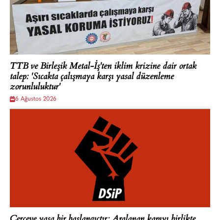
TTB ve Birleşik Metal-İş'ten iklim krizine dair ortak
talep: 'Sıcakta çalışmaya karşı yasal düzenleme
zorunluluktur'
6 Ağustos 2026
Çerçeve yasa bir başlangıçtır: Aralanan kapıyı birlikte