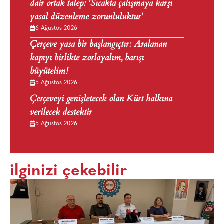
dair ortak talep: 'Sıcakta çalışmaya karşı
yasal düzenleme zorunluluktur'
6 Ağustos 2026
Çerçeve yasa bir başlangıçtır: Aralanan
kapıyı birlikte zorlayalım, barışı
büyütelim!
5 Ağustos 2026
Çerçeveyi genişletecek olan Kürt halkına
verilecek destektir
5 Ağustos 2026
ilginizi çekebilir