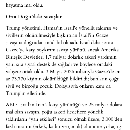
hayatına mal oldu.
Orta Doğu’daki savaşlar
Trump yönetimi,
Hamas’ın İsrail’e yönelik saldırısı ve
sivillerin öldürülmesiyle kışkırtılan
İsrail’in Gazze
savaşına doğrudan müdahil olmadı. İsrail daha sonra
Gazze’ye karşı soykırım savaşı yürüttü, ancak Amerika
Birleşik Devletleri 1,7 milyar dolarlık askeri yardımın
yanı sıra siyasi destek de sağladı ve böylece oradaki
vahşete ortak oldu. 3 Mayıs 2026 itibarıyla Gazze’de en
az 73.770 kişinin öldürüldüğü bildirildi; bunların çoğu
sivil ve birçoğu çocuk. Dolayısıyla onların kanı da
Trump’ın ellerinde.
ABD-İsrail’in İran’a karşı yürüttüğü ve 25 milyar dolara
mal olan savaşın, çoğu askeri hedeflere yönelik
saldırıların “yan etkileri” sonucu olmak üzere, 3.000’den
fazla insanın (erkek, kadın ve çocuk) ölümüne yol açtığı