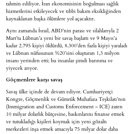
tahmin ediliyor. İran ekonomisinin boğulması sağlık
hizmetlerini etkileyecek ve tıbbi bakım eksikliğinden
kaynaklanan başka ölümlere yol açacaktır.
Aynı zamanda İsrail, ABD’nin parası ve silahlarıyla 2
Mart’ta Lübnan’a yeni bir savaş başlattı ve 9 Mayıs’a
kadar 2.795 kişiyi öldürdü, 8.300’den fazla kişiyi yaraladı
ve Lübnan nüfusunun %20’sini oluşturan 1,3 milyon
insanı yerinden etti; bu insanlar şimdi barınma ve
yiyecek arıyor.
Göçmenlere karşı savaş
Savaş ülke içinde de devam ediyor. Cumhuriyetçi
Kongre, Göçmenlik ve Gümrük Muhafaza Teşkilatı’nın
(Immigration and Customs Enforcement – ICE) zaten
10 milyar dolarlık bütçesine, baskınlarını finanse etmek
ve tutukladığı kişileri koymak için yeni gözaltı
merkezleri inşa etmek amacıyla 75 milyar dolar daha