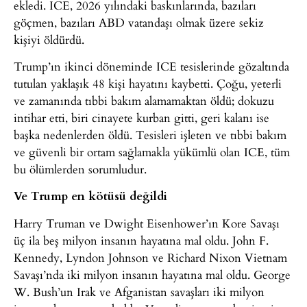
ekledi. ICE, 2026 yılındaki baskınlarında, bazıları
göçmen, bazıları ABD vatandaşı olmak üzere sekiz
kişiyi öldürdü.
Trump’ın ikinci döneminde ICE tesislerinde gözaltında
tutulan yaklaşık 48 kişi hayatını kaybetti. Çoğu, yeterli
ve zamanında tıbbi bakım alamamaktan öldü; dokuzu
intihar etti, biri cinayete kurban gitti, geri kalanı ise
başka nedenlerden öldü. Tesisleri işleten ve tıbbi bakım
ve güvenli bir ortam sağlamakla yükümlü olan ICE, tüm
bu ölümlerden sorumludur.
Ve Trump en kötüsü değildi
Harry Truman ve Dwight Eisenhower’ın Kore Savaşı
üç ila beş milyon insanın hayatına mal oldu. John F.
Kennedy, Lyndon Johnson ve Richard Nixon Vietnam
Savaşı’nda iki milyon insanın hayatına mal oldu. George
W. Bush’un Irak ve Afganistan savaşları iki milyon