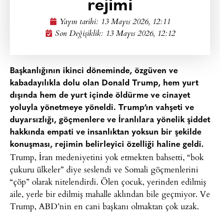
rejimi
Yayın tarihi:
13 Mayıs 2026, 12:11
Son Değişiklik: 13 Mayıs 2026, 12:12
Başkanlığının ikinci döneminde, özgüven ve
kabadayılıkla dolu olan Donald Trump, hem yurt
dışında hem de yurt içinde öldürme ve cinayet
yoluyla yönetmeye yöneldi. Trump’ın vahşeti ve
duyarsızlığı, göçmenlere ve İranlılara yönelik şiddet
hakkında empati ve insanlıktan yoksun bir şekilde
konuşması, rejimin belirleyici özelliği haline geldi.
Trump, İran medeniyetini yok etmekten bahsetti, “bok
çukuru ülkeler” diye seslendi ve Somali göçmenlerini
“çöp” olarak nitelendirdi. Ölen çocuk, yerinden edilmiş
aile, yerle bir edilmiş mahalle aklından bile geçmiyor. Ve
Trump, ABD’nin en cani başkanı olmaktan çok uzak.