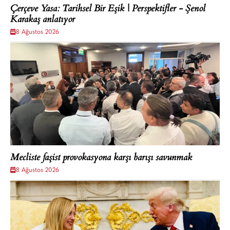
Çerçeve Yasa: Tarihsel Bir Eşik | Perspektifler - Şenol
Karakaş anlatıyor
8 Ağustos 2026
Mecliste faşist provokasyona karşı barışı savunmak
8 Ağustos 2026