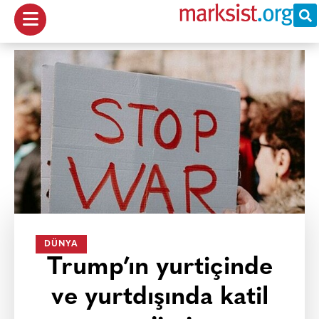
DÜNYA
Trump’ın yurtiçinde
ve yurtdışında katil