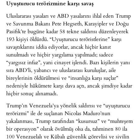
Uyuşturucu terörizmine karşı savaş
Uluslararası yasaları ve ABD yasalarını ihlal eden Trump
ve Savunma Bakanı Pete Hegseth, Karayipler ve Doğu
Pasifik’te bugüne kadar 58 tekne saldırısı düzenleyerek
193 kişiyi öldürdü. “Uyuşturucu teröristlerine” karşı
savaştıklarını iddia ediyorlar, ancak hiçbir kanıt
sunulmadı ve hiçbir yargılama yapılmadı; sadece
“yargısız infaz”, yani cinayet işlendi. Bazı kişilerin yanı
sıra ABD’li, yabancı ve uluslararası kuruluşlar, aile
bireylerinin öldürülmesi ve “insanlığa karşı suçlar”
nedeniyle hükümete karşı dava açtı, ancak şimdiye kadar
hiçbir sonuç alınamadı.
Trump’ın Venezuela’ya yönelik saldırısı ve “uyuşturucu
terörizmi” ile de suçlanan Nicolas Maduro’nun
yakalanması, Trump tarafından “kusursuz” ve “muhteşem
bir operasyon” olarak övülmüş olsa da, tahminen 80 ila
100 Venezuelalı ve Kübalı güvenlik görevlisi ve sivilin