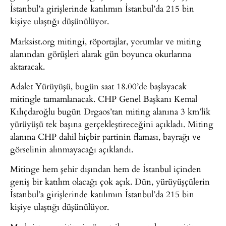
İstanbul’a girişlerinde katılımın İstanbul’da 215 bin
kişiye ulaştığı düşünülüyor.
Marksist.org mitingi, röportajlar, yorumlar ve miting
alanından görüşleri alarak gün boyunca okurlarına
aktaracak.
Adalet Yürüyüşü, bugün saat 18.00’de başlayacak
mitingle tamamlanacak. CHP Genel Başkanı Kemal
Kılıçdaroğlu bugün Drgaos’tan miting alanına 3 km’lik
yürüyüşü tek başına gerçekleştireceğini açıkladı. Miting
alanına CHP dahil hiçbir partinin flaması, bayrağı ve
görselinin alınmayacağı açıklandı.
Mitinge hem şehir dışından hem de İstanbul içinden
geniş bir katılım olacağı çok açık. Dün, yürüyüşçülerin
İstanbul’a girişlerinde katılımın İstanbul’da 215 bin
kişiye ulaştığı düşünülüyor.