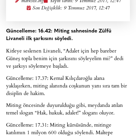
marksist.org
Yayın tarihi:
9 Temmuz 2017, 12:47
Son Değişiklik: 9 Temmuz 2017, 12:47
Güncelleme: 16.42: Miting sahnesinde Zülfü
Livaneli ilk şarkısını söyledi.
Kitleye seslenen Livaneli, “Adalet için hep bareber
Güneş topla benim için şarkısını söyleyelim mi?” dedi
ve şarkıyı söylemeye başladı.
Güncelleme: 17.37: Kemal Kılıçdaroğlu alana
yaklaşırken, miting alanında coşkunun yanı sıra tam bir
disiplin de hakim.
Miting öncesinde duyurulduğu gibi, meydanda atılan
temel slogan “Hak, hukuk, adalet!” sloganı oluyor.
Güncelleme: 17.31: Miting kürsüsünde, mitinge
katılımın 1 milyon 600 olduğu söylendi. Maltepe