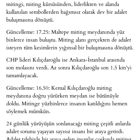
mitingi, miting kürsüsünden, liderlikten ve alanda
kullanılan sembollerden bağımsız olarak dev bir adalet
buluşmasına dönüştü.
Güncelleme: 17.25: Maltepe miting meydanında yüz
binlerce insan buluştu. Miting alanı gerçekten de adalet
isteyen tüm kesimlerin yığınsal bir buluşmasına dönüştü.
CHP lideri Kılıçdaroğlu ise Ankara-İstanbul arasında
son molasını verdi. Az sonra Kılıçdaroğlu son 1.5 km’yi
tamamlayacak.
Güncelleme: 16.50: Kemal Kılıçdaroğlu miting
meydanına doğru yürürken meydan ise bütünüyle
doldu. Mitinge yüzbinlerce insanın katıldığını hemen
söylemek mümkün.
24 günlük yürüyüşün sonlanacağı miting çeşitli anlarda
adalet sorunu yaşayan sayısız insanı bir araya getirdi.
Adalet talebiyle bir araya gelen insanlar coşkuyla miting