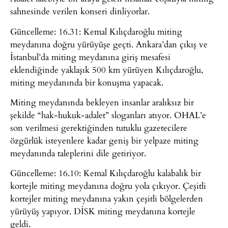
sahnesinde verilen konseri dinliyorlar.
Güncelleme: 16.31: Kemal Kılıçdaroğlu miting
meydanına doğru yürüyüşe geçti. Ankara’dan çıkış ve
İstanbul’da miting meydanına giriş mesafesi
eklendiğinde yaklaşık 500 km yürüyen Kılıçdaroğlu,
miting meydanında bir konuşma yapacak.
Miting meydanında bekleyen insanlar aralıksız bir
şekilde “hak-hukuk-adalet” sloganları atıyor. OHAL’e
son verilmesi gerektiğinden tutuklu gazetecilere
özgürlük isteyenlere kadar geniş bir yelpaze miting
meydanında taleplerini dile getiriyor.
Güncelleme: 16.10: Kemal Kılıçdaroğlu kalabalık bir
kortejle miting meydanına doğru yola çıkıyor. Çeşitli
kortejler miting meydanına yakın çeşitli bölgelerden
yürüyüş yapıyor. DİSK miting meydanına kortejle
geldi.