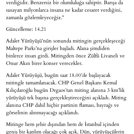
verdiğidir. Benzersiz bir olumluluğa sahiptir. Barışa da
susayan milyonlarca insana ne kadar cesaret verdiğini,
zamanla gözlemleyeceğiz.”
Güncelleme: 14.21
Adalet Yürüyüşü’nün sonunda mitingin gerçekleşeceği
Maltepe Parkı’na girişler başladı. Alana şimdiden
binlerce insan girdi. Mitingden önce Zülfü Livaneli ve
Onur Akın birer konser verecekler.
Adalet Yürüyüşü, bugün saat 18.00’de başlayacak
mitingle tamamlanacak. CHP Genel Başkanı Kemal
Kılıçdaroğlu bugün Drgaos’tan miting alanına 3 km’lik
yürüyüşü tek başına gerçekleştireceğini açıkladı. Miting
alanına CHP dahil hiçbir partinin flaması, bayrağı ve
görselinin alınmayacağı açıklandı.
Mitinge hem şehir dışından hem de İstanbul içinden
geniş bir katılım olacağı çok açık. Dün, yürüyüşçülerin