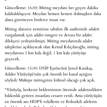
Güncelleme: 16.00: Miting meydanı her geçen dakika
kalabalıklaşıyor. Meydan hemen hemen dolmuşken daha
alana giremeyen binlerce insan var.
Miting alanınız zeminine sabahın ilk saatlerinde adaleti
vurgulamak için adalet simgesi ve devasa bir adalet
dilekçesi yerleştirilmişti. Miting meydanında adalet
taleplerini açıklayacak olan Kemal Kılıçdaroğlu, miting
meydanına 3 km kala değil, 1 km kala yürüyüşe
geçecek.
Güncelleme: 15.00: DSİP Eşsözcüsü Şenol Karakaş,
Adalet Yürüyüşü’nün çok önemli bir kanal açtığını
söyledi: Maltepe mitinginin kitlesel olacağı çok açık.
“Yürüyüş, herkesin beklentisinin ötesinde adaletsizlikten
bıkkınlık getiren insanlara cesaret verdi. Ama yürüyüşün
en önemli anı HDP’li vekillerin ve Roboskili ailelerin