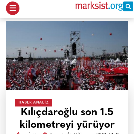
HABER ANALIZ
Kılıçdaroğlu son 1.5
kilometreyi yürüyor