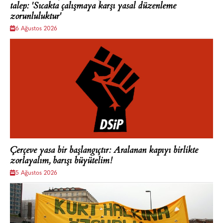
talep: 'Sıcakta çalışmaya karşı yasal düzenleme
zorunluluktur'
6 Ağustos 2026
Çerçeve yasa bir başlangıçtır: Aralanan kapıyı birlikte
zorlayalım, barışı büyütelim!
5 Ağustos 2026