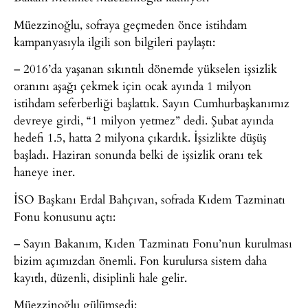
Müezzinoğlu, sofraya geçmeden önce istihdam
kampanyasıyla ilgili son bilgileri paylaştı:
– 2016’da yaşanan sıkıntılı dönemde yükselen işsizlik
oranını aşağı çekmek için ocak ayında 1 milyon
istihdam seferberliği başlattık. Sayın Cumhurbaşkanımız
devreye girdi, “1 milyon yetmez” dedi. Şubat ayında
hedefi 1.5, hatta 2 milyona çıkardık. İşsizlikte düşüş
başladı. Haziran sonunda belki de işsizlik oranı tek
haneye iner.
İSO Başkanı Erdal Bahçıvan, sofrada Kıdem Tazminatı
Fonu konusunu açtı:
– Sayın Bakanım, Kıden Tazminatı Fonu’nun kurulması
bizim açımızdan önemli. Fon kurulursa sistem daha
kayıtlı, düzenli, disiplinli hale gelir.
Müezzinoğlu gülümsedi: