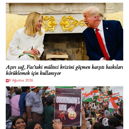
Aşırı sağ, Fas’taki mülteci krizini göçmen karşıtı baskıları
körüklemek için kullanıyor
8 Ağustos 2026