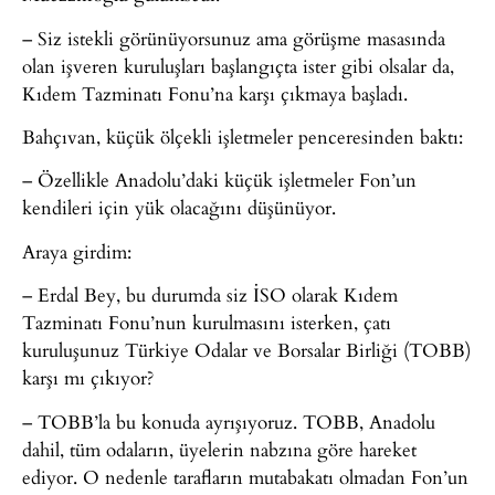
– Siz istekli görünüyorsunuz ama görüşme masasında
olan işveren kuruluşları başlangıçta ister gibi olsalar da,
Kıdem Tazminatı Fonu’na karşı çıkmaya başladı.
Bahçıvan, küçük ölçekli işletmeler penceresinden baktı:
– Özellikle Anadolu’daki küçük işletmeler Fon’un
kendileri için yük olacağını düşünüyor.
Araya girdim:
– Erdal Bey, bu durumda siz İSO olarak Kıdem
Tazminatı Fonu’nun kurulmasını isterken, çatı
kuruluşunuz Türkiye Odalar ve Borsalar Birliği (TOBB)
karşı mı çıkıyor?
– TOBB’la bu konuda ayrışıyoruz. TOBB, Anadolu
dahil, tüm odaların, üyelerin nabzına göre hareket
ediyor. O nedenle tarafların mutabakatı olmadan Fon’un