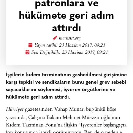
patronlara ve
hükümete geri adım
attırdı
marksist.org
Yayın tarihi:
23 Haziran 2017, 09:21
Son Değişiklik: 23 Haziran 2017, 09:21
İşçilerin kıdem tazminatının gasbedilmesi girişimine
karşı tepkisi ve sendikaların bunu genel grev sebebi
sayacaklarını söylemesi, işveren örgütlerine ve
hükümete geri adım attırdı.
gazetesinden Vahap Munar, bugünkü köşe
Hürriyet
yazısında, Çalışma Bakanı Mehmet Müezzinoğlu’nun
Kıdem Tazminatı Fonu’na ilişkin “İşverenler başlangıçta
fon konusunda istekli görünüyordu. Ben de o nedenle