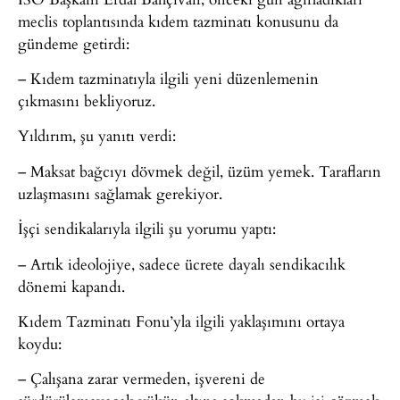
meclis toplantısında kıdem tazminatı konusunu da
gündeme getirdi:
– Kıdem tazminatıyla ilgili yeni düzenlemenin
çıkmasını bekliyoruz.
Yıldırım, şu yanıtı verdi:
– Maksat bağcıyı dövmek değil, üzüm yemek. Tarafların
uzlaşmasını sağlamak gerekiyor.
İşçi sendikalarıyla ilgili şu yorumu yaptı:
– Artık ideolojiye, sadece ücrete dayalı sendikacılık
dönemi kapandı.
Kıdem Tazminatı Fonu’yla ilgili yaklaşımını ortaya
koydu:
– Çalışana zarar vermeden, işvereni de