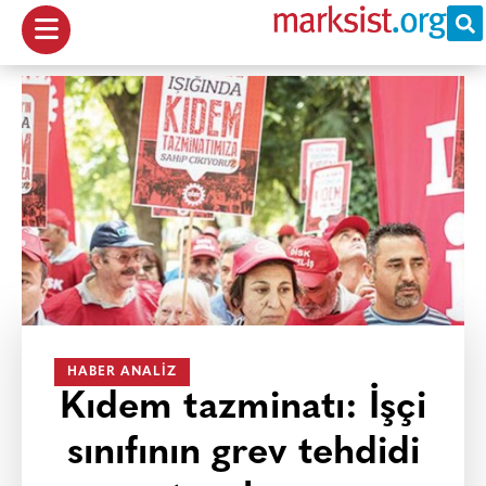
HABER ANALIZ
Kıdem tazminatı: İşçi
sınıfının grev tehdidi