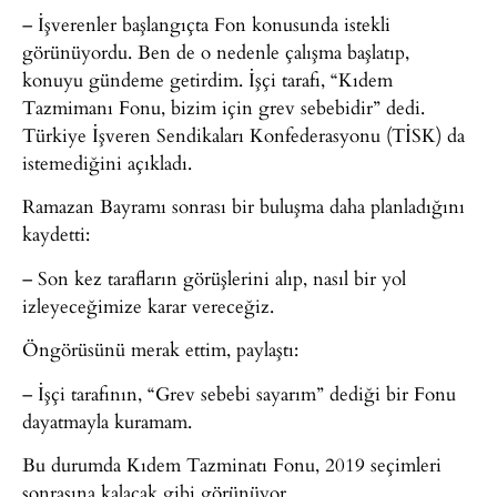
– İşverenler başlangıçta Fon konusunda istekli
görünüyordu. Ben de o nedenle çalışma başlatıp,
konuyu gündeme getirdim. İşçi tarafı, “Kıdem
Tazmimanı Fonu, bizim için grev sebebidir” dedi.
Türkiye İşveren Sendikaları Konfederasyonu (TİSK) da
istemediğini açıkladı.
Ramazan Bayramı sonrası bir buluşma daha planladığını
kaydetti:
– Son kez tarafların görüşlerini alıp, nasıl bir yol
izleyeceğimize karar vereceğiz.
Öngörüsünü merak ettim, paylaştı:
– İşçi tarafının, “Grev sebebi sayarım” dediği bir Fonu
dayatmayla kuramam.
Bu durumda Kıdem Tazminatı Fonu, 2019 seçimleri
sonrasına kalacak gibi görünüyor…