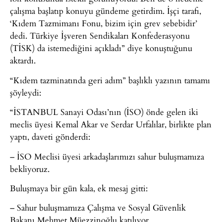
çalışma başlatıp konuyu gündeme getirdim. İşçi tarafı,
‘Kıdem Tazmimanı Fonu, bizim için grev sebebidir’
dedi. Türkiye İşveren Sendikaları Konfederasyonu
(TİSK) da istemediğini açıkladı” diye konuştuğunu
aktardı.
“Kıdem tazminatında geri adım” başlıklı yazının tamamı
şöyleydi:
“İSTANBUL Sanayi Odası’nın (İSO) önde gelen iki
meclis üyesi Kemal Akar ve Serdar Urfalılar, birlikte plan
yaptı, daveti gönderdi:
– İSO Meclisi üyesi arkadaşlarımızı sahur buluşmamıza
bekliyoruz.
Buluşmaya bir gün kala, ek mesaj gitti:
– Sahur buluşmamıza Çalışma ve Sosyal Güvenlik
Bakanı Mehmet Müezzinoğlu katılıyor.